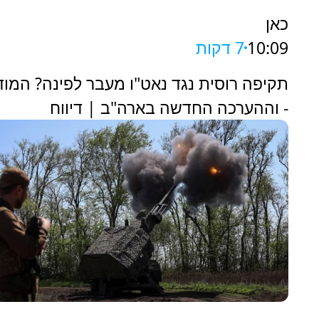
כאן
10:09
7 דקות
תקיפה רוסית נגד נאט"ו מעבר לפינה? המודי
- וההערכה החדשה בארה"ב | דיווח