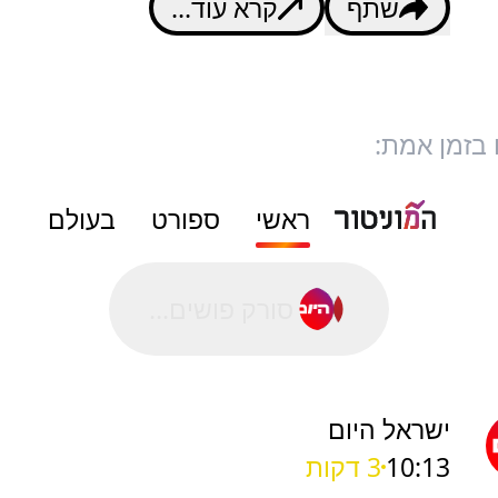
שתף
קרא עוד...
 בזמן אמת:
ראשי
ספורט
בעולם
סורק פושים...
ישראל היום
10:13
3 דקות