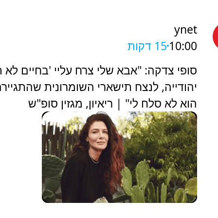
ynet
10:00
15 דקות
סופי צדקה: "אבא שלי צרח עליי 'בחיים לא ת
יהודייה, לנצח תישארי השומרונית שהתגיירה
הוא לא סלח לי" | ריאיון, מגזין סופ"ש