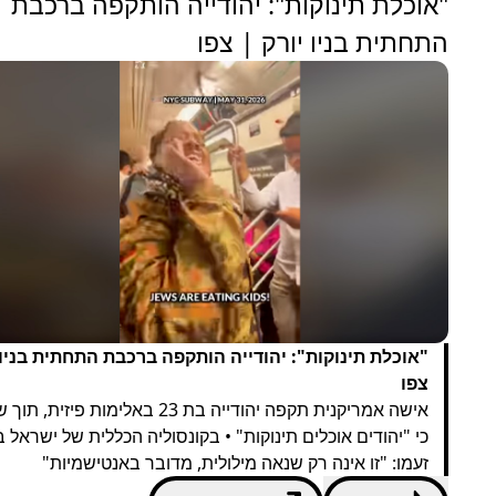
"אוכלת תינוקות": יהודייה הותקפה ברכבת
התחתית בניו יורק | צפו
"אוכלת תינוקות": יהודייה הותקפה ברכבת התחתית בניו 
צפו
אישה אמריקנית תקפה יהודייה בת 23 באלימות פיזי
כי "יהודים אוכלים תינוקות" • בקונסוליה הכללית של ישראל בנ
זעמו: "זו אינה רק שנאה מילולית, מדובר באנטישמיות"