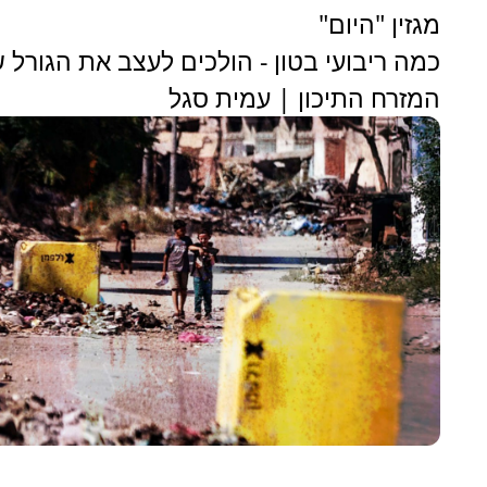
מגזין "היום"
כמה ריבועי בטון - הולכים לעצב את הגורל 
המזרח התיכון | עמית סגל