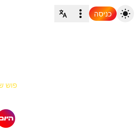
כניסה
פוש של