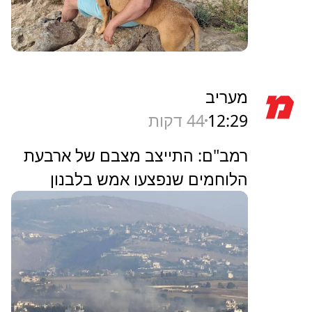
מעריב
12:29
45 דקות
רמב"ם: התייצב מצבם של ארבעת
הלוחמים שנפצעו אמש בלבנון