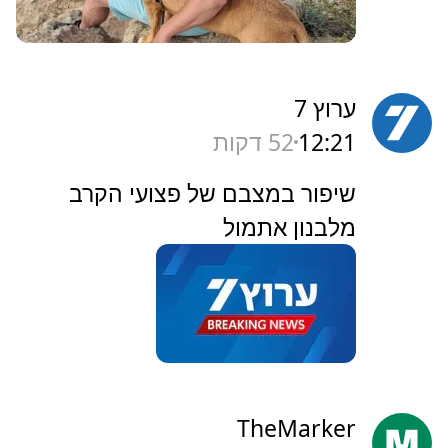
ערוץ 7
12:21
52 דקות
‏שיפור במצבם של פצועי הקרב
מלבנון אתמול
TheMarker