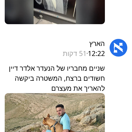
הארץ
12:22
51 דקות
‏שניים מחבריו של הנעדר אלדר דיין
חשודים ברצח, המשטרה ביקשה
להאריך את מעצרם