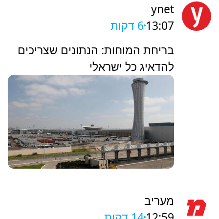
ynet
13:07
6 דקות
בריחת המוחות: הנתונים שצריכים
להדאיג כל ישראלי
מעריב
12:59
14 דקות