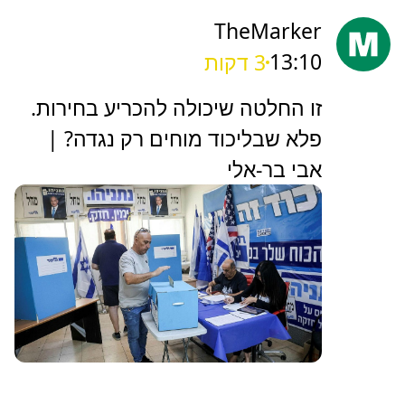
TheMarker
13:10
3 דקות
‏זו החלטה שיכולה להכריע בחירות.
פלא שבליכוד מוחים רק נגדה? |
אבי בר-אלי