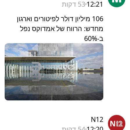
12:21
53 דקות
‏106 מיליון דולר לפיטורים וארגון
מחדש: הרווח של אמדוקס נפל
ב-60%
N12
12:20
54 דקות