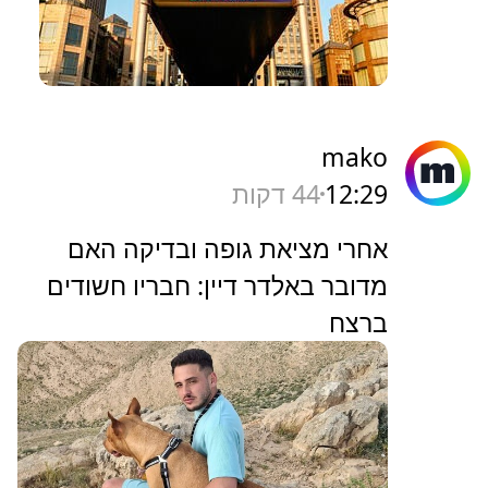
mako
12:29
44 דקות
אחרי מציאת גופה ובדיקה האם
מדובר באלדר דיין: חבריו חשודים
ברצח