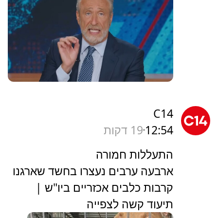
C14
12:54
19 דקות
התעללות חמורה
ארבעה ערבים נעצרו בחשד שארגנו
קרבות כלבים אכזריים ביו"ש |
תיעוד קשה לצפייה