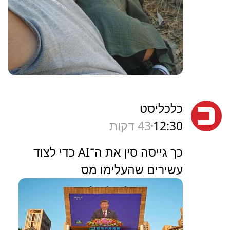
כלכליסט
12:30
43 דקות
כך גייסה סין את ה־AI כדי לצוד
עשירים שהעלימו מס