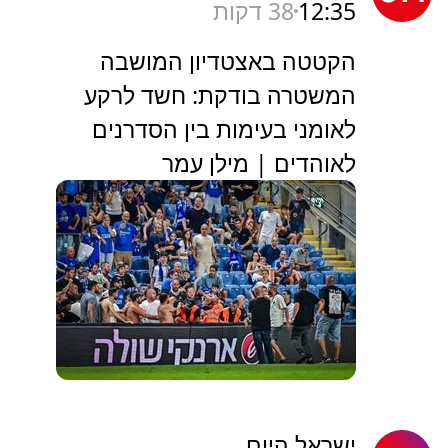
12:35
38 דקות
הקטטה באצטדיון המושבה
המשטרה בודקת: חשד לרקע
לאומני בעימות בין הסדרנים
לאוהדים | מילן עמר
ישראל היום