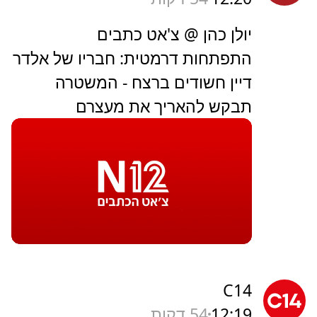
יולן כהן @ צ'אט כתבים
התפתחות דרמטית: חבריו של אלדר
דיין חשודים ברצח - המשטרה
תבקש להאריך את מעצרם
C14
12:19
54 דקות