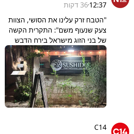
12:37
36 דקות
"הטבח זרק עלינו את הסושי, הצוות
צעק שנעוף משם": התקרית הקשה
של בני הזוג מישראל בירח הדבש
C14