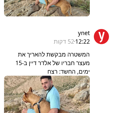
ynet
12:22
52 דקות
המשטרה מבקשת להאריך את
מעצר חבריו של אלדר דיין ב-15
ימים, החשד: רצח