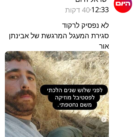
12:33
40 דקות
לא נפסיק לרקוד
סגירת המעגל המרגשת של אבינתן
אור