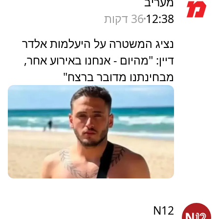
מעריב
12:38
36 דקות
נציג המשטרה על היעלמות אלדר
דיין: "מהיום - אנחנו באירוע אחר,
מבחינתנו מדובר ברצח"
N12