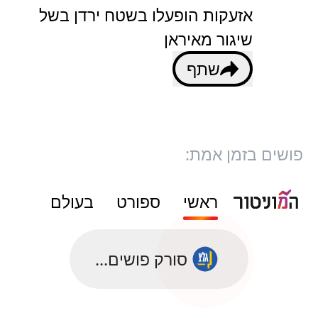
אזעקות הופעלו בשטח ירדן בשל
שיגור מאיראן
שתף
פושים בזמן אמת:
ראשי
ספורט
בעולם
סורק פושים...