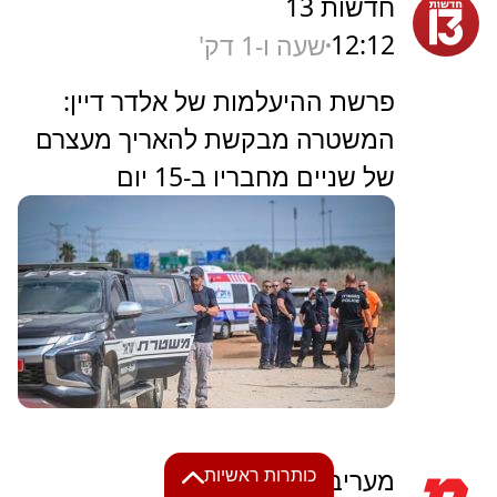
חדשות 13
12:12
שעה ו-1 דק'
פרשת ההיעלמות של אלדר דיין:
המשטרה מבקשת להאריך מעצרם
של שניים מחבריו ב-15 יום
מעריב
כותרות ראשיות