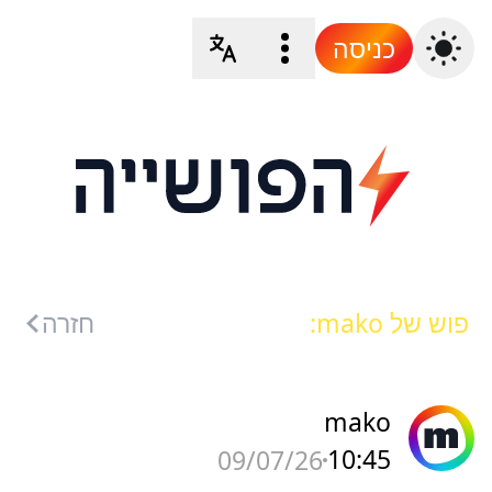
כניסה
פוש של mako:
חזרה
mako
10:45
09/07/26