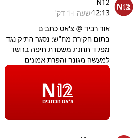
N12
12:13
שעה ו-1 דק'
אור רביד @ צ'אט כתבים
בתום חקירת מח"ש: נסגר התיק נגד
מפקד תחנת משטרת חיפה בחשד
למעשה מגונה והפרת אמונים