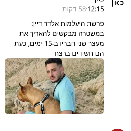
12:15
58 דקות
פרשת היעלמות אלדר דיין:
במשטרה מבקשים להאריך את
מעצר שני חבריו ב-15 ימים, כעת
הם חשודים ברצח