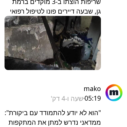
שריפות הוצתו ב-3 מוקדים ברמת
גן, שבעה דיירים פונו לטיפול רפואי
mako
05:19
שעה ו-4 דק'
"הוא לא יודע להתמודד עם ביקורת":
ממדאני נדרש למתן את המתקפות