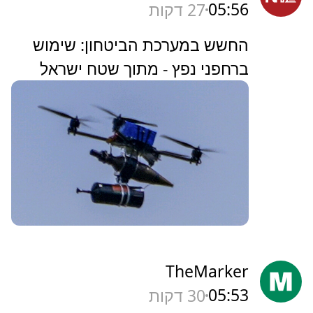
05:56
27 דקות
החשש במערכת הביטחון: שימוש
ברחפני נפץ - מתוך שטח ישראל
TheMarker
05:53
30 דקות