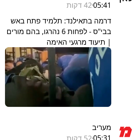
05:41
42 דקות
דרמה בתאילנד: תלמיד פתח באש
בבי"ס - לפחות 6 נהרגו, בהם מורים
| תיעוד מרגעי האימה
מעריב
05:31
52 דקות