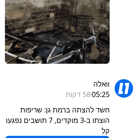
וואלה
05:25
58 דקות
חשד להצתה ברמת גן: שריפות
הוצתו ב-3 מוקדים, 7 תושבים נפגעו
קל