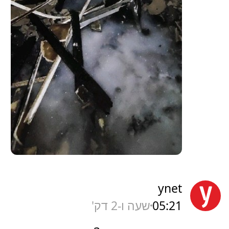
ynet
05:21
שעה ו-2 דק'