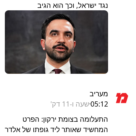
נגד ישראל, וכך הוא הגיב
מעריב
05:12
שעה ו-11 דק'
התעלומה בצומת ירקון: הפרט
המחשיד שאותר ליד גופתו של אלדר