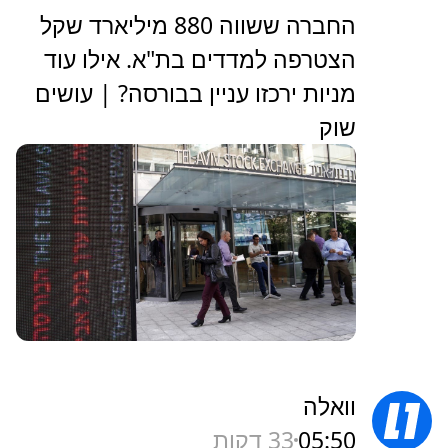
‏החברה ששווה 880 מיליארד שקל
הצטרפה למדדים בת"א. אילו עוד
מניות ירכזו עניין בבורסה? | עושים
שוק
וואלה
05:50
33 דקות