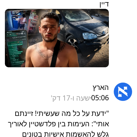
דיין
הארץ
05:06
שעה ו-17 דק'
‏"ידעת על כל מה שעשיתי! זיינתם
אותי": העימות בין פלדשטיין לאוריך
גלש להאשמות אישיות בטונים