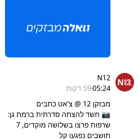
N12
05:24
59 דקות
מבזקן 12 @ צ'אט כתבים
📷 חשד להצתה סדרתית ברמת גן:
שרפות פרצו בשלושה מוקדים, 7
תושבים נפגעו קל