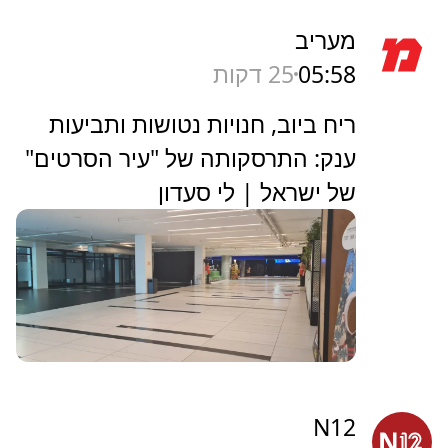
מעריב
05:58
25 דקות
ריח ביוב, חנויות נטושות ותביעות
ענק: התרסקותה של "עיר הסרטים"
של ישראל | לי סעדון
N12