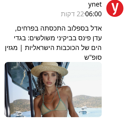
ynet
06:00
22 דקות
אדל בספלוב התכסתה בפרחים,
עדן פינס בביקיני משולשים: בגדי
הים של הכוכבות הישראליות | מגזין
סופ"ש