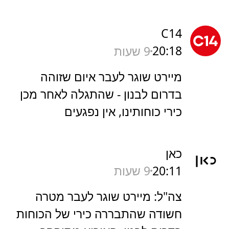
C14
20:18
9 שעות
מיירט שוגר לעבר איום שזוהה
בדרום לבנון - שהתגלה לאחר מכן
כירי כוחותינו, אין נפגעים
כאן
20:11
9 שעות
צה"ל: מיירט שוגר לעבר מטרה
חשודה שהתבררה כירי של הכוחות