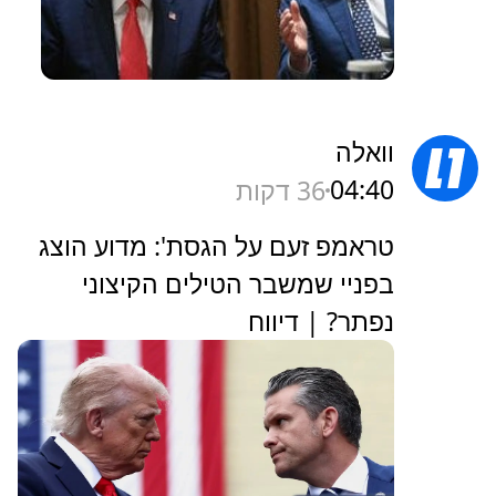
וואלה
04:40
36 דקות
טראמפ זעם על הגסת': מדוע הוצג
בפניי שמשבר הטילים הקיצוני
נפתר? | דיווח