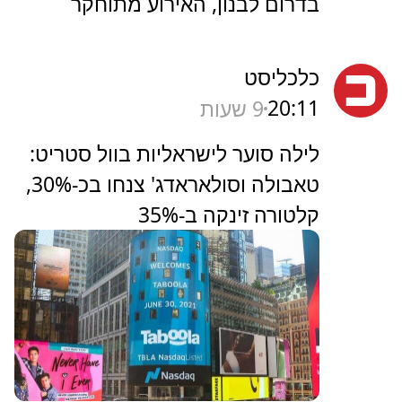
בדרום לבנון, האירוע מתוחקר
כלכליסט
20:11
9 שעות
לילה סוער לישראליות בוול סטריט:
טאבולה וסולאראדג' צנחו בכ-30%,
קלטורה זינקה ב-35%