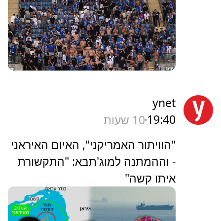
ynet
19:40
10 שעות
"הוויתור האמריקני", האיום האיראני
- וההמתנה למוג'תבא: "התקשורת
איתו קשה"