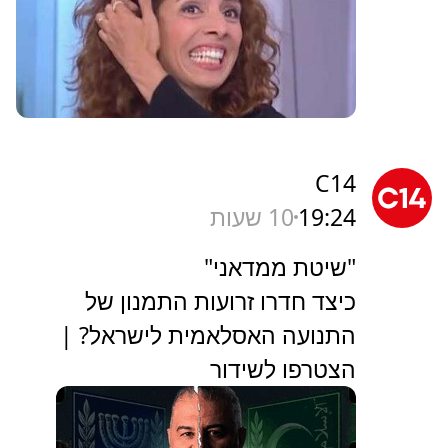
C14
19:24
10 שעות
"שיטת ממדאני"
כיצד חדרו זרועות התמנון של
התנועה האסלאמית לישראל? |
הצטרפו לשידור