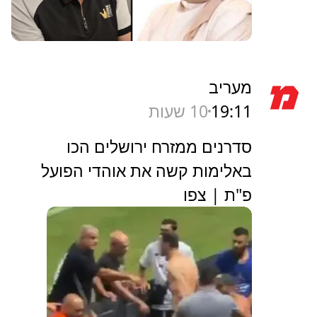
מעריב
19:11
10 שעות
סדרנים ממזרח ירושלים הכו
באלימות קשה את אוהדי הפועל
פ"ת | צפו