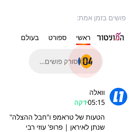
פושים בזמן אמת:
ראשי
ספורט
בעולם
סורק פושים...
וואלה
05:15
דקה
הטעות של טראמפ ו"חבל ההצלה"
שנתן לאיראן | פרופ' עוזי רבי