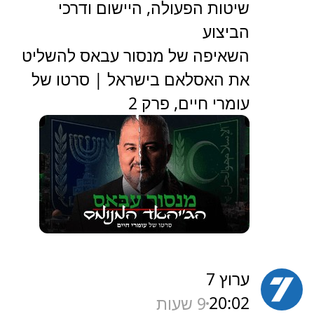
שיטות הפעולה, היישום ודרכי
הביצוע
השאיפה של מנסור עבאס להשליט
את האסלאם בישראל | סרטו של
עומרי חיים, פרק 2
ערוץ 7
20:02
9 שעות