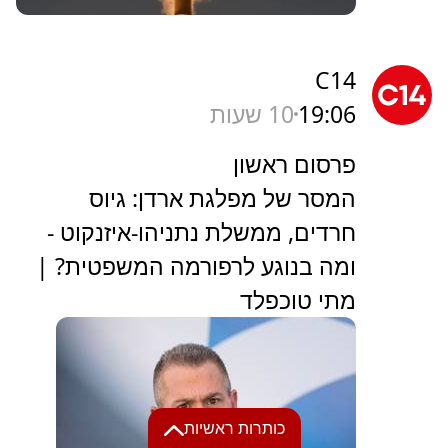
C14
19:06
10 שעות
פרסום ראשון
המסר של מפלגת ארדן: גיוס
חרדים, ממשלת נתניהו-איזנקוט -
ומה בנוגע לרפורמה המשפטית? |
מתי טוכפלד
כותרות ראשיות