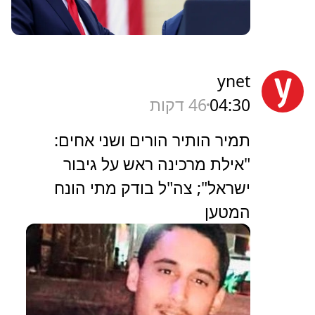
ynet
04:30
46 דקות
תמיר הותיר הורים ושני אחים:
"אילת מרכינה ראש על גיבור
ישראל"; צה"ל בודק מתי הונח
המטען