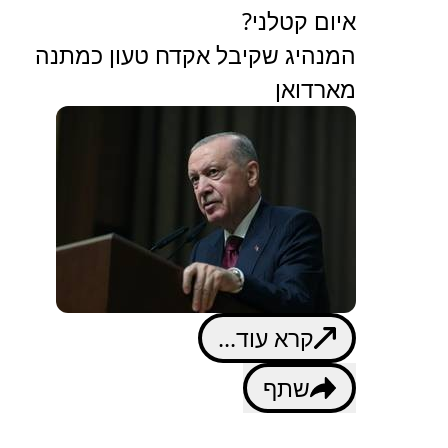
איום קטלני?
המנהיג שקיבל אקדח טעון כמתנה
מארדואן
קרא עוד...
שתף