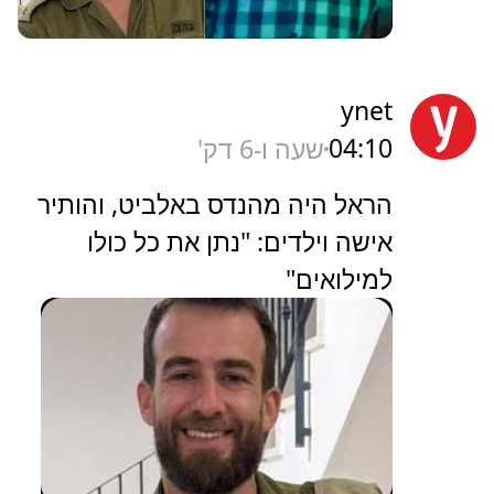
ynet
04:10
שעה ו-6 דק'
הראל היה מהנדס באלביט, והותיר
אישה וילדים: "נתן את כל כולו
למילואים"