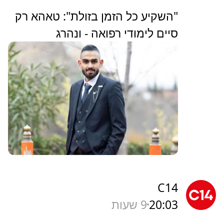
"השקיע כל הזמן בזולת": טאהא רק
סיים לימודי רפואה - ונהרג
C14
20:03
9 שעות