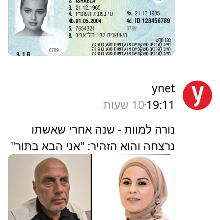
ynet
19:11
10 שעות
נורה למוות - שנה אחרי שאשתו
נרצחה והוא הזהיר: "אני הבא בתור"