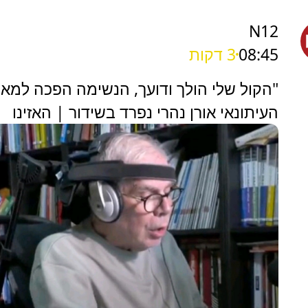
N12
08:45
3 דקות
"הקול שלי הולך ודועך, הנשימה הפכה למאמ
העיתונאי אורן נהרי נפרד בשידור | האזינו