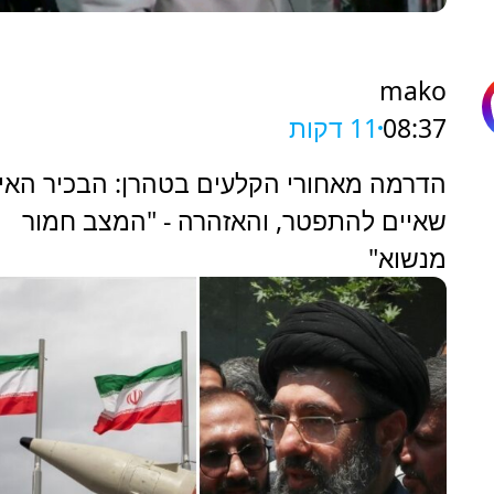
mako
08:37
11 דקות
הדרמה מאחורי הקלעים בטהרן: הבכיר האיר
שאיים להתפטר, והאזהרה - "המצב חמור
מנשוא"