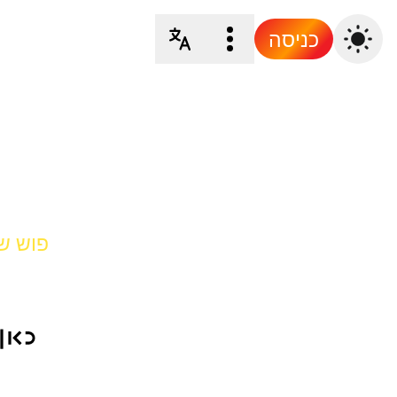
כניסה
פוש של