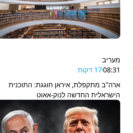
מעריב
08:31
17 דקות
ארה"ב מתקפלת, איראן חוגגת: התוכנית
הישראלית החדשה לנוק-אאוט