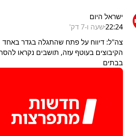
ישראל היום
22:24
שעה ו-7 דק'
צה"ל: דיווח על פתח שהתגלה בגדר באחד
הקיבוצים בעוטף עזה, תושבים נקראו להסת
בבתים