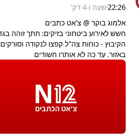
22:26
שעה ו-4 דק'
אלמוג בוקר @ צ'אט כתבים
חשש לאירוע ביטחוני בזיקים: חתך זוהה בגד
הקיבוץ - כוחות צה"ל קפצו לנקודה וסורקים
באזור. עד כה לא אותרו חשודים