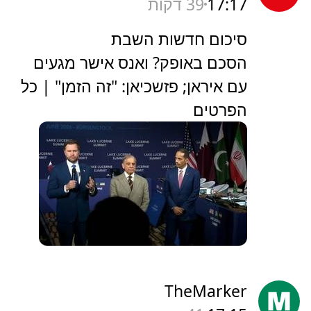
17:17
39 דקות
סיכום חדשות השבת
הסכם באופק? ואנס אישר מגעים
עם איראן; פזשכיאן: "זה הזמן" | כל
הפרטים
TheMarker