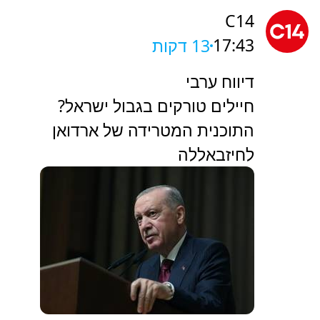
C14
17:43
13 דקות
דיווח ערבי
חיילים טורקים בגבול ישראל?
התוכנית המטרידה של ארדואן
לחיזבאללה