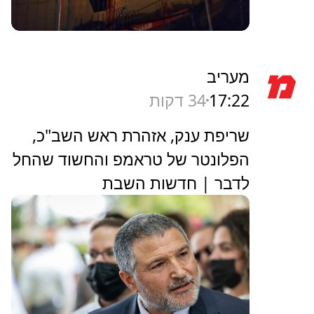
מעריב
17:22
34 דקות
שריפת ענק, אזהרת ראש השב"כ,
הפלונטר של טראמפ והחשוד שהחל
לדבר | חדשות השבת