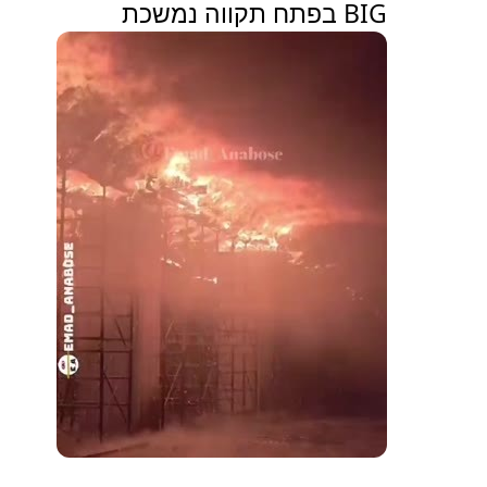
BIG בפתח תקווה נמשכת