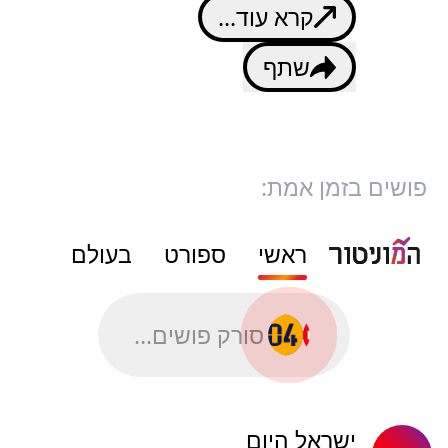
קרא עוד...
שתף
פושים בזמן אמת:
ראשי
ספורט
בעולם
סורק פושים...
ישראל היום