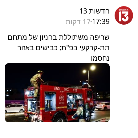
חדשות 13
17:39
17 דקות
שריפה משתוללת בחניון של מתחם
תת-קרקעי בפ"ת; כבישים באזור
נחסמו