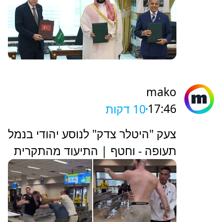
mako
17:46
10 דקות
צעק "היטלר צדק" לנוסע יהודי בנמל
תעופה - וחטף | התיעוד מהתקרית