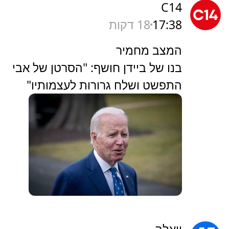
C14
17:38
18 דקות
המצב מחמיר
בנו של ביידן חושף: "הסרטן של אבי
התפשט ושלח גרורות לעצמותיו"