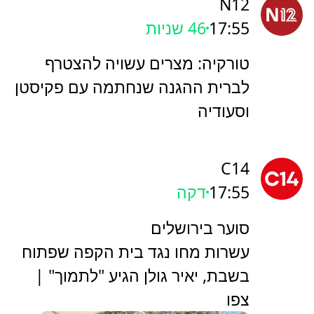
N12
17:55
47 שניות
טורקיה: מצרים עשויה להצטרף
לברית ההגנה שנחתמה עם פקיסטן
וסעודיה
C14
17:55
דקה
סוער בירושלים
עשרות מחו נגד בית הקפה שפתוח
בשבת, יאיר גולן הגיע "לתמוך" |
צפו