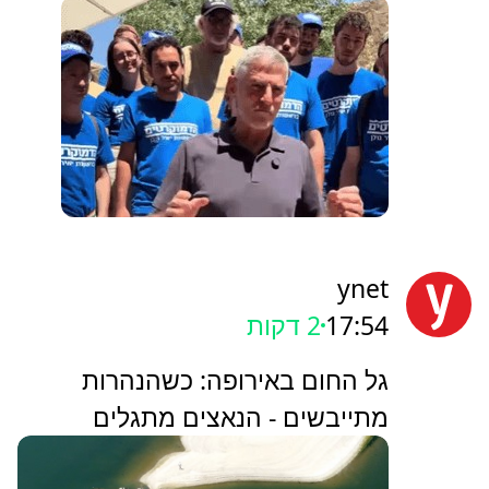
ynet
17:54
2 דקות
גל החום באירופה: כשהנהרות
מתייבשים - הנאצים מתגלים