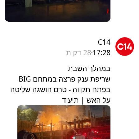
C14
17:28
28 דקות
במהלך השבת
שריפת ענק פרצה במתחם BIG
בפתח תקווה - טרם הושגה שליטה
על האש | תיעוד