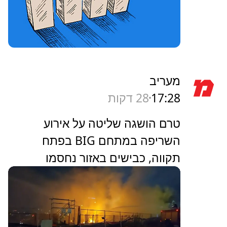
מעריב
17:28
28 דקות
טרם הושגה שליטה על אירוע
השריפה במתחם BIG בפתח
תקווה, כבישים באזור נחסמו