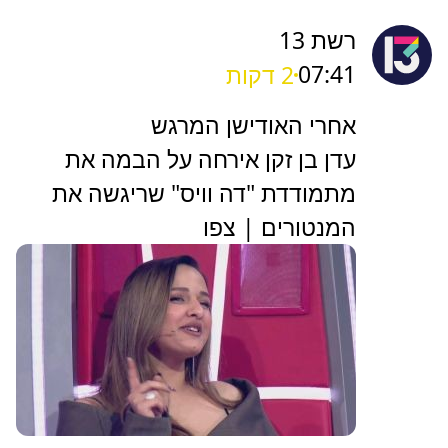
רשת 13
07:41
2 דקות
אחרי האודישן המרגש
עדן בן זקן אירחה על הבמה את
מתמודדת "דה וויס" שריגשה את
המנטורים | צפו