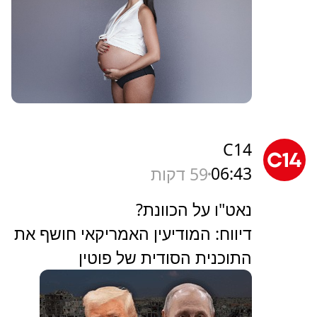
C14
06:43
59 דקות
נאט"ו על הכוונת?
דיווח: המודיעין האמריקאי חושף את
התוכנית הסודית של פוטין