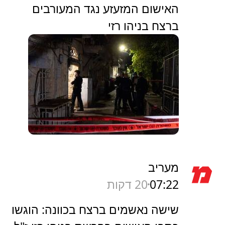
האישום המזעזע נגד המעורבים
ברצח בניהו רזי
מעריב
07:22
20 דקות
שישה נאשמים ברצח בכוונה: הוגשו