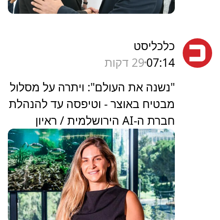
כלכליסט
07:14
29 דקות
"נשנה את העולם": ויתרה על מסלול
מבטיח באוצר - וטיפסה עד להנהלת
חברת ה-AI הירושלמית / ראיון