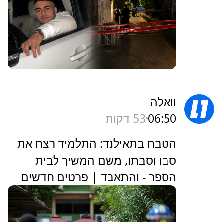
וואלה
06:50
53 דקות
הטבח בתאילנד: התלמיד רצח את
סבו וסבתו, משם המשיך לבית
הספר - והתאבד | פרטים חדשים