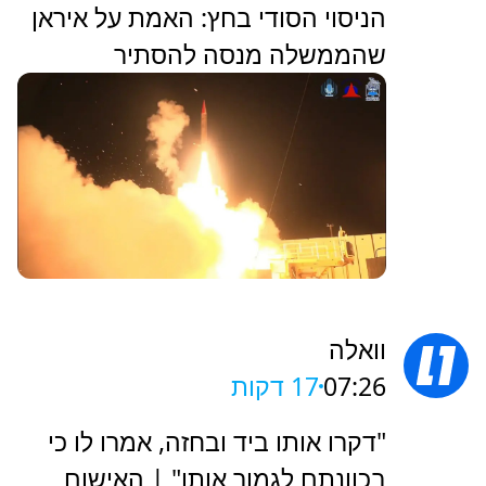
הניסוי הסודי בחץ: האמת על איראן
שהממשלה מנסה להסתיר
וואלה
07:26
17 דקות
"דקרו אותו ביד ובחזה, אמרו לו כי
בכוונתם לגמור אותו" | האישום