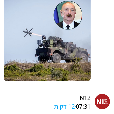
N12
07:31
12 דקות