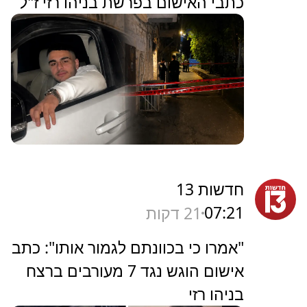
כתבי האישום בפרשת בניהו רזי ז"ל
חדשות 13
07:21
21 דקות
"אמרו כי בכוונתם לגמור אותו": כתב
אישום הוגש נגד 7 מעורבים ברצח
בניהו רזי