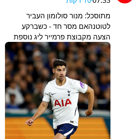
10 דקות
מתוסכל: מנור סולומון העביר
לטוטנהאם מסר חד - כשברקע
הצעה מקבוצת פרמייר ליג נוספת