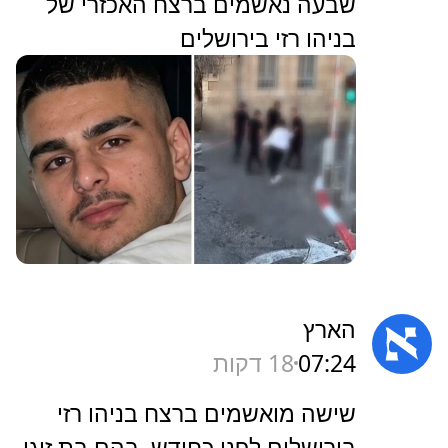
שבעה נאשמים ברצח האכזרי של
בניהו רזי בירושלים
הארץ
07:24
18 דקות
‏שישה מואשמים ברצח בניהו רזי
בירושלים לפני כחודש, בהם בת זוגו