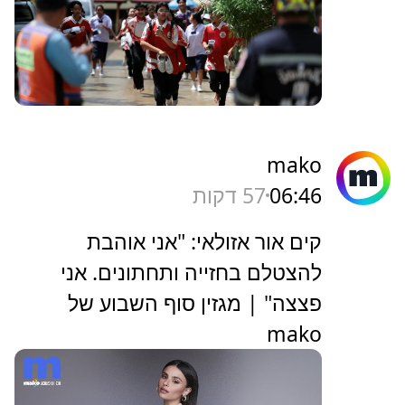
mako
06:46
57 דקות
קים אור אזולאי: "אני אוהבת
להצטלם בחזייה ותחתונים. אני
פצצה" | מגזין סוף השבוע של
mako