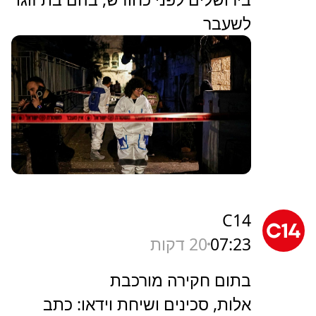
לשעבר
C14
07:23
20 דקות
בתום חקירה מורכבת
אלות, סכינים ושיחת וידאו: כתב