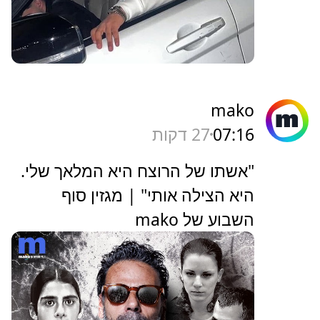
mako
07:16
27 דקות
"אשתו של הרוצח היא המלאך שלי.
היא הצילה אותי" | מגזין סוף
השבוע של mako