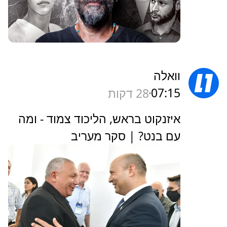
וואלה
07:15
28 דקות
איזנקוט בראש, הליכוד צמוד - ומה
עם בנט? | סקר מעריב