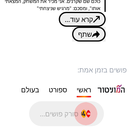
כולם שם שקרנים. אני מכיר את המשחק, המצאתי
אותו", ומסכם: "מרגיש שניצחתי"
קרא עוד...
שתף
פושים בזמן אמת:
ראשי
ספורט
בעולם
סורק פושים...