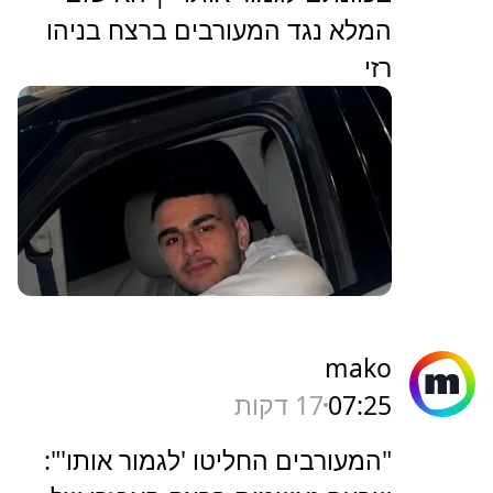
המלא נגד המעורבים ברצח בניהו
רזי
mako
07:25
17 דקות
"המעורבים החליטו 'לגמור אותו'":