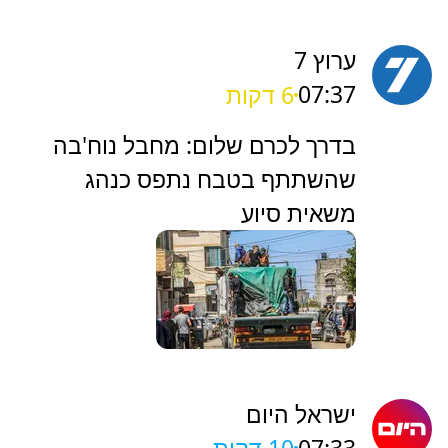
ערוץ 7
07:37
6 דקות
‏בדרך לכרם שלום: מחבל נוח'בה
שהשתתף בטבח נתפס כנהג
משאית סיוע
ישראל היום
07:33