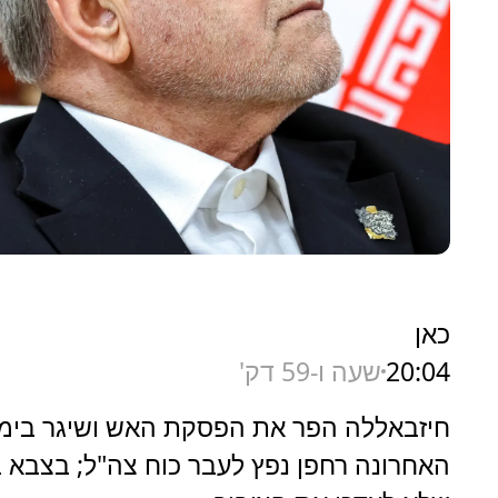
כאן
20:04
שעה ו-59 דק'
חיזבאללה הפר את הפסקת האש ושיגר בימ
האחרונה רחפן נפץ לעבר כוח צה"ל; בצבא 