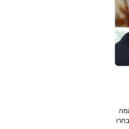
מה
בחרו