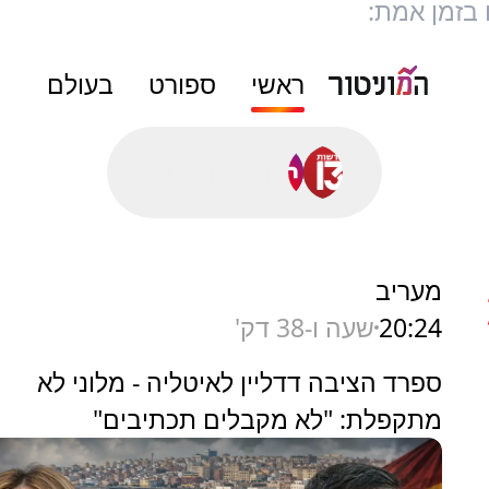
 בזמן אמת:
ראשי
ספורט
בעולם
סורק פושים...
מעריב
20:24
שעה ו-38 דק'
ספרד הציבה דדליין לאיטליה - מלוני לא
מתקפלת: "לא מקבלים תכתיבים"