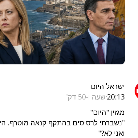
ישראל היום
20:13
שעה ו-50 דק'
מגזין "היום"
"נשברתי לרסיסים בהתקף קנאה מוטרף. היא
ואני לא?"