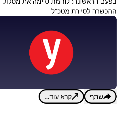
בפעם הראשונה: לוחמת סיימה את מסלול
ההכשרה לסיירת מטכ"ל
שתף
קרא עוד...