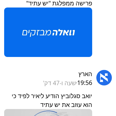
פרישה ממפלגת "יש עתיד"
הארץ
19:56
שעה ו-47 דק'
‏יואב סגלוביץ הודיע ליאיר לפיד כי
הוא עוזב את יש עתיד