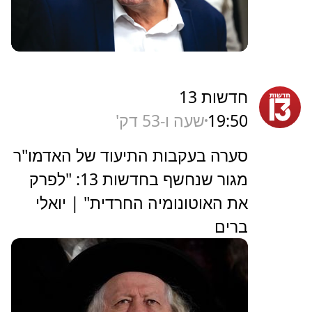
חדשות 13
19:50
שעה ו-53 דק'
סערה בעקבות התיעוד של האדמו"ר
מגור שנחשף בחדשות 13: "לפרק
את האוטונומיה החרדית" | יואלי
ברים