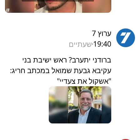
ערוץ 7
19:40
שעתיים
‏ברודני יתערב? ראש ישיבת בני
עקיבא גבעת שמואל במכתב חריג:
"אשקול את צעדיי"