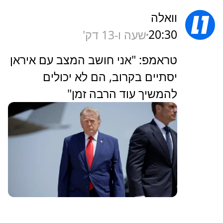
וואלה
20:30
שעה ו-13 דק'
טראמפ: "אני חושב המצב עם איראן
יסתיים בקרוב, הם לא יכולים
להמשיך עוד הרבה זמן"