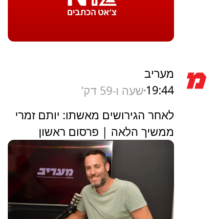
מעריב
19:44
שעה ו-59 דק'
לאחר הגירושים מאשתו: יותם זמרי
ממשיך הלאה | פרסום ראשון