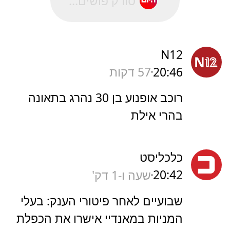
סורק פושים...
N12
20:46
57 דקות
רוכב אופנוע בן 30 נהרג בתאונה
בהרי אילת
כלכליסט
20:42
שעה ו-1 דק'
שבועיים לאחר פיטורי הענק: בעלי
המניות במאנדיי אישרו את הכפלת