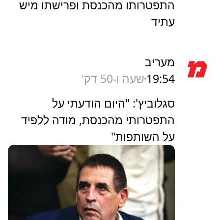
התפטרותו מהכנסת ופרישתו מיש
עתיד
מעריב
19:54
שעה ו-50 דק'
סגלוביץ': "היום הודעתי על
התפטרותי מהכנסת, מודה ללפיד
על השותפות"