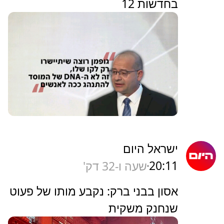
בחדשות 12
ישראל היום
20:11
שעה ו-32 דק'
אסון בבני ברק: נקבע מותו של פעוט
שנחנק משקית