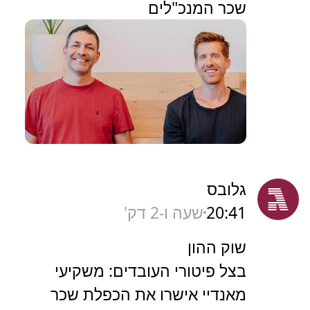
שכר המנכ"לים
גלובס
20:41
שעה ו-2 דק'
שוק ההון
בצל פיטורי העובדים: משקיעי
מאנדיי אישרו את הכפלת שכר