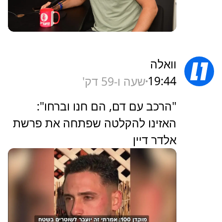
וואלה
19:44
שעה ו-59 דק'
"הרכב עם דם, הם חנו וברחו":
האזינו להקלטה שפתחה את פרשת
אלדר דיין