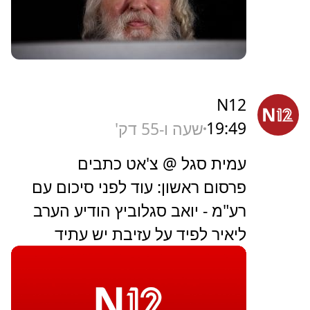
N12
19:49
שעה ו-55 דק'
עמית סגל @ צ'אט כתבים
פרסום ראשון: עוד לפני סיכום עם
רע"מ - יואב סגלוביץ הודיע הערב
ליאיר לפיד על עזיבת יש עתיד