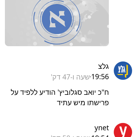
גלצ
19:56
שעה ו-47 דק'
ח"כ יואב סגלוביץ' הודיע ללפיד על
פרישתו מיש עתיד
ynet