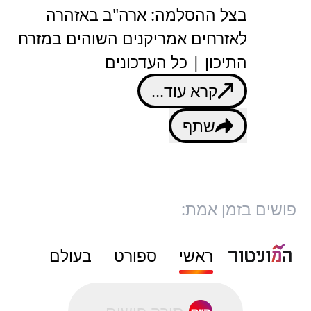
בצל ההסלמה: ארה"ב באזהרה
לאזרחים אמריקנים השוהים במזרח
התיכון | כל העדכונים
קרא עוד...
שתף
פושים בזמן אמת:
ראשי
ספורט
בעולם