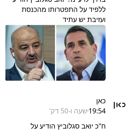
ללפיד על התפטרותו מהכנסת
ועזיבת יש עתיד
כאן
19:54
שעה ו-50 דק'
ח"כ יואב סגלוביץ הודיע על