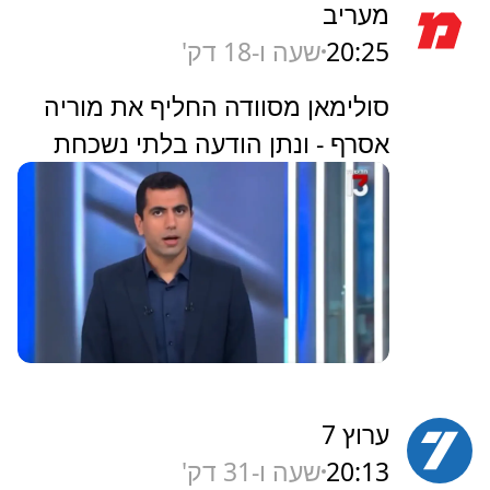
מעריב
20:25
שעה ו-18 דק'
סולימאן מסוודה החליף את מוריה
אסרף - ונתן הודעה בלתי נשכחת
ערוץ 7
20:13
שעה ו-31 דק'