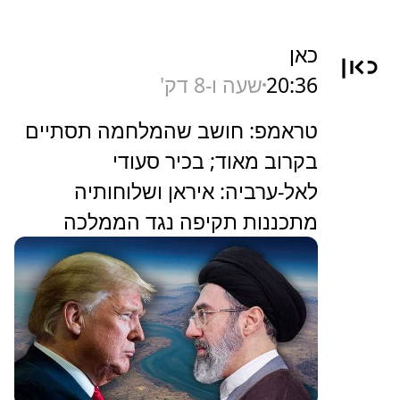
כאן
20:36
שעה ו-8 דק'
טראמפ: חושב שהמלחמה תסתיים
בקרוב מאוד; בכיר סעודי
לאל-ערביה: איראן ושלוחותיה
מתכננות תקיפה נגד הממלכה