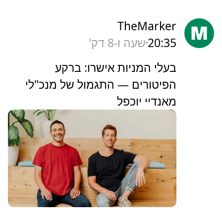
TheMarker
20:35
שעה ו-8 דק'
‏בעלי המניות אישרו: ברקע
הפיטורים — התגמול של מנכ"לי
מאנדיי יוכפל