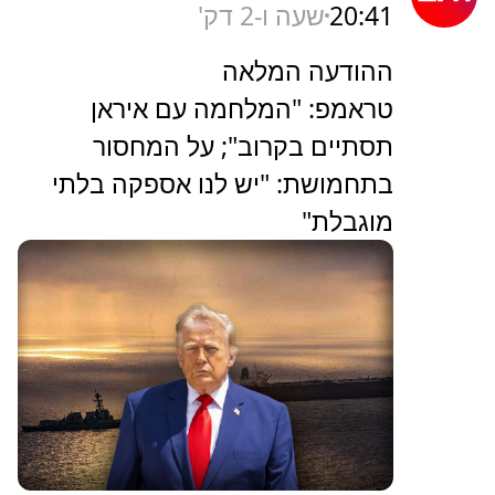
20:41
שעה ו-2 דק'
ההודעה המלאה
טראמפ: "המלחמה עם איראן
תסתיים בקרוב"; על המחסור
בתחמושת: "יש לנו אספקה בלתי
מוגבלת"