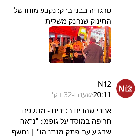
‏טרגדיה בבני ברק: נקבע מותו של
התינוק שנחנק משקית
N12
20:11
שעה ו-32 דק'
אחרי שהדיח בכירים - מתקפה
חריפה במוסד על גופמן: "נראה
שהגיע עם פתק מנתניהו" | נחשף