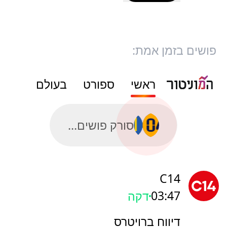
פושים בזמן אמת:
ראשי
ספורט
בעולם
סורק פושים...
C14
03:47
דקה
דיווח ברויטרס