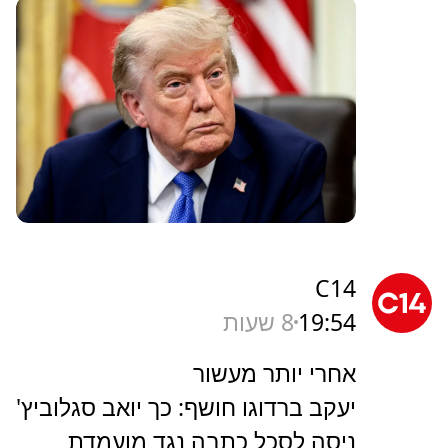
C14
19:54
8 שעות
אחרי יותר מעשור
יעקב ברדוגו חושף: כך יואב סגלוביץ'
ניסה לסכל כתבה נגד מועמדת