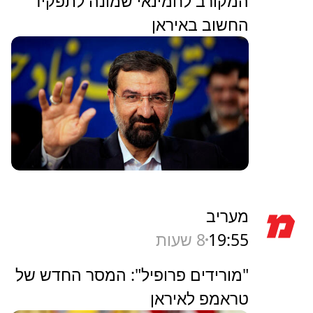
המקורב לחמינאי שמונה לתפקיד
החשוב באיראן
מעריב
19:55
8 שעות
"מורידים פרופיל": המסר החדש של
טראמפ לאיראן