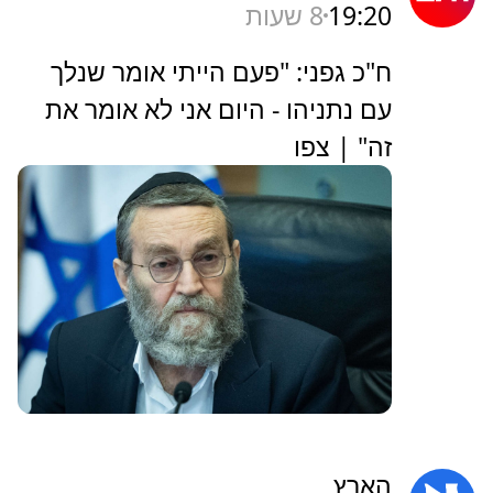
19:20
8 שעות
ח"כ גפני: "פעם הייתי אומר שנלך
עם נתניהו - היום אני לא אומר את
זה" | צפו
הארץ