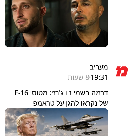
מעריב
19:31
8 שעות
דרמה בשמי ניו ג'רזי: מטוסי F-16
של נקראו להגן על טראמפ