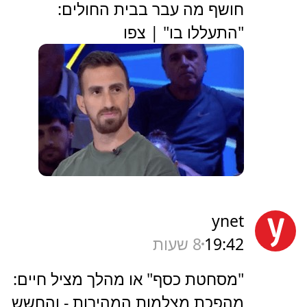
חושף מה עבר בבית החולים:
"התעללו בו" | צפו
ynet
19:42
8 שעות
"מסחטת כסף" או מהלך מציל חיים:
מהפכת מצלמות המהירות - והחשש