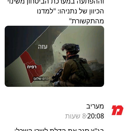
וההפתעה במערכת הביטחון משינוי
הכיוון של נתניהו: "למדנו
מהתקשורת"
מעריב
20:08
8 שעות
בג"ץ סגר את הדלת לשרן השכל: