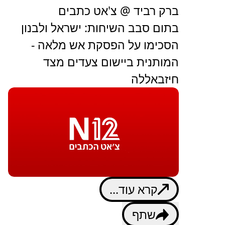
ברק רביד @ צ'אט כתבים
בתום סבב השיחות: ישראל ולבנון
הסכימו על הפסקת אש מלאה -
המותנית ביישום צעדים מצד
חיזבאללה
קרא עוד...
שתף