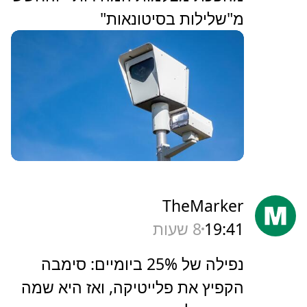
מ"שלילות בסיטונאות"
TheMarker
19:41
8 שעות
‏נפילה של 25% ביומיים: סימבה
הקפיץ את פלייטיקה, ואז היא שמה