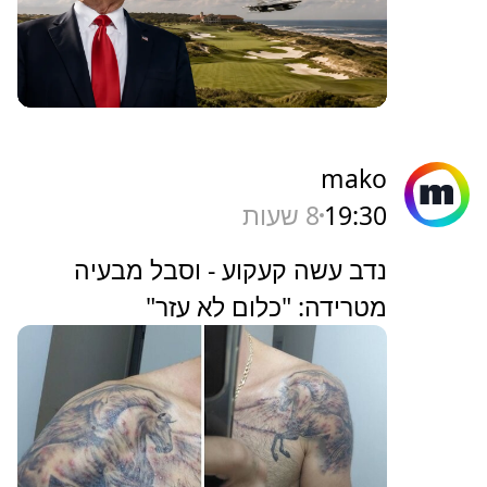
mako
19:30
8 שעות
נדב עשה קעקוע - וסבל מבעיה
מטרידה: "כלום לא עזר"