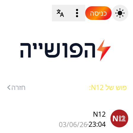
כניסה
פוש של N12:
חזרה
N12
23:04
03/06/26