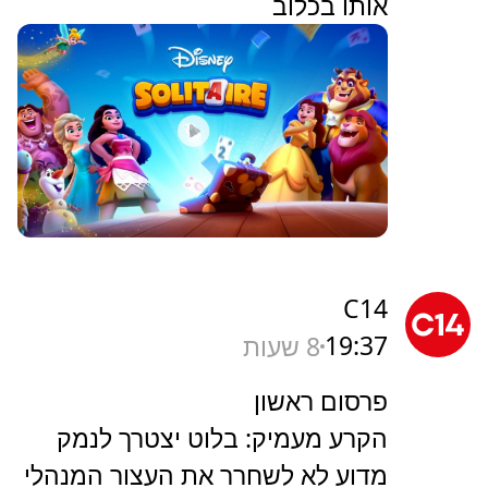
אותו בכלוב
C14
19:37
8 שעות
פרסום ראשון
הקרע מעמיק: בלוט יצטרך לנמק
מדוע לא לשחרר את העצור המנהלי