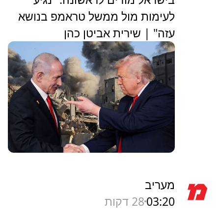
לעימות מול ממשל טראמפ בנושא
עזה" | שירית אביטן כהן
מעריב
03:20
28 דקות