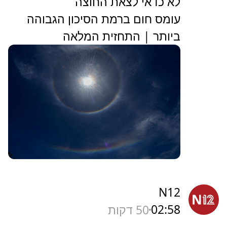
לא כדאי לצאת החוצה
עומס חום ברמת הסיכון הגבוהה
ביותר | התחזית המלאה
N12
02:58
50 דקות