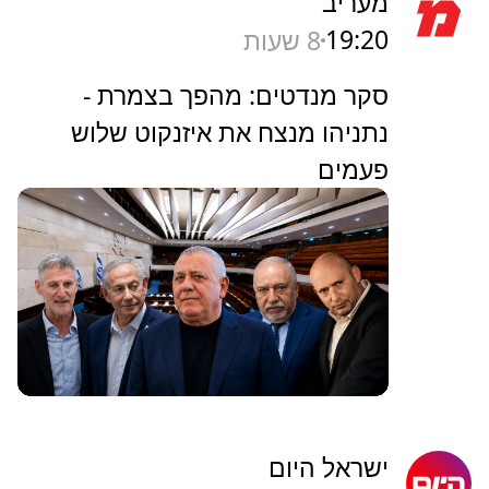
מעריב
19:20
8 שעות
סקר מנדטים: מהפך בצמרת -
נתניהו מנצח את איזנקוט שלוש
פעמים
ישראל היום