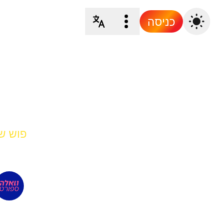
כניסה
פוש של