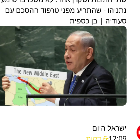
נתניהו - שהתריע מפני טרפוד ההסכם עם
סעודיה | בן כספית
ישראל היום
12:09
6 דקות