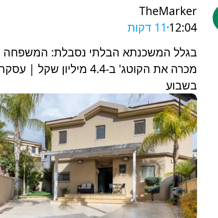
TheMarker
12:04
11 דקות
‏בגלל המשכנתא הבלתי נסבלת: המשפחה
מכרה את הקוטג' ב-4.4 מיליון שקל | עסקה
בשבוע