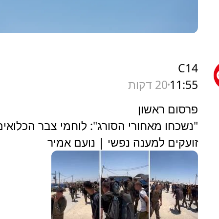
C14
11:55
20 דקות
פרסום ראשון
"נשכחו מאחורי הסורג": לוחמי צבר הכלואים
זועקים למענה נפשי | נועם אמיר