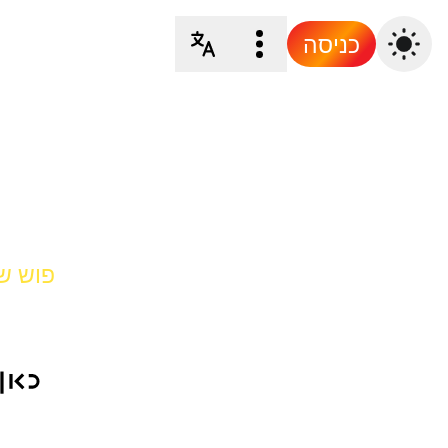
כניסה
פוש של