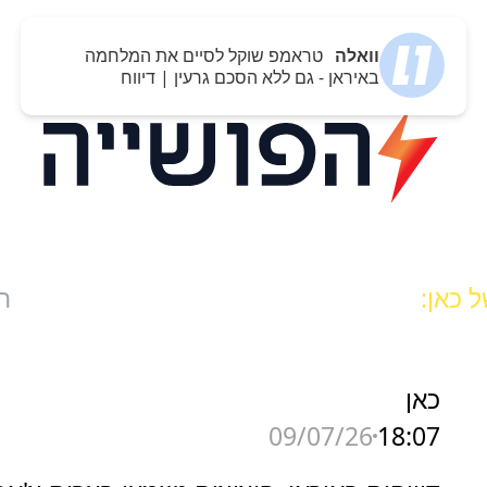
וואלה
טראמפ שוקל לסיים את המלחמה
באיראן - גם ללא הסכם גרעין | דיווח
 כאן:
ח
כאן
18:07
09/07/26