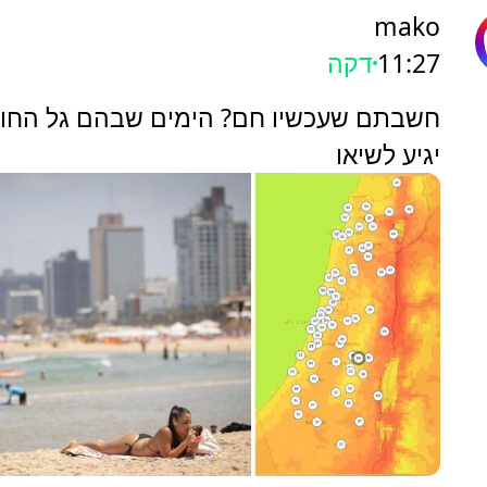
mako
11:27
דקה
חשבתם שעכשיו חם? הימים שבהם גל החו
יגיע לשיאו