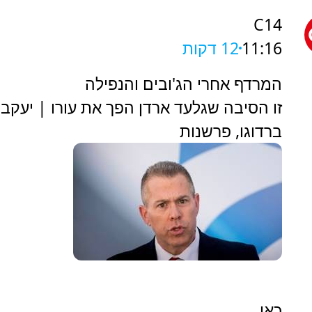
C14
11:16
12 דקות
המרדף אחרי הג'ובים והנפילה
זו הסיבה שגלעד ארדן הפך את עורו | יעקב
ברדוגו, פרשנות
כאן