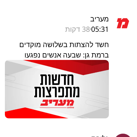
מעריב
05:31
38 דקות
חשד להצתות בשלושה מוקדים
ברמת גן: שבעה אנשים נפגעו