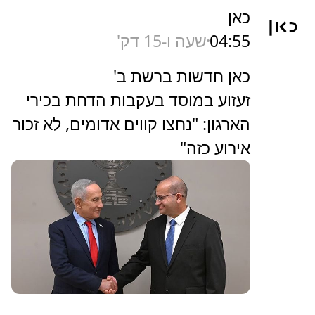
כאן
04:55
שעה ו-15 דק'
כאן חדשות ברשת ב'
זעזוע במוסד בעקבות הדחת בכירי
הארגון: "נחצו קווים אדומים, לא זכור
אירוע כזה"