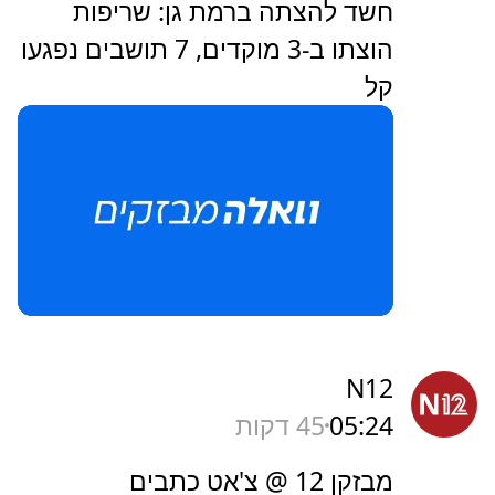
חשד להצתה ברמת גן: שריפות
הוצתו ב-3 מוקדים, 7 תושבים נפגעו
קל
N12
05:24
45 דקות
מבזקן 12 @ צ'אט כתבים