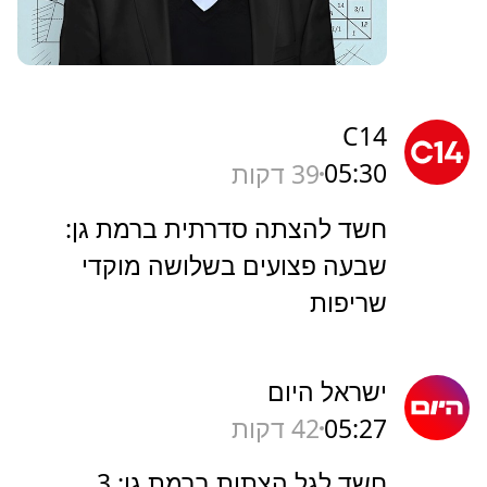
C14
05:30
39 דקות
חשד להצתה סדרתית ברמת גן:
שבעה פצועים בשלושה מוקדי
שריפות
ישראל היום
05:27
42 דקות
חשד לגל הצתות ברמת גן: 3