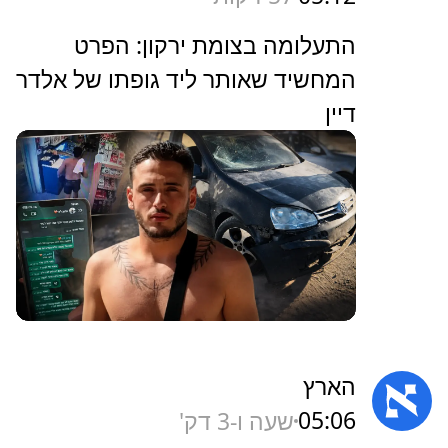
התעלומה בצומת ירקון: הפרט
המחשיד שאותר ליד גופתו של אלדר
דיין
הארץ
05:06
שעה ו-3 דק'