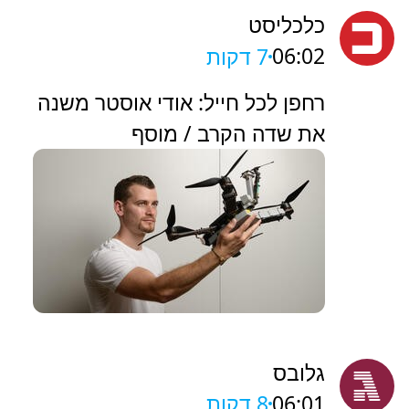
כלכליסט
06:02
7 דקות
רחפן לכל חייל: אודי אוסטר משנה
את שדה הקרב / מוסף
גלובס
06:01
8 דקות