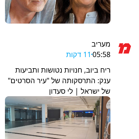
מעריב
05:58
11 דקות
ריח ביוב, חנויות נטושות ותביעות
ענק: התרסקותה של "עיר הסרטים"
של ישראל | לי סעדון