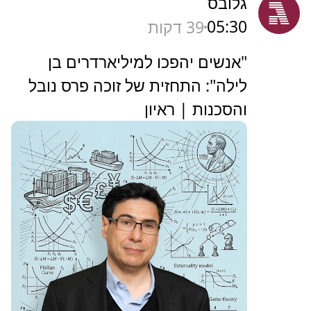
גלובס
05:30
39 דקות
"אנשים יהפכו למיליארדרים בן
לילה": התחזית של זוכה פרס נובל
והסכנות | ראיון