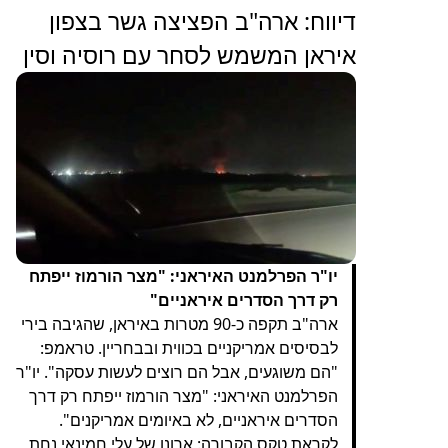
דיווח: ארה"ב הפציצה גשר בצפון
איראן המשמש לסחר עם רוסיה וסין
יו"ר הפרלמנט האיראני: "מצר הורמוז ייפתח
רק דרך הסדרים איראניים"
ארה"ב תקפה כ-90 מטרות באיראן, שהגיבה בירי
לבסיסים אמריקניים בכווית ובבחריין. טראמפ:
"הם משוגעים, אבל הם רוצים לעשות עסקה". יו"ר
הפרלמנט האיראני: "מצר הורמוז ייפתח רק דרך
הסדרים איראניים, לא באיומים אמריקנים".
לקראת טקס הקבורה: ארונו של עלי חמינאי נחת