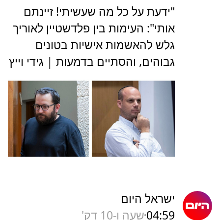
‏"ידעת על כל מה שעשיתי! זיינתם
אותי": העימות בין פלדשטיין לאוריך
גלש להאשמות אישיות בטונים
גבוהים, והסתיים בדמעות | גידי וייץ
ישראל היום
04:59
שעה ו-10 דק'