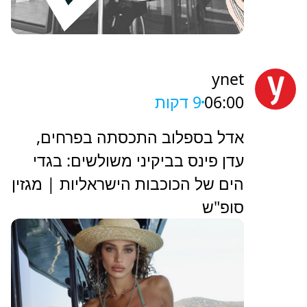
ynet
06:00
9 דקות
אדל בספלוב התכסתה בפרחים,
עדן פינס בביקיני משולשים: בגדי
הים של הכוכבות הישראליות | מגזין
סופ"ש