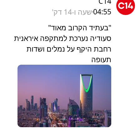
C14
04:55
שעה ו-14 דק'
"בעתיד הקרוב מאוד"
סעודיה נערכת למתקפה איראנית
רחבת היקף על נמלים ושדות
תעופה