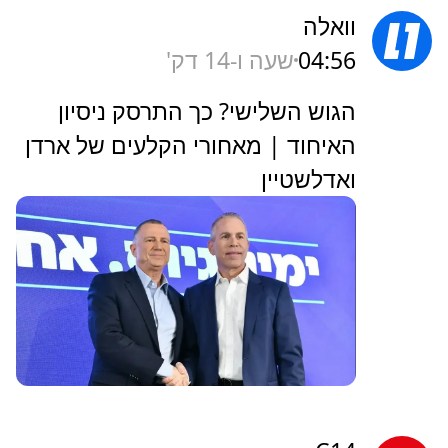
וואלה
04:56
שעה ו-14 דק'
הגוש השלישי? כך התרסק ניסיון
האיחוד | מאחורי הקלעים של ארדן
ואדלשטיין