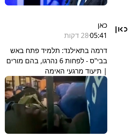
כאן
05:41
28 דקות
דרמה בתאילנד: תלמיד פתח באש
בבי"ס - לפחות 6 נהרגו, בהם מורים
| תיעוד מרגעי האימה