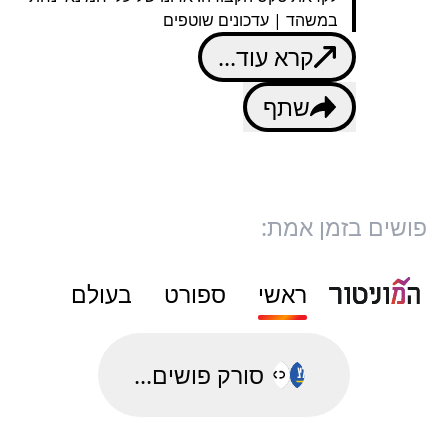
במשהד | עדכונים שוטפים
קרא עוד...
שתף
פושים בזמן אמת:
ראשי
ספורט
בעולם
סורק פושים...