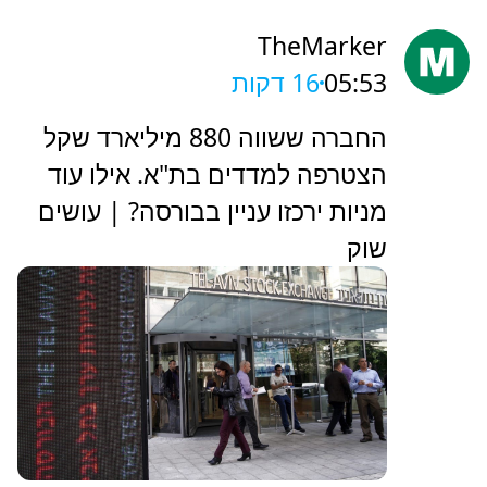
TheMarker
05:53
16 דקות
‏החברה ששווה 880 מיליארד שקל
הצטרפה למדדים בת"א. אילו עוד
מניות ירכזו עניין בבורסה? | עושים
שוק