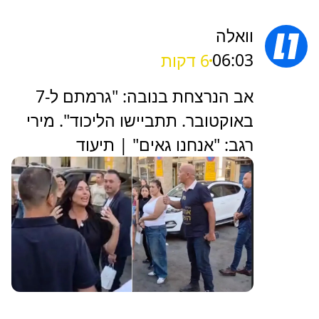
וואלה
06:03
6 דקות
אב הנרצחת בנובה: "גרמתם ל-7
באוקטובר. תתביישו הליכוד". מירי
רגב: "אנחנו גאים" | תיעוד