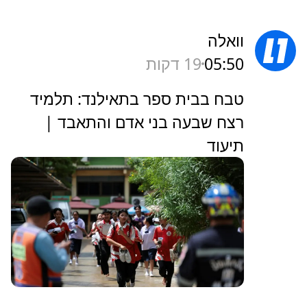
וואלה
05:50
19 דקות
טבח בבית ספר בתאילנד: תלמיד
רצח שבעה בני אדם והתאבד |
תיעוד