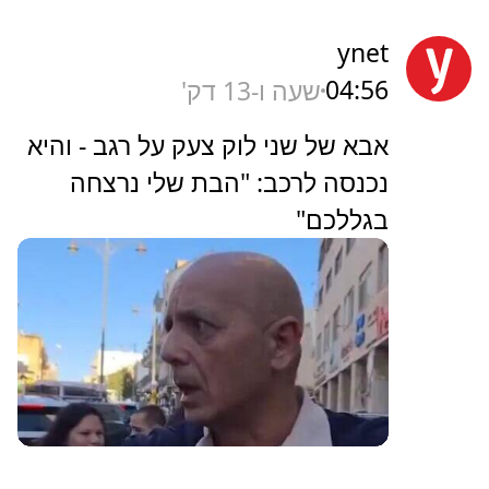
ynet
04:56
שעה ו-13 דק'
אבא של שני לוק צעק על רגב - והיא
נכנסה לרכב: "הבת שלי נרצחה
בגללכם"