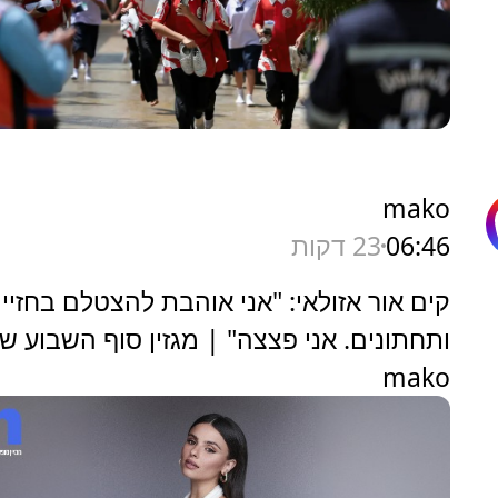
mako
06:46
23 דקות
קים אור אזולאי: "אני אוהבת להצטלם בחזיי
ותחתונים. אני פצצה" | מגזין סוף השבוע ש
mako