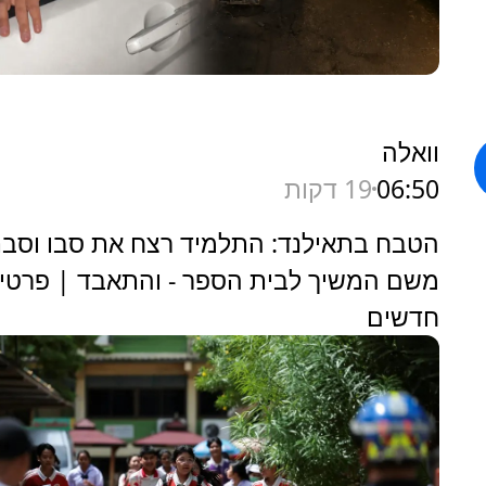
וואלה
06:50
19 דקות
הטבח בתאילנד: התלמיד רצח את סבו וסבת
משם המשיך לבית הספר - והתאבד | פרטי
חדשים