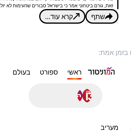
זאת, גורם ביטחוני אמר כי בישראל סבורים שהעימות לא יזלוג
שתף
קרא עוד...
 בזמן אמת:
ראשי
ספורט
בעולם
סורק פושים...
מעריב