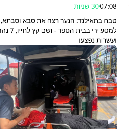
07:08
31 שניות
טבח בתאילנד: הנער רצח את סבא וסבתא, 
למסע ירי בבית הספר - ושם ק
ועשרות נפצעו