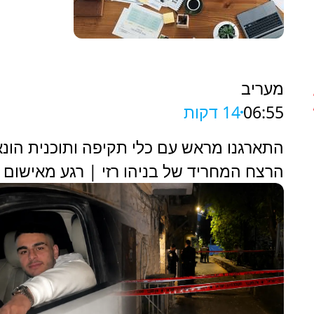
מעריב
06:55
14 דקות
התארגנו מראש עם כלי תקיפה ותוכנית הונא
הרצח המחריד של בניהו רזי | רגע מאישום