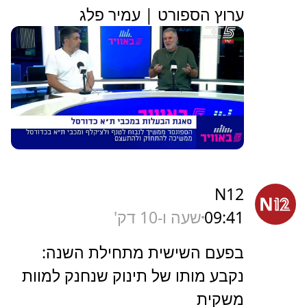
ערוץ הספורט | עמיר פלג
N12
09:41
שעה ו-10 דק'
בפעם השישית מתחילת השנה:
נקבע מותו של תינוק שנחנק למוות
משקית