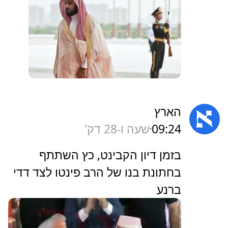
הארץ
09:24
שעה ו-28 דק'
‏בזמן דיון הקבינט, כץ השתתף
בחתונת בנו של הרב פינטו לצד דדי
ברנע