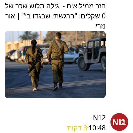
חזר ממילואים - וגילה תלוש שכר של
0 שקלים: "הרגשתי שבגדו בי" | אור
נזרי
N12
10:48
3 דקות