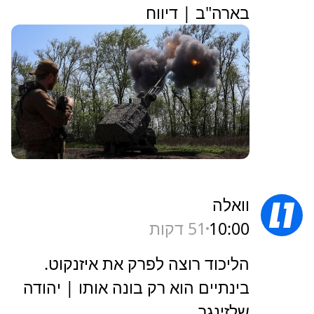
בארה"ב | דיווח
וואלה
10:00
51 דקות
הליכוד רוצה לפרק את איזנקוט.
בינתיים הוא רק בונה אותו | יהודה
שלזינגר