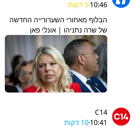
10:46
5 דקות
הבלוף מאחורי השערורייה החדשה
של שרה נתניהו | אונלי פאן
C14
10:41
10 דקות