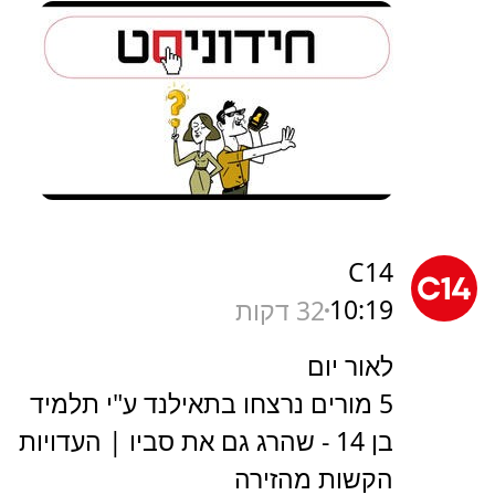
C14
10:19
32 דקות
לאור יום
5 מורים נרצחו בתאילנד ע"י תלמיד
בן 14 - שהרג גם את סביו | העדויות
הקשות מהזירה