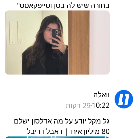
בחורה שיש לה בטן וטייפקאסט"
וואלה
10:22
29 דקות
גל מקל יודע על מה אדלסון ישלם
80 מיליון אירו | דאבל דריבל