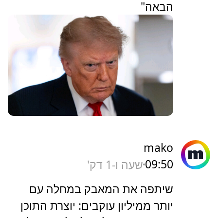
הבאה"
mako
09:50
שעה ו-1 דק'
שיתפה את המאבק במחלה עם
יותר ממיליון עוקבים: יוצרת התוכן