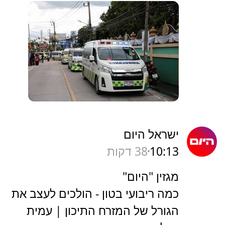
ישראל היום
10:13
38 דקות
מגזין "היום"
כמה ריבועי בטון - הולכים לעצב את
הגורל של המזרח התיכון | עמית