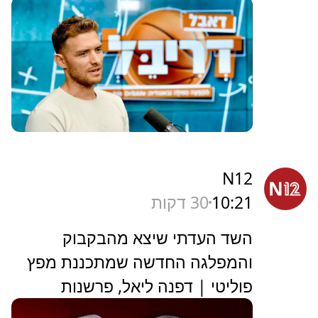
N12
10:21
30 דקות
השד העדתי שיצא מהבקבוק
והמפלגה החדשה שמתכננת מפץ
פוליטי | דפנה ליאל, פרשנות