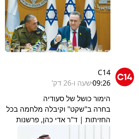
C14
09:26
שעה ו-26 דק'
הימור כושל של סעודיה
בחרה ב"שקט" וקיבלה מלחמה בכל
החזיתות | ד"ר אדי כהן, פרשנות