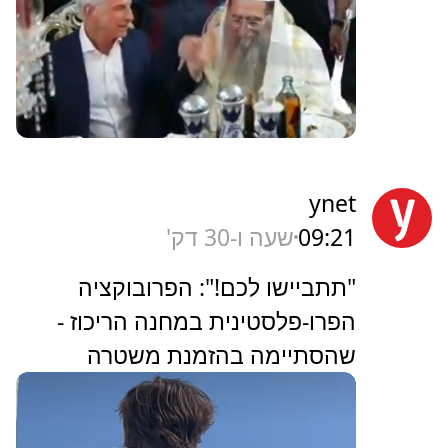
ynet
09:21
שעה ו-30 דק'
"תתביישו לכם!": הפרובוקציה
הפרו-פלסטינית במחנה הריכוז -
שהסתיימה בהזמנת משטרה