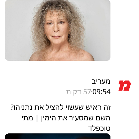
מעריב
09:54
57 דקות
זה האיש שעשוי להציל את נתניהו?
השם שמסעיר את הימין | מתי
טוכפלד