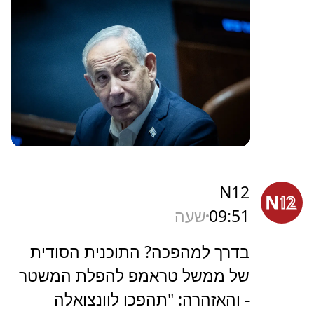
N12
09:51
שעה
בדרך למהפכה? התוכנית הסודית
של ממשל טראמפ להפלת המשטר
- והאזהרה: "תהפכו לוונצואלה