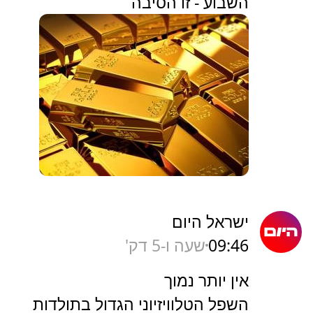
השבוע - זו הסיבה
ישראל היום
09:46
שעה ו-5 דק'
אין יותר נמוך
השפל הטלוויזיוני הגדול בתולדות