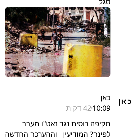
סגל
כאן
10:09
42 דקות
תקיפה רוסית נגד נאט"ו מעבר
לפינה? המודיעין - וההערכה החדשה