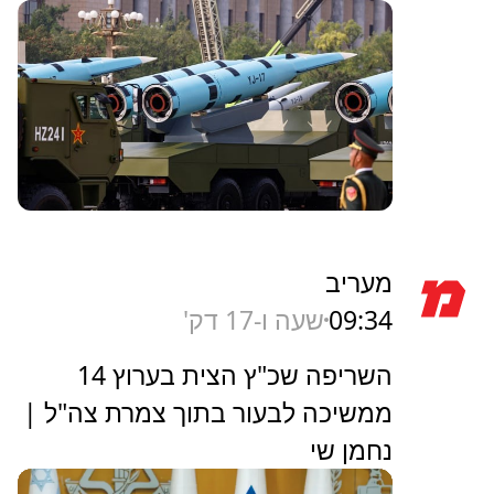
מעריב
09:34
שעה ו-17 דק'
השריפה שכ"ץ הצית בערוץ 14
ממשיכה לבעור בתוך צמרת צה"ל |
נחמן שי