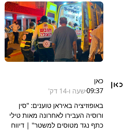
כאן
09:37
שעה ו-14 דק'
באופוזיציה באיראן טוענים: "סין
ורוסיה העבירו לאחרונה מאות טילי
כתף נגד מטוסים למשטר" | דיווח