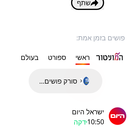
שתף
פושים בזמן אמת:
ראשי
ספורט
בעולם
סורק פושים...
ישראל היום
10:50
דקה