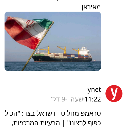
מאיראן
ynet
11:22
שעה ו-9 דק'
טראמפ מחליט - וישראל בצד: "הכול
כפוף לרצונו" | הבעיות המרכזיות,