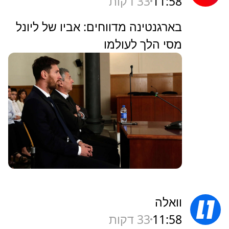
11:58
33 דקות
בארגנטינה מדווחים: אביו של ליונל
מסי הלך לעולמו
וואלה
11:58
33 דקות