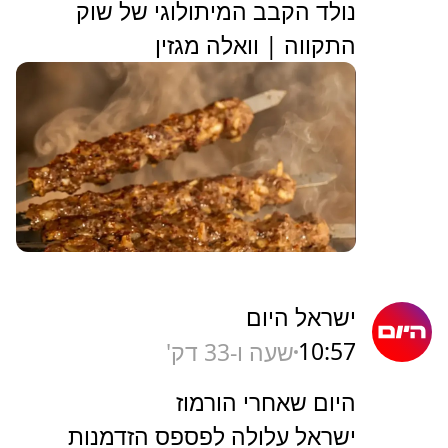
נולד הקבב המיתולוגי של שוק
התקווה | וואלה מגזין
ישראל היום
10:57
שעה ו-33 דק'
היום שאחרי הורמוז
ישראל עלולה לפספס הזדמנות