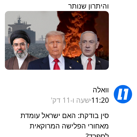
והיתרון שנותר
וואלה
11:20
שעה ו-11 דק'
סין בודקת: האם ישראל עומדת
מאחורי הפלישה המרוקאית
לספרד?