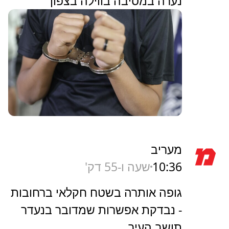
נערה במסיבה בווילה בצפון
מעריב
10:36
שעה ו-55 דק'
גופה אותרה בשטח חקלאי ברחובות
- נבדקת אפשרות שמדובר בנעדר
תושב העיר