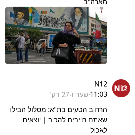
מארה"ב
N12
11:03
שעה ו-27 דק'
הרחוב הטעים בת"א: מסלול הבילוי
שאתם חייבים להכיר | יוצאים
לאכול