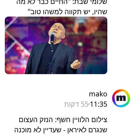
שלומי שבת: "החיים כבר לא מה
שהיו, יש תקווה למשהו טוב"
mako
11:35
55 דקות
צילום הלוויין חשף: הנזק העצום
שנגרם לאיראן - שעדיין לא מוכנה