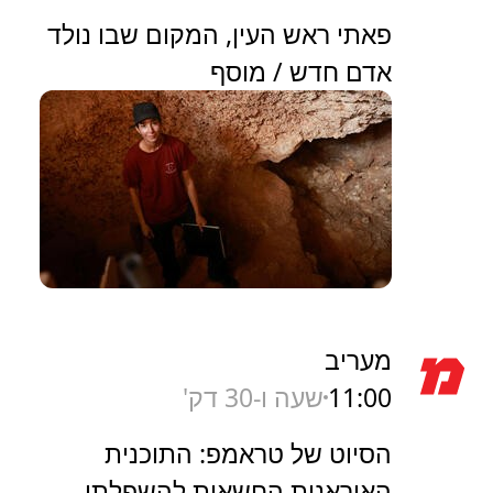
פאתי ראש העין, המקום שבו נולד
אדם חדש / מוסף
מעריב
11:00
שעה ו-30 דק'
הסיוט של טראמפ: התוכנית
האיראנית החשאית להשפלתו