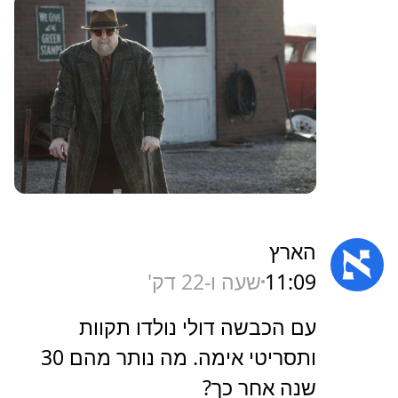
הארץ
11:09
שעה ו-22 דק'
‏עם הכבשה דולי נולדו תקוות
ותסריטי אימה. מה נותר מהם 30
שנה אחר כך?