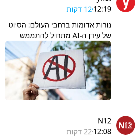
12:19
12 דקות
נורות אדומות ברחבי העולם: הסיוט
של עידן ה-AI מתחיל להתממש
N12
12:08
22 דקות