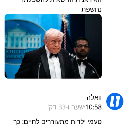
נחשפת
וואלה
10:58
שעה ו-33 דק'
טעמי ילדות מתעוררים לחיים: כך