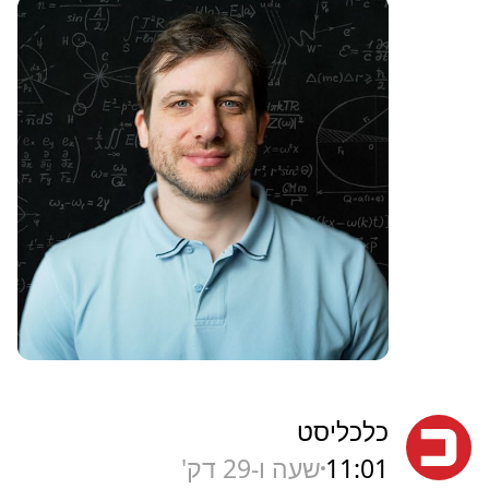
כלכליסט
11:01
שעה ו-29 דק'