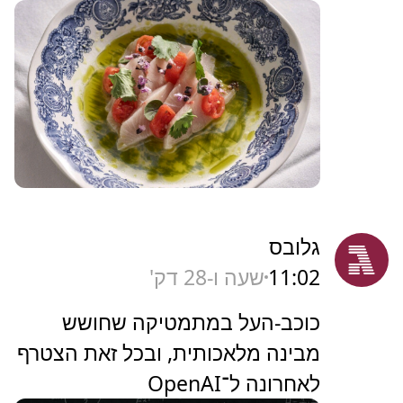
גלובס
11:02
שעה ו-28 דק'
כוכב-העל במתמטיקה שחושש
מבינה מלאכותית, ובכל זאת הצטרף
לאחרונה ל־OpenAI