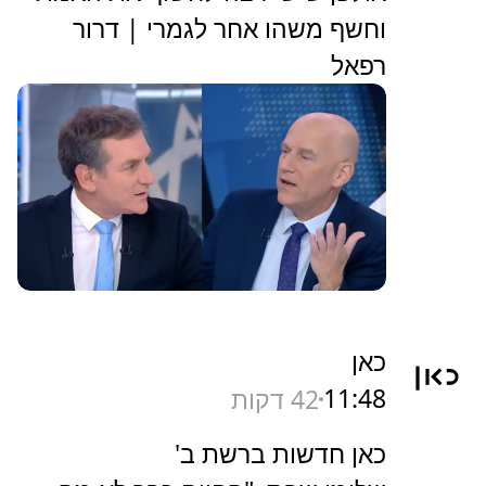
וחשף משהו אחר לגמרי | דרור
רפאל
כאן
11:48
42 דקות
כאן חדשות ברשת ב'