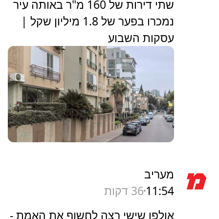
‏שתי דירות של 160 מ"ר באותה עיר
נמכרו בפער של 1.8 מיליון שקל |
עסקות השבוע
מעריב
11:54
36 דקות
אולפן שישי רצה לחשוף את האמת -