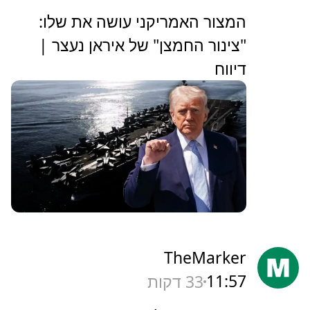
המצור האמריקני עושה את שלו:
"צינור החמצן" של איראן נעצר |
דיווח
TheMarker
11:57
33 דקות