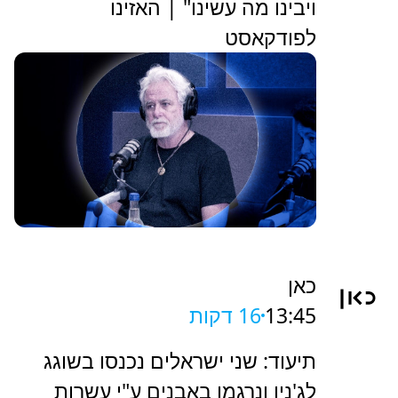
ויבינו מה עשינו" | האזינו
לפודקאסט
כאן
13:45
16 דקות
תיעוד: שני ישראלים נכנסו בשוגג
לג'נין ונרגמו באבנים ע"י עשרות