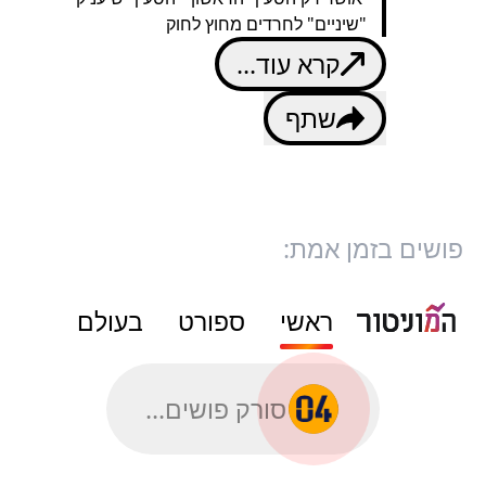
"שיניים" לחרדים מחוץ לחוק
קרא עוד...
שתף
פושים בזמן אמת:
ראשי
ספורט
בעולם
סורק פושים...