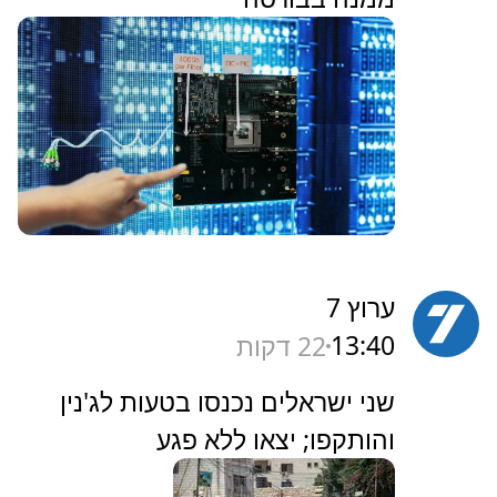
ערוץ 7
13:40
22 דקות
‏שני ישראלים נכנסו בטעות לג'נין
והותקפו; יצאו ללא פגע