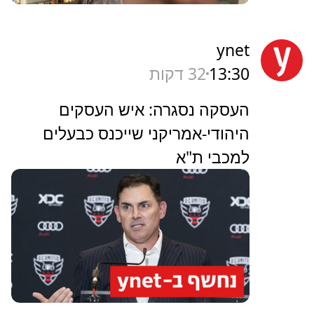
ynet
13:30
32 דקות
העסקה נסגרה: איש העסקים
היהודי-אמריקני שייכנס כבעלים
למכבי ת"א