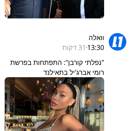
וואלה
13:30
31 דקות
"נפלתי קורבן": התפתחות בפרשת
רומי אברג'יל בתאילנד