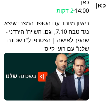
כאן
14:00
2 דקות
ריאיון מיוחד עם הסופר המצרי שיצא
נגד טבח 7.10, וגם: השייח' הירדני -
שהפך לאישה | הצטרפו ל"בשכונה
שלנו" עם רועי קייס