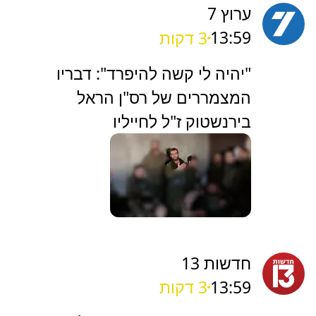
ערוץ 7
13:59
3 דקות
‏"יהיה לי קשה להיפרד": דבריו
המצמררים של רס"ן הראל
בירנשטוק ז"ל לחייליו
חדשות 13
13:59
3 דקות