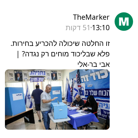
TheMarker
13:10
52 דקות
‏זו החלטה שיכולה להכריע בחירות.
פלא שבליכוד מוחים רק נגדה? |
אבי בר-אלי