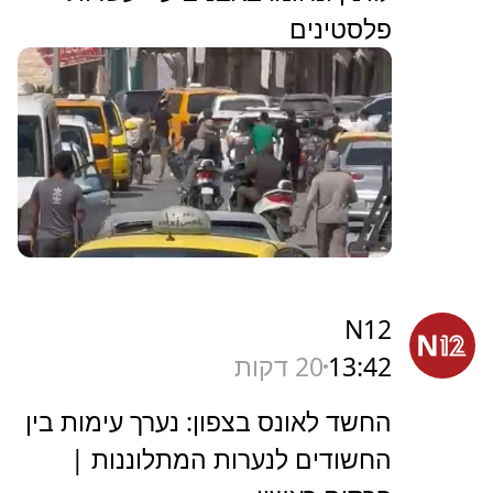
פלסטינים
N12
13:42
20 דקות
החשד לאונס בצפון: נערך עימות בין
החשודים לנערות המתלוננות |