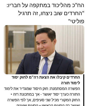
הח"כ מהליכוד במתקפה על חבריו:
"החרדים שוב ניצחו, זה תרגיל
פוליטי"
החרדים קיבלו את הצעת רה"מ לחוק יסוד
לימוד תורה
הפשרה המסתמנת: חוק היסוד שמגדיר את לימוד
התורה כערך יסוד יאושר - אך במתכונת רזה •
החוק המקורי מכיל שני סעיפים, אך לפי הפשרה
יאושר רק הסעיף הראשון • הסעיף שיעניק