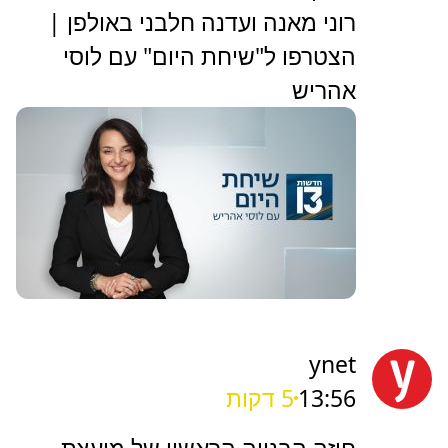
רוני מאנה ועדנה חלבני באולפן |
הצטרפו ל"שיחת היום" עם לוסי
אהריש
ynet
13:56
6 דקות