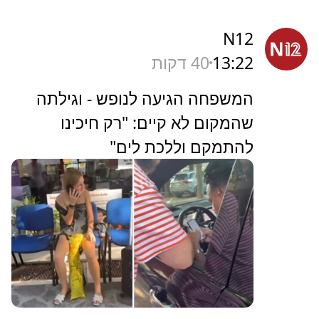
N12
13:22
40 דקות
המשפחה הגיעה לנופש - וגילתה
שהמקום לא קיים: "רק חיכינו
להתמקם וללכת לים"