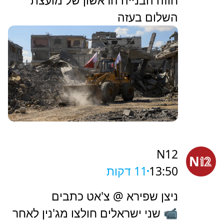
חוזה הבנייה הראשון של מועצת
השלום בעזה
N12
13:50
11 דקות
ניצן שפירא @ צ'אט כתבים
📹 שני ישראלים חולצו מג'נין לאחר