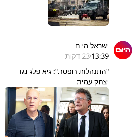
ישראל היום
13:39
23 דקות
"התנהלות רופסת": גיא פלג נגד
יצחק עמית