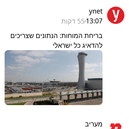
ynet
13:07
55 דקות
בריחת המוחות: הנתונים שצריכים
להדאיג כל ישראלי
מעריב