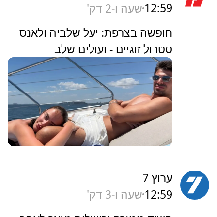
12:59
שעה ו-3 דק'
חופשה בצרפת: יעל שלביה ולאנס
סטרול זוגיים - ועולים שלב
ערוץ 7
12:59
שעה ו-3 דק'