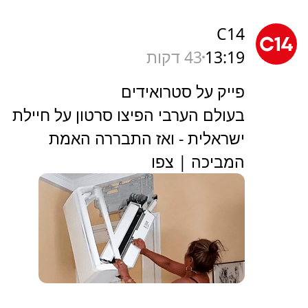
C14
13:19
43 דקות
פייק על סטרואידים
בעולם הערבי הפיצו סרטון על חיילת
ישראלית - ואז התבררה האמת
המביכה | צפו