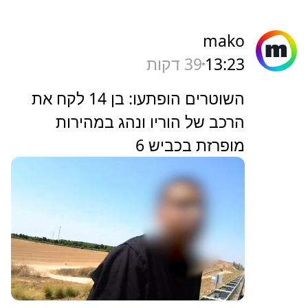
mako
13:23
39 דקות
השוטרים הופתעו: בן 14 לקח את
הרכב של הוריו ונהג במהירות
מופרזת בכביש 6