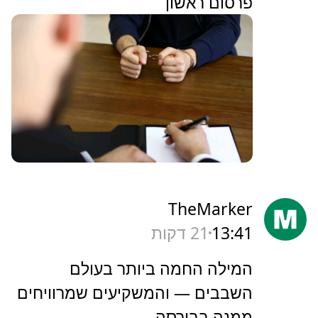
פרסום ראשון
TheMarker
13:41
21 דקות
‏המילה החמה ביותר בעולם
השבבים — והמשקיעים שמרוויחים
ממנה בבורסה