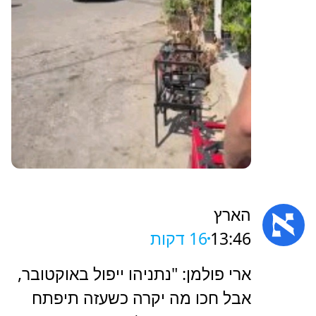
הארץ
13:46
16 דקות
‏ארי פולמן: "נתניהו ייפול באוקטובר,
אבל חכו מה יקרה כשעזה תיפתח