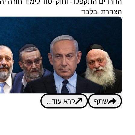
החרדים התקפלו - וחוק יסוד לימוד תורה יה
הצהרתי בלבד
שתף
קרא עוד...