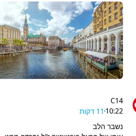
C14
10:22
11 דקות
נשבר הלב