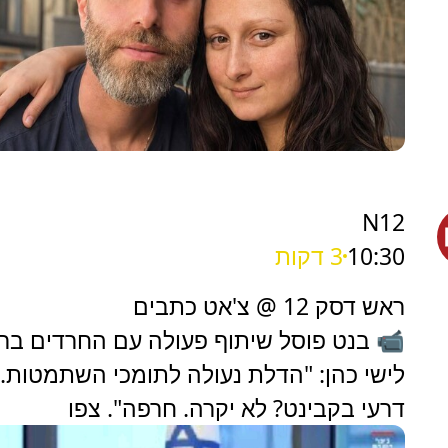
N12
10:30
3 דקות
ראש דסק 12 @ צ'אט כתבים
📹 בנט פוסל שיתוף פעולה עם החרדים בריא
לישי כהן: "הדלת נעולה לתומכי השתמטות.
דרעי בקבינט? לא יקרה. חרפה". צפו