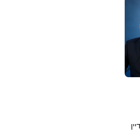
עדיין