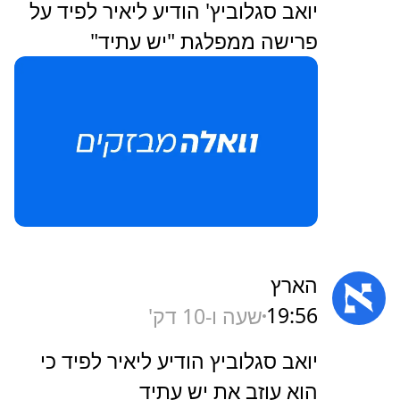
יואב סגלוביץ' הודיע ליאיר לפיד על
פרישה ממפלגת "יש עתיד"
הארץ
19:56
שעה ו-10 דק'
‏יואב סגלוביץ הודיע ליאיר לפיד כי
הוא עוזב את יש עתיד