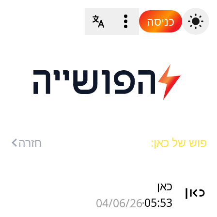
כניסה
פוש של כאן:
חזרה
כאן
05:53
04/06/26