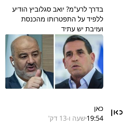
בדרך לרע"מ? יואב סגלוביץ הודיע
ללפיד על התפטרותו מהכנסת
ועזיבת יש עתיד
כאן
19:54
שעה ו-13 דק'