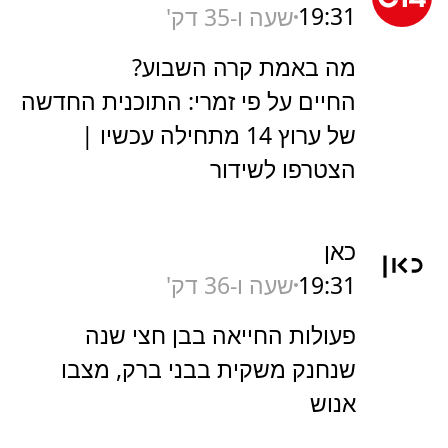
19:31
שעה ו-35 דק'
מה באמת קרה השבוע?
החיים על פי זמרי: התוכנית החדשה
של ערוץ 14 מתחילה עכשיו |
הצטרפו לשידור
כאן
19:31
שעה ו-36 דק'
פעולות החייאה בבן חצי שנה
שנחנק משקית בבני ברק, מצבו
אנוש