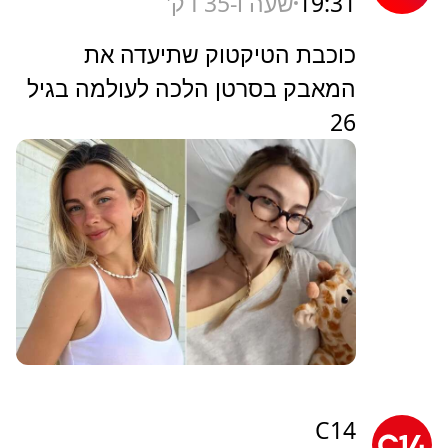
19:31
שעה ו-35 דק'
כוכבת הטיקטוק שתיעדה את
המאבק בסרטן הלכה לעולמה בגיל
26
C14