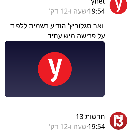
ynet
19:54
שעה ו-12 דק'
יואב סגלוביץ' הודיע רשמית ללפיד
על פרישה מיש עתיד
חדשות 13
19:54
שעה ו-12 דק'