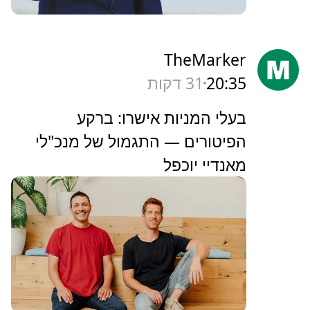
TheMarker
20:35
31 דקות
‏בעלי המניות אישרו: ברקע
הפיטורים — התגמול של מנכ"לי
מאנדיי יוכפל