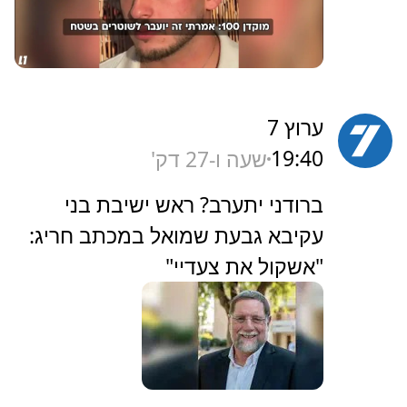
ערוץ 7
19:40
שעה ו-27 דק'
‏ברודני יתערב? ראש ישיבת בני
עקיבא גבעת שמואל במכתב חריג:
"אשקול את צעדיי"