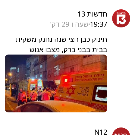
חדשות 13
19:37
שעה ו-29 דק'
תינוק כבן חצי שנה נחנק משקית
בבית בבני ברק, מצבו אנוש
N12