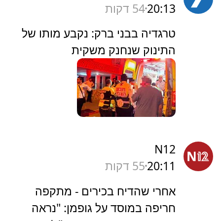
20:13
54 דקות
‏טרגדיה בבני ברק: נקבע מותו של
התינוק שנחנק משקית
N12
20:11
55 דקות
אחרי שהדיח בכירים - מתקפה
חריפה במוסד על גופמן: "נראה