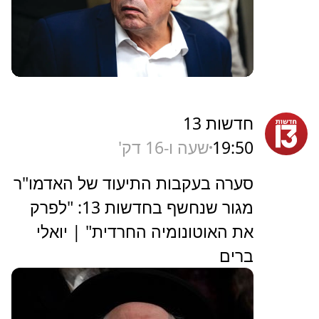
חדשות 13
19:50
שעה ו-16 דק'
סערה בעקבות התיעוד של האדמו"ר
מגור שנחשף בחדשות 13: "לפרק
את האוטונומיה החרדית" | יואלי
ברים