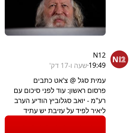
N12
19:49
שעה ו-17 דק'
עמית סגל @ צ'אט כתבים
פרסום ראשון: עוד לפני סיכום עם
רע"מ - יואב סגלוביץ הודיע הערב
ליאיר לפיד על עזיבת יש עתיד