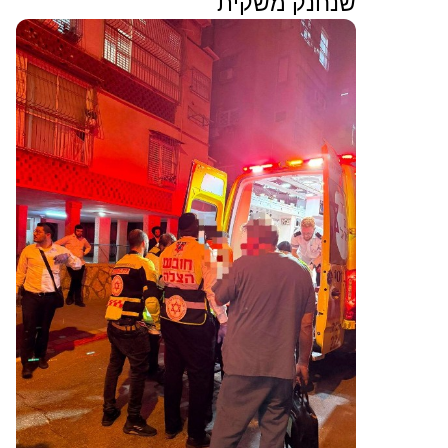
שנחנק משקית