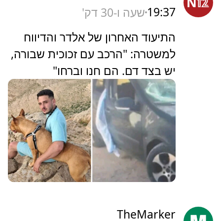
19:37
שעה ו-30 דק'
התיעוד האחרון של אלדר והדיווח
למשטרה: "הרכב עם זכוכית שבורה,
יש בצד דם. הם חנו וברחו"
TheMarker