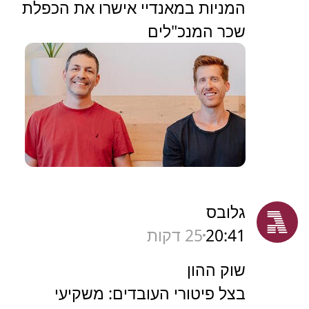
המניות במאנדיי אישרו את הכפלת
שכר המנכ"לים
גלובס
20:41
25 דקות
שוק ההון
בצל פיטורי העובדים: משקיעי