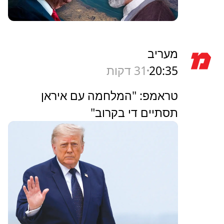
מעריב
20:35
31 דקות
טראמפ: "המלחמה עם איראן
תסתיים די בקרוב"