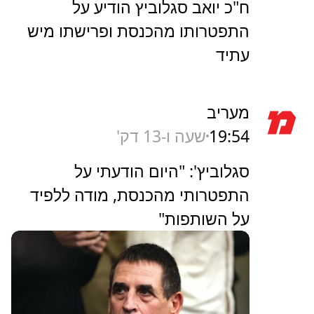
ח"כ יואב סגלוביץ הודיע על
התפטרותו מהכנסת ופרישתו מיש
עתיד
מעריב
19:54
שעה ו-13 דק'
סגלוביץ': "היום הודעתי על
התפטרותי מהכנסת, מודה ללפיד
על השותפות"