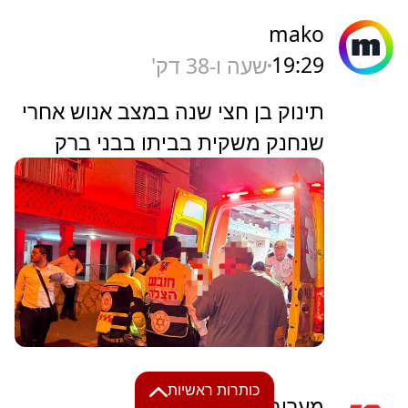
mako
19:29
שעה ו-38 דק'
תינוק בן חצי שנה במצב אנוש אחרי
שנחנק משקית בביתו בבני ברק
כותרות ראשיות
מעריב