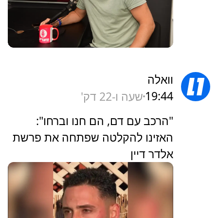
וואלה
19:44
שעה ו-22 דק'
"הרכב עם דם, הם חנו וברחו":
האזינו להקלטה שפתחה את פרשת
אלדר דיין