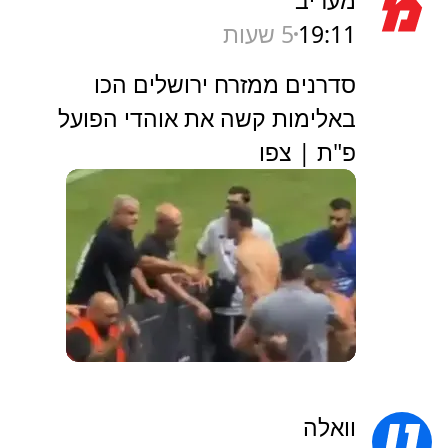
19:11
5 שעות
סדרנים ממזרח ירושלים הכו
באלימות קשה את אוהדי הפועל
פ"ת | צפו
וואלה