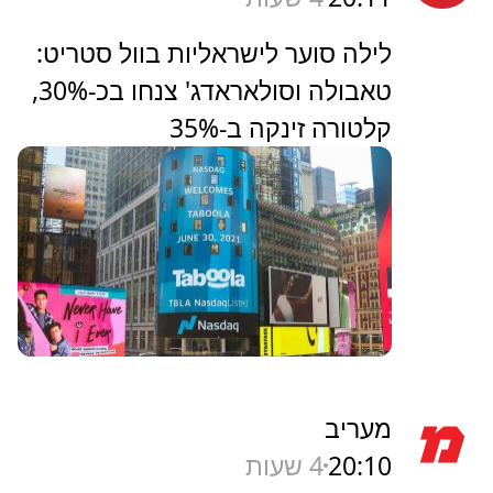
לילה סוער לישראליות בוול סטריט:
טאבולה וסולאראדג' צנחו בכ-30%,
קלטורה זינקה ב-35%
מעריב
20:10
4 שעות