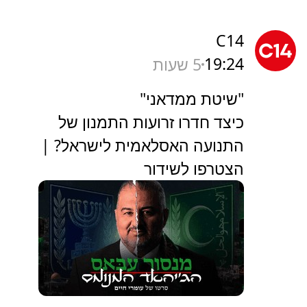
C14
19:24
5 שעות
"שיטת ממדאני"
כיצד חדרו זרועות התמנון של
התנועה האסלאמית לישראל? |
הצטרפו לשידור