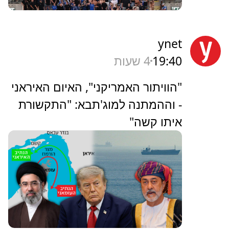
ynet
19:40
4 שעות
"הוויתור האמריקני", האיום האיראני
- וההמתנה למוג'תבא: "התקשורת
איתו קשה"