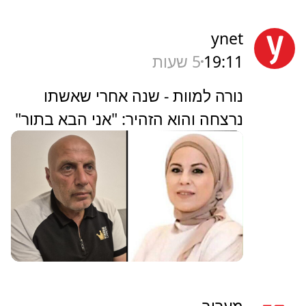
ynet
19:11
5 שעות
נורה למוות - שנה אחרי שאשתו
נרצחה והוא הזהיר: "אני הבא בתור"
מעריב