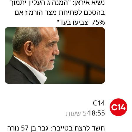
נשיא איראן: "המנהיג העליון יתמוך
בהסכם לפתיחת מצר הורמוז אם
75% יצביעו בעד"
C14
18:55
5 שעות
חשד לרצח בטייבה: גבר בן 57 נורה