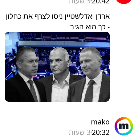
20:42
3 שעות
ארדן ואדלשטיין ניסו לצרף את כחלון
- כך הוא הגיב
mako
20:32
3 שעות