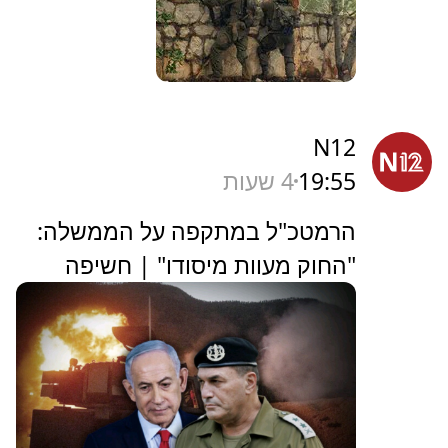
N12
19:55
4 שעות
הרמטכ"ל במתקפה על הממשלה:
"החוק מעוות מיסודו" | חשיפה