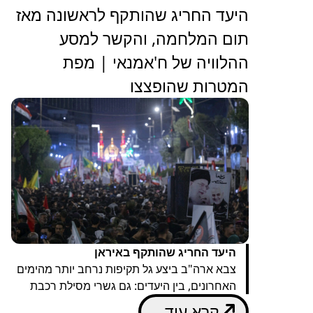
היעד החריג שהותקף לראשונה מאז
תום המלחמה, והקשר למסע
ההלוויה של ח'אמנאי | מפת
המטרות שהופצצו
היעד החריג שהותקף באיראן
צבא ארה"ב ביצע גל תקיפות נרחב יותר מהימים
האחרונים, בין היעדים: גם גשרי מסילת רכבת
קרא עוד...