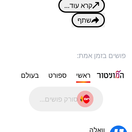
קרא עוד...
שתף
פושים בזמן אמת:
ראשי
ספורט
בעולם
סורק פושים...
וואלה