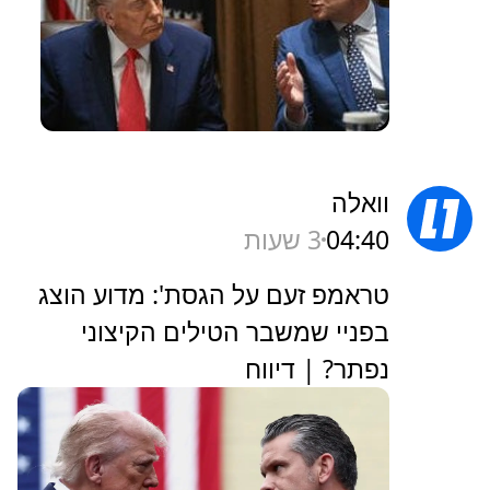
וואלה
04:40
3 שעות
טראמפ זעם על הגסת': מדוע הוצג
בפניי שמשבר הטילים הקיצוני
נפתר? | דיווח