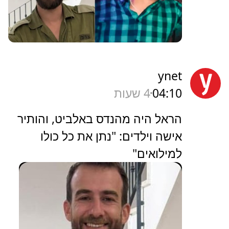
ynet
04:10
4 שעות
הראל היה מהנדס באלביט, והותיר
אישה וילדים: "נתן את כל כולו
למילואים"