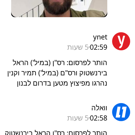
ynet
02:59
5 שעות
הותר לפרסום: רס"ן (במיל') הראל
בירנשטוק ורס"ם (במיל') תמיר וקנין
נהרגו מפיצוץ מטען בדרום לבנון
וואלה
02:58
5 שעות
הותר לפרסום: רס"ן הראל בירנשטוק