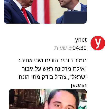
ynet
04:30
3 שעות
תמיר הותיר הורים ושני אחים:
"אילת מרכינה ראש על גיבור
ישראל"; צה"ל בודק מתי הונח
המטען