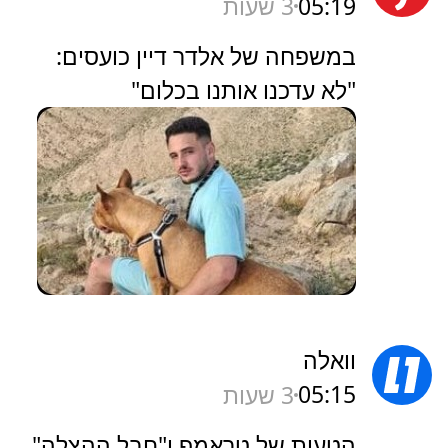
05:19
3 שעות
במשפחה של אלדר דיין כועסים:
"לא עדכנו אותנו בכלום"
וואלה
05:15
3 שעות
הטעות של טראמפ ו"חבל ההצלה"