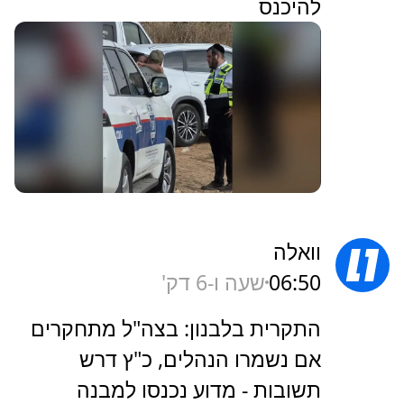
להיכנס
וואלה
06:50
שעה ו-6 דק'
התקרית בלבנון: בצה"ל מתחקרים
אם נשמרו הנהלים, כ"ץ דרש
תשובות - מדוע נכנסו למבנה