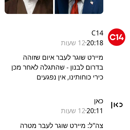
C14
20:18
12 שעות
מיירט שוגר לעבר איום שזוהה
בדרום לבנון - שהתגלה לאחר מכן
כירי כוחותינו, אין נפגעים
כאן
20:11
12 שעות
צה"ל: מיירט שוגר לעבר מטרה