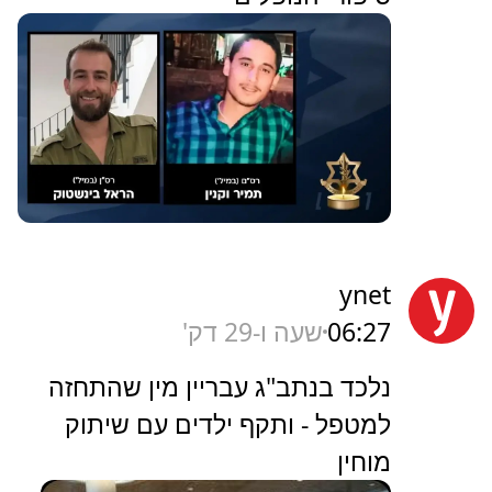
ynet
06:27
שעה ו-29 דק'
נלכד בנתב"ג עבריין מין שהתחזה
למטפל - ותקף ילדים עם שיתוק
מוחין