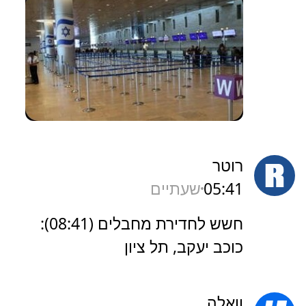
רוטר
05:41
שעתיים
חשש לחדירת מחבלים (08:41):
כוכב יעקב, תל ציון
וואלה