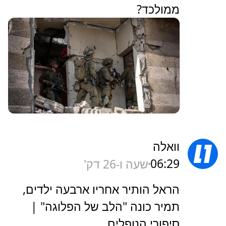
ממולכד?
וואלה
06:29
שעה ו-26 דק'
הראל הותיר אחריו ארבעה ילדים,
תמיר כונה "הלב של הפלוגה" |
סיפורי הנופלים