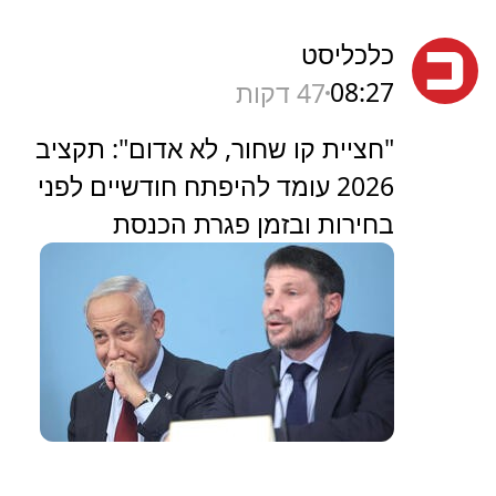
כלכליסט
08:27
47 דקות
"חציית קו שחור, לא אדום": תקציב
2026 עומד להיפתח חודשיים לפני
בחירות ובזמן פגרת הכנסת