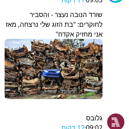
שורד הנובה נעצר - והסביר
לחוקרים: "בת הזוג שלי נרצחה, מאז
אני מחזיק אקדח"
גלובס
09:02
12 דקות