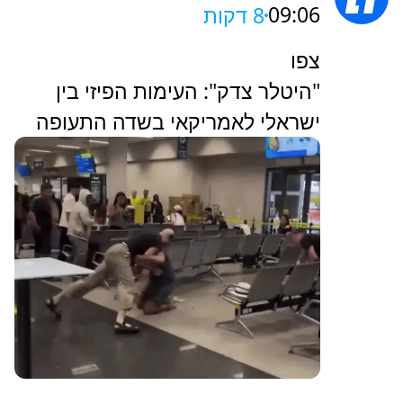
09:06
8 דקות
צפו
"היטלר צדק": העימות הפיזי בין
ישראלי לאמריקאי בשדה התעופה