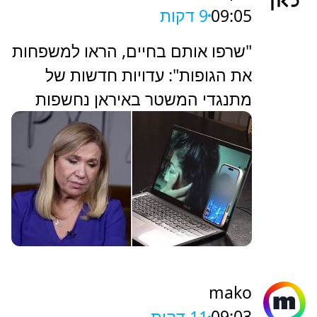
09:05
9 דקות
"שרפו אותם בחיים, הראו למשפחות
את הגופות": עדויות חדשות של
מתנגדי המשטר באיראן נחשפות
mako
09:03
11 דקות