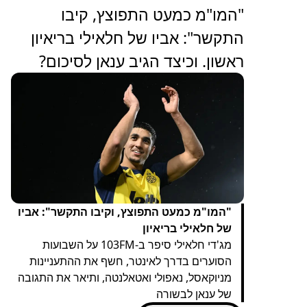
"המו"מ כמעט התפוצץ, קיבו
התקשר": אביו של חלאילי בריאיון
ראשון. וכיצד הגיב ענאן לסיכום?
"המו"מ כמעט התפוצץ, וקיבו התקשר": אביו
של חלאילי בריאיון
מג'די חלאילי סיפר ב-103FM על השבועות
הסוערים בדרך לאינטר, חשף את ההתעניינות
מניוקאסל, נאפולי ואטאלנטה, ותיאר את התגובה
של ענאן לבשורה