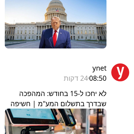
ynet
08:50
24 דקות
לא יחכו ל-15 בחודש: המהפכה
שבדרך בתשלום המע"מ | חשיפה