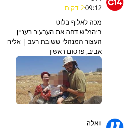
09:12
2 דקות
מכה לאלוף בלוט
ביהמ"ש דחה את הערעור בעניין
העצור המנהלי ששובת רעב | אליה
אביב, פרסום ראשון
וואלה