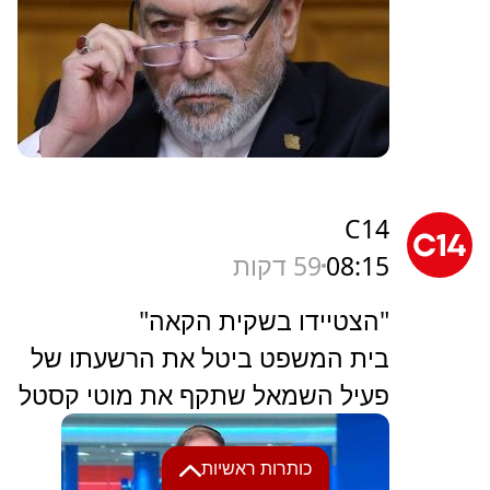
C14
08:15
59 דקות
"הצטיידו בשקית הקאה"
בית המשפט ביטל את הרשעתו של
פעיל השמאל שתקף את מוטי קסטל
כותרות ראשיות