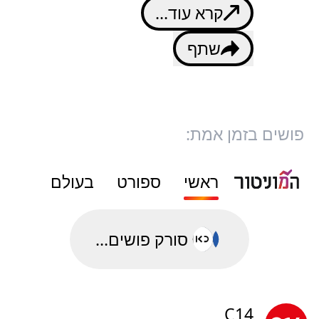
קרא עוד...
שתף
פושים בזמן אמת:
ראשי
ספורט
בעולם
סורק פושים...
C14