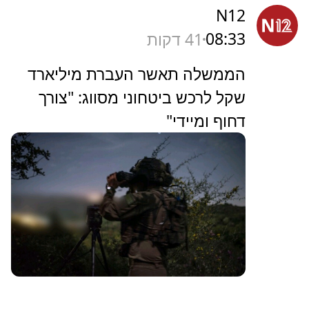
N12
08:33
41 דקות
הממשלה תאשר העברת מיליארד
שקל לרכש ביטחוני מסווג: "צורך
דחוף ומיידי"