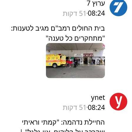
ערוץ 7
08:24
51 דקות
‏בית החולים רמב"ם מגיב לטענות:
"מתחקרים כל טענה"
ynet
08:24
51 דקות
החיילת נדהמה: "קמתי וראיתי