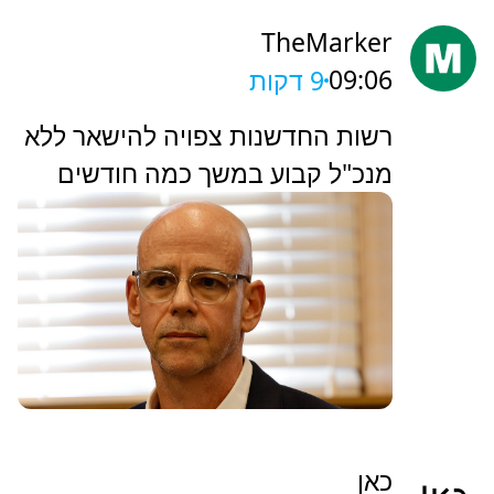
TheMarker
09:06
9 דקות
‏רשות החדשנות צפויה להישאר ללא
מנכ"ל קבוע במשך כמה חודשים
כאן