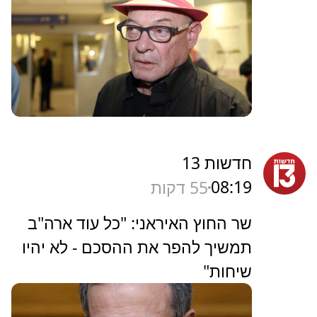
חדשות 13
08:19
55 דקות
שר החוץ האיראני: "כל עוד ארה"ב
תמשיך להפר את ההסכם - לא יהיו
שיחות"