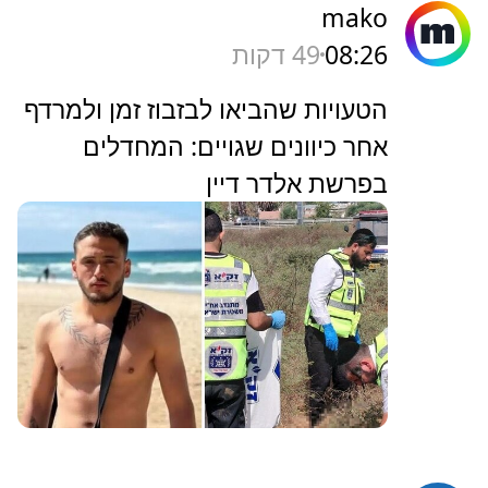
mako
08:26
49 דקות
הטעויות שהביאו לבזבוז זמן ולמרדף
אחר כיוונים שגויים: המחדלים
בפרשת אלדר דיין