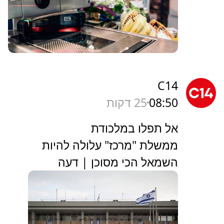
C14
08:50
25 דקות
אל תפלו במלכודת
ממשלת "מרכז" עלולה להיות
השמאל הכי מסוכן | דעה