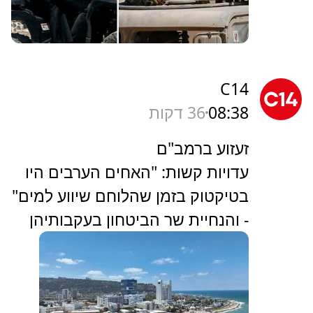
C14
08:38
36 דקות
זעזוע ברמב"ם
עדויות קשות: "האחים הערבים היו
בטיקטוק בזמן שהלוחם שיווע למים"
- והנחיית שר הביטחון בעקבותיהן