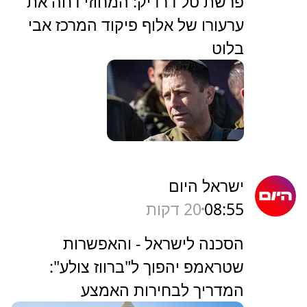
‏פרשת טל דרדיק: המחוזי דחה את
ערעורו של אלוף פיקוד המרכז אבי
בלוט
ישראל היום
08:55
20 דקות
הסכנה לישראל - והאפשרות
שטראמפ יהפוך ל"ברווז צולע":
המדריך לבחירות האמצע