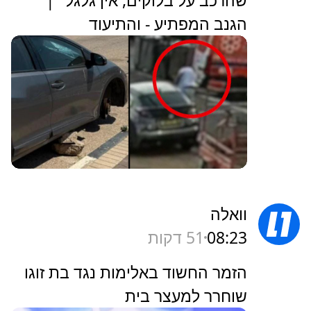
שהרכב על בלוקים, אין גלגל" |
הגנב המפתיע - והתיעוד
וואלה
08:23
51 דקות
הזמר החשוד באלימות נגד בת זוגו
שוחרר למעצר בית