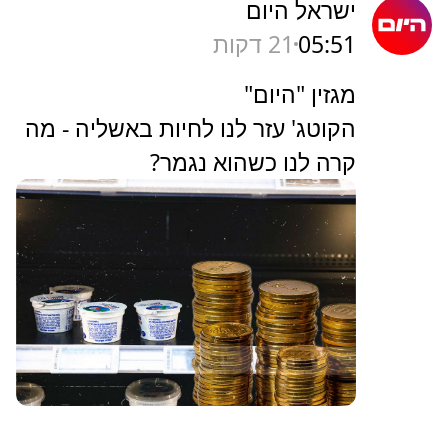
ישראל היום
05:51
21 דקות
מגזין "היום"
הקוטג' עזר לנו לחיות באשליה - מה
קרה לנו כשהוא נגמר?