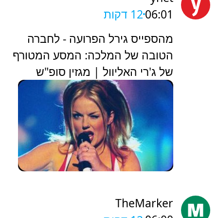
06:01
12 דקות
מהספייס גירל הפרועה - לחברה
הטובה של המלכה: המסע המטורף
של ג'רי האליוול | מגזין סופ"ש
TheMarker