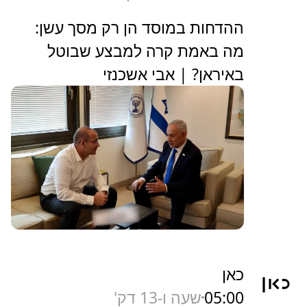
ההדחות במוסד הן רק מסך עשן:
מה באמת קרה למבצע שבוטל
באיראן? | אבי אשכנזי
כאן
05:00
שעה ו-13 דק'