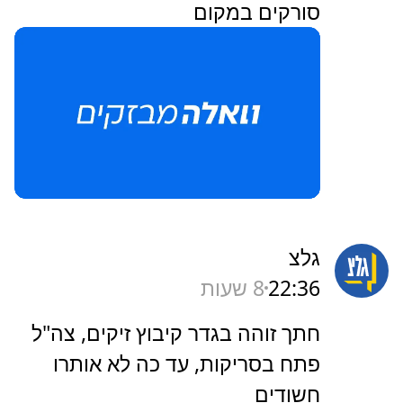
סורקים במקום
גלצ
22:36
8 שעות
חתך זוהה בגדר קיבוץ זיקים, צה"ל
פתח בסריקות, עד כה לא אותרו
חשודים