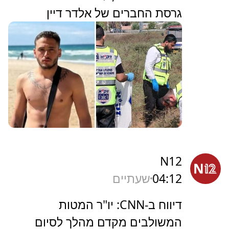
גרסת החברים של אלדר דיין
N12
04:12
שעתיים
דיווח ב-CNN: יו"ר המטות
המשולבים מקדם מהלך לסיום