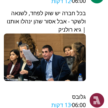
06:00
12 דקות
‏בכל חברה יש שוק לפחד, לשנאה
ולשקר - אבל אסור שהן ינהלו אותנו
| גיא רולניק
גלובס
06:00
13 דקות