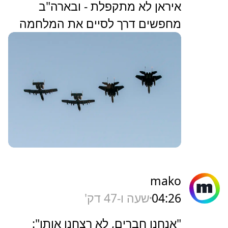
איראן לא מתקפלת - ובארה"ב
מחפשים דרך לסיים את המלחמה
mako
04:26
שעה ו-47 דק'
"אנחנו חברים, לא רצחנו אותו":