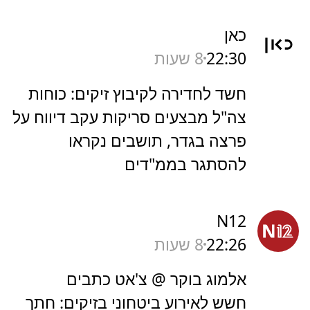
כאן
22:30
8 שעות
חשד לחדירה לקיבוץ זיקים: כוחות
צה"ל מבצעים סריקות עקב דיווח על
פרצה בגדר, תושבים נקראו
להסתגר בממ"דים
N12
22:26
8 שעות
אלמוג בוקר @ צ'אט כתבים
חשש לאירוע ביטחוני בזיקים: חתך