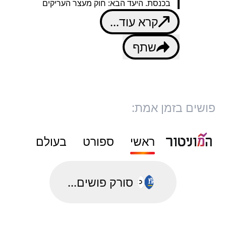
בכנסת. היעד הבא: חוק מעצר העריקים
קרא עוד...
שתף
פושים בזמן אמת:
ראשי
ספורט
בעולם
סורק פושים...