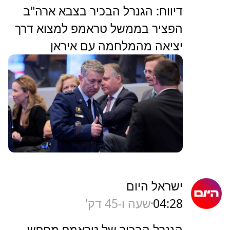
דיווח: הגנרל הבכיר בצבא ארה"ב
הפציר בממשל טראמפ למצוא דרך
יציאה מהמלחמה עם איראן
ישראל היום
04:28
שעה ו-45 דק'
הגנרל הבכיר של טראמפ מחפש