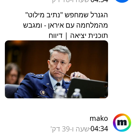
הגנרל שמחפש "נתיב מילוט"
מהמלחמה עם איראן - ומגבש
תוכנית יציאה | דיווח
mako
04:34
שעה ו-39 דק'