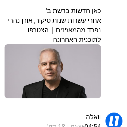
כאן חדשות ברשת ב'
אחרי עשרות שנות סיקור, אורן נהרי
נפרד מהמאזינים | הצטרפו
לתוכנית האחרונה
וואלה
04:54
שעה ו-18 דק'