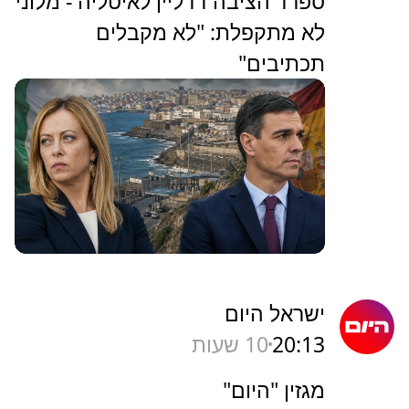
ספרד הציבה דדליין לאיטליה - מלוני
לא מתקפלת: "לא מקבלים
תכתיבים"
ישראל היום
20:13
10 שעות
מגזין "היום"