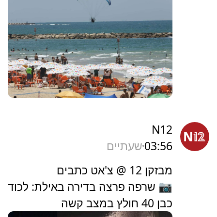
N12
03:56
שעתיים
מבזקן 12 @ צ'אט כתבים
📷 שרפה פרצה בדירה באילת: לכוד
כבן 40 חולץ במצב קשה