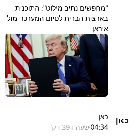
"מחפשים נתיב מילוט": התוכנית
בארצות הברית לסיום המערכה מול
איראן
כאן
04:34
שעה ו-39 דק'