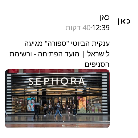
כאן
12:39
40 דקות
ענקית הביוטי "ספורה" מגיעה
לישראל | מועד הפתיחה - ורשימת
הסניפים