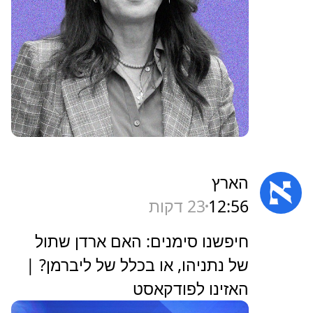
הארץ
12:56
23 דקות
‏חיפשנו סימנים: האם ארדן שתול
של נתניהו, או בכלל של ליברמן? |
האזינו לפודקאסט