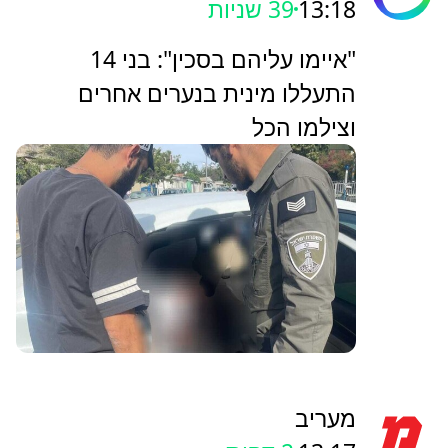
13:18
41 שניות
"איימו עליהם בסכין": בני 14
התעללו מינית בנערים אחרים
וצילמו הכל
מעריב