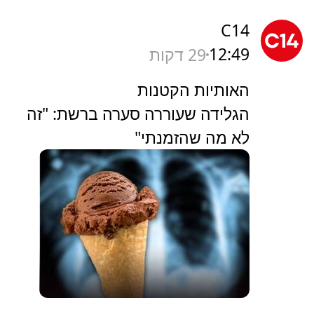
C14
12:49
29 דקות
האותיות הקטנות
הגלידה שעוררה סערה ברשת: "זה
לא מה שהזמנתי"