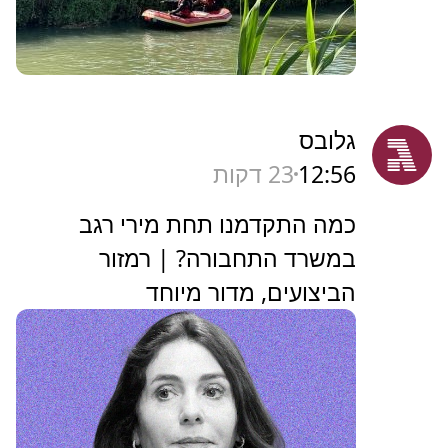
גלובס
12:56
23 דקות
כמה התקדמנו תחת מירי רגב
במשרד התחבורה? | רמזור
הביצועים, מדור מיוחד