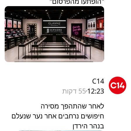
"הופתעו מהפרסום"
C14
12:23
55 דקות
לאחר שהתהפך מסירה
חיפושים נרחבים אחר נער שנעלם
בנהר הירדן