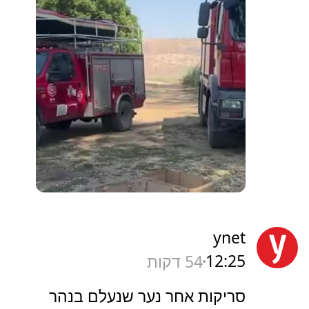
ynet
12:25
54 דקות
סריקות אחר נער שנעלם בנהר