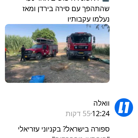
שהתהפך עם סירה בירדן ומאז
נעלמו עקבותיו
וואלה
12:24
55 דקות
ספורה בישראל? בקניוני עזריאלי