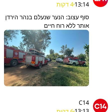
13:14
4 דקות
סוף עצוב: ‏הנער שנעלם בנהר הירדן
אותר ללא רוח חיים
C14
13:13
6 דקות