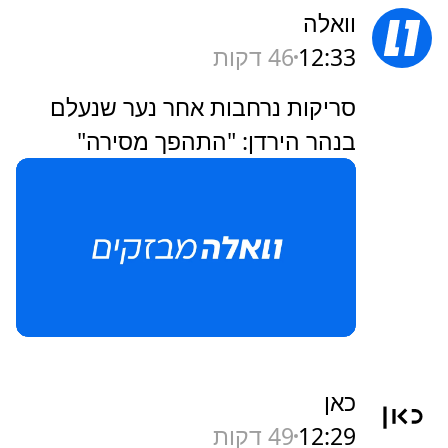
וואלה
12:33
46 דקות
סריקות נרחבות אחר נער שנעלם
בנהר הירדן: "התהפך מסירה"
כאן
12:29
49 דקות