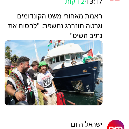
13:17
2 דקות
האמת מאחורי משט הקונדומים
וגרטה תונברג נחשפת: "לחסום את
נתיב השיט"
ישראל היום