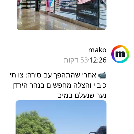
mako
12:26
53 דקות
📹 אחרי שהתהפך עם סירה: צוותי
כיבוי והצלה מחפשים בנהר הירדן
נער שנעלם במים