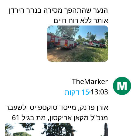
‏הנער שהתהפך מסירה בנהר הירדן
אותר ללא רוח חיים
TheMarker
13:03
15 דקות
‏אורן פרנק, מייסד טוקספייס ולשעבר
מנכ"ל מקאן אריקסון, מת בגיל 61