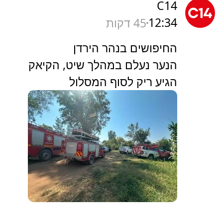
C14
12:34
45 דקות
החיפושים בנהר הירדן
הנער נעלם במהלך שיט, הקיאק
הגיע ריק לסוף המסלול