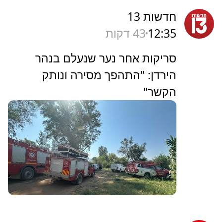
חדשות 13
12:35
43 דקות
סריקות אחר נער שנעלם בנהר
הירדן: "התהפך מסירה ונותק
הקשר"