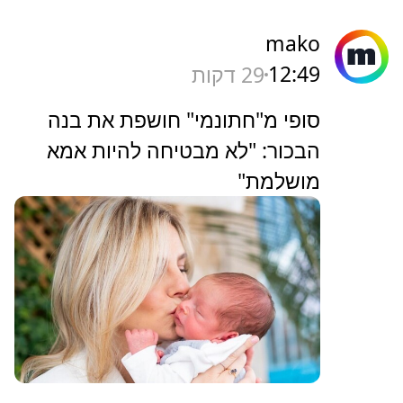
mako
12:49
29 דקות
סופי מ"חתונמי" חושפת את בנה
הבכור: "לא מבטיחה להיות אמא
מושלמת"