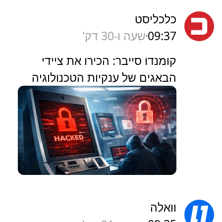
כלכליסט
09:37
שעה ו-30 דק'
קומנדו סייבר: הכירו את ציידי
הבאגים של ענקיות הטכנולוגיה
וואלה