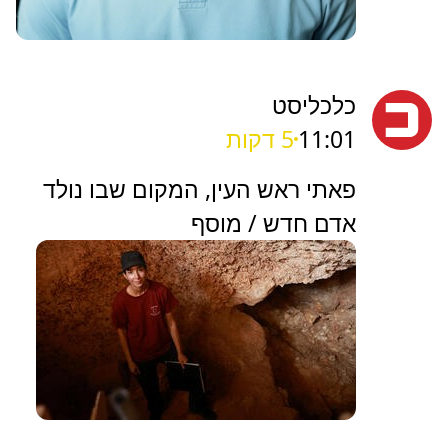
כלכליסט
11:01
5 דקות
פאתי ראש העין, המקום שבו נולד
אדם חדש / מוסף