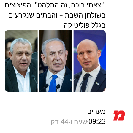
"יצאתי בוכה, זה התלהט": הפיצוצים
בשולחן השבת – והבתים שנקרעים
בגלל פוליטיקה
מעריב
09:23
שעה ו-44 דק'