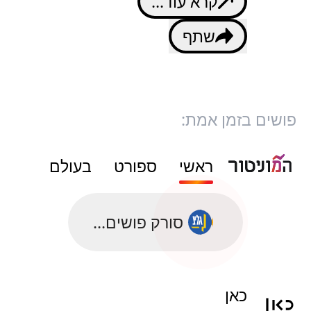
קרא עוד...
שתף
פושים בזמן אמת:
ראשי
ספורט
בעולם
סורק פושים...
כאן