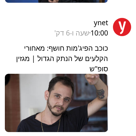
ynet
10:00
שעה ו-6 דק'
כוכב הפיג'מות חושף: מאחורי
הקלעים של הנתק הגדול | מגזין
סופ"ש