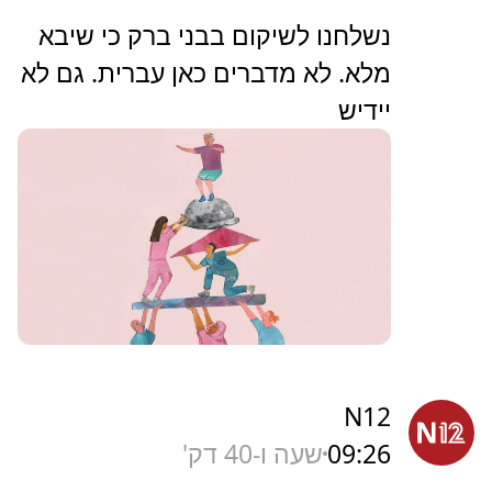
‏נשלחנו לשיקום בבני ברק כי שיבא
מלא. לא מדברים כאן עברית. גם לא
יידיש
N12
09:26
שעה ו-40 דק'