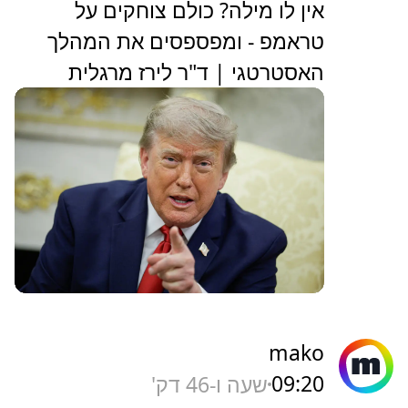
אין לו מילה? כולם צוחקים על
טראמפ - ומפספסים את המהלך
האסטרטגי | ד"ר לירז מרגלית
mako
09:20
שעה ו-46 דק'