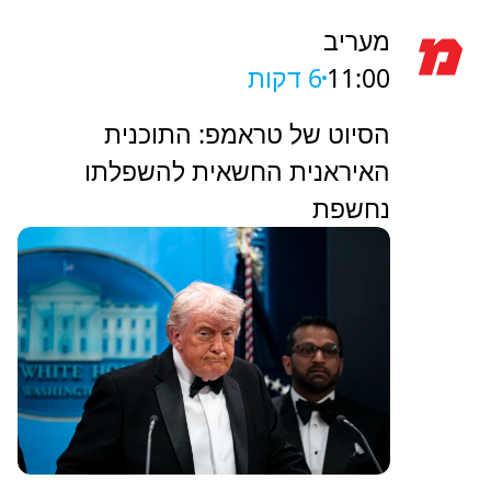
מעריב
11:00
6 דקות
הסיוט של טראמפ: התוכנית
האיראנית החשאית להשפלתו
נחשפת