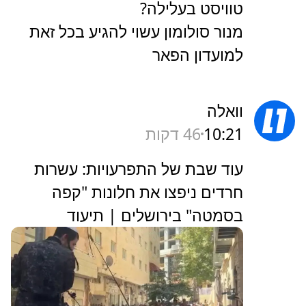
טוויסט בעלילה?
מנור סולומון עשוי להגיע בכל זאת
למועדון הפאר
וואלה
10:21
46 דקות
עוד שבת של התפרעויות: עשרות
חרדים ניפצו את חלונות "קפה
בסמטה" בירושלים | תיעוד