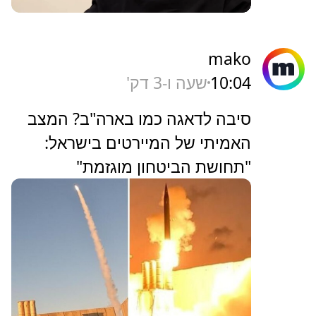
mako
10:04
שעה ו-3 דק'
סיבה לדאגה כמו בארה"ב? המצב
האמיתי של המיירטים בישראל:
"תחושת הביטחון מוגזמת"