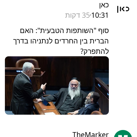
כאן
10:31
35 דקות
סוף "השותפות הטבעית": האם
הברית בין החרדים לנתניהו בדרך
להתפרק?
TheMarker