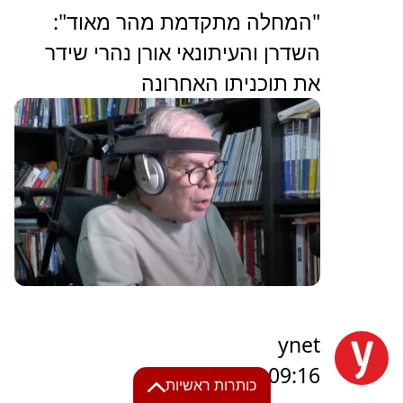
"המחלה מתקדמת מהר מאוד":
השדרן והעיתונאי אורן נהרי שידר
את תוכניתו האחרונה
ynet
09:16
שעה ו-51 דק'
כותרות ראשיות