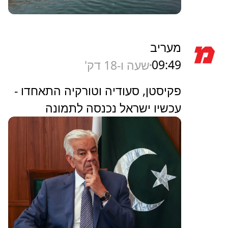
מעריב
09:49
שעה ו-18 דק'
פקיסטן, סעודיה וטורקיה התאחדו -
עכשיו ישראל נכנסה לתמונה