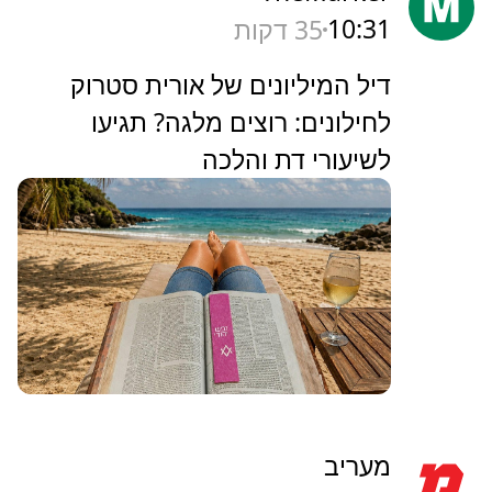
10:31
35 דקות
‏דיל המיליונים של אורית סטרוק
לחילונים: רוצים מלגה? תגיעו
לשיעורי דת והלכה
מעריב