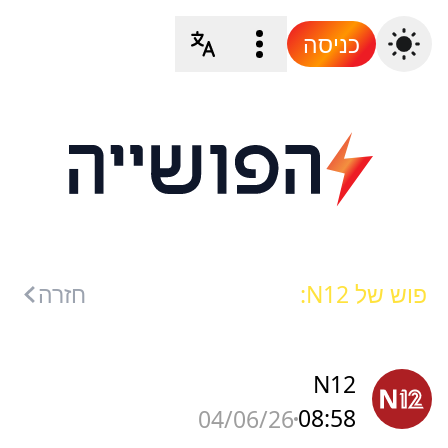
כניסה
פוש של N12:
חזרה
N12
08:58
04/06/26