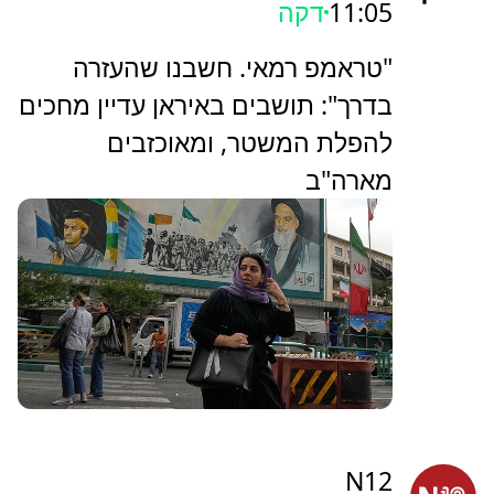
11:05
דקה
"טראמפ רמאי. חשבנו שהעזרה
בדרך": תושבים באיראן עדיין מחכים
להפלת המשטר, ומאוכזבים
מארה"ב
N12