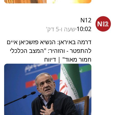
N12
10:02
שעה ו-5 דק'
דרמה באיראן: הנשיא פזשכיאן איים
להתפטר - והזהיר: "המצב הכלכלי
חמור מאוד" | דיווח