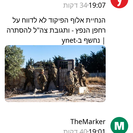
19:07
34 דקות
הנחיית אלוף הפיקוד לא לדווח על
רחפן הנפץ - ותגובת צה"ל להסתרה
| נחשף ב-ynet
TheMarker
19:01
40 דקות