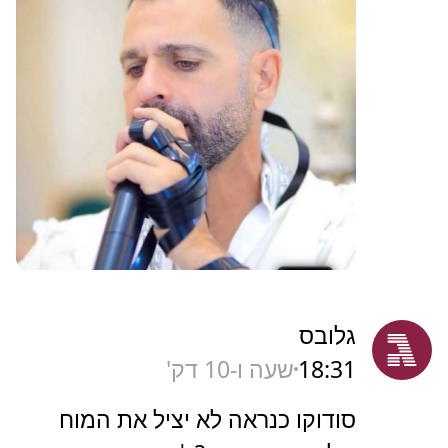
גלובס
18:31
שעה ו-10 דק'
סודוקו כנראה לא יציל את המוח