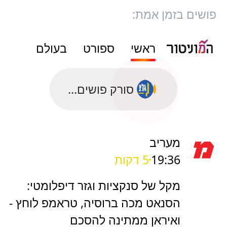
פושים בזמן אמת:
ראשי
ספורט
בעולם
סורק פושים...
מעריב
19:36
5 דקות
מקל של סנקציות וגזר דיפלומטי:
הסנאט מכה ברוסיה, טראמפ לוחץ -
ואיראן ממתינה להסכם