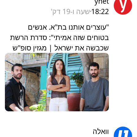
ynet
18:22
שעה ו-19 דק'
"עוצרים אותנו בת"א. אנשים
בטוחים שזה אמיתי": סדרת הרשת
שכבשה את ישראל | מגזין סופ"ש
וואלה