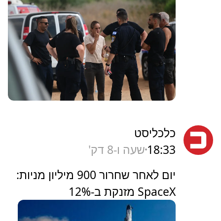
כלכליסט
18:33
שעה ו-8 דק'
יום לאחר שחרור 900 מיליון מניות:
SpaceX מזנקת ב-12%