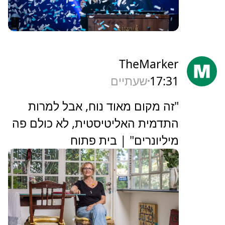
TheMarker
17:31
שעתיים
‏"זה מקום מאוד נוח, אבל למרות
התדמית האליטיסטית, לא כולם פה
מיליונרים" | בית פתוח