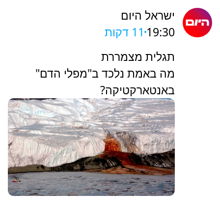
ישראל היום
19:30
11 דקות
תגלית מצמררת
מה באמת נלכד ב"מפלי הדם"
באנטארקטיקה?