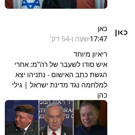
כאן
17:47
שעה ו-54 דק'
ריאיון מיוחד
איש סודו לשעבר של רה"מ: אחרי
הגשת כתב האישום - נתניהו יצא
למלחמה נגד מדינת ישראל | גילי
כהן