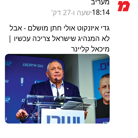
מעריב
18:14
שעה ו-27 דק'
גדי איזנקוט אולי חתן מושלם - אבל
לא המנהיג שישראל צריכה עכשיו |
מיכאל קליינר