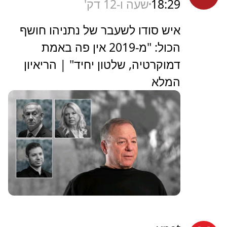
18:29
שעה ו-12 דק'
איש סודו לשעבר של נתניהו חושף
הכול: "מ-2019 אין פה באמת
דמוקרטיה, שלטון יחיד" | הריאיון
המלא