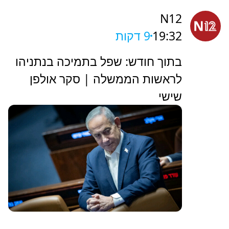
N12
19:32
9 דקות
בתוך חודש: שפל בתמיכה בנתניהו
לראשות הממשלה | סקר אולפן
שישי