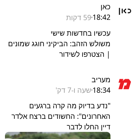
כאן
18:42
59 דקות
עכשיו בחדשות שישי
משולש הזהב: הביקיני חוגג שמונים
| הצטרפו לשידור
מעריב
18:34
שעה ו-7 דק'
"נדע בדיוק מה קרה ברגעים
האחרונים": החשודים ברצח אלדר
דיין החלו לדבר