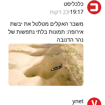
כלכליסט
19:17
23 דקות
משבר האקלים מטלטל את יבשת
אירופה: תמונות בלתי נתפשות של
נהר הדנובה
ynet