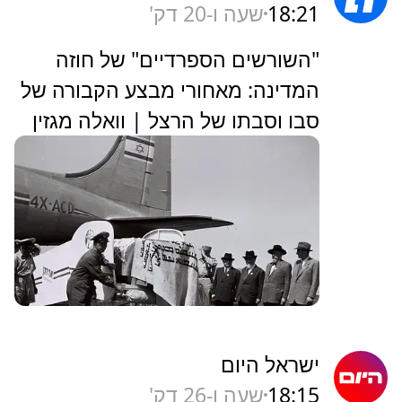
18:21
שעה ו-20 דק'
"השורשים הספרדיים" של חוזה
המדינה: מאחורי מבצע הקבורה של
סבו וסבתו של הרצל | וואלה מגזין
ישראל היום
18:15
שעה ו-26 דק'