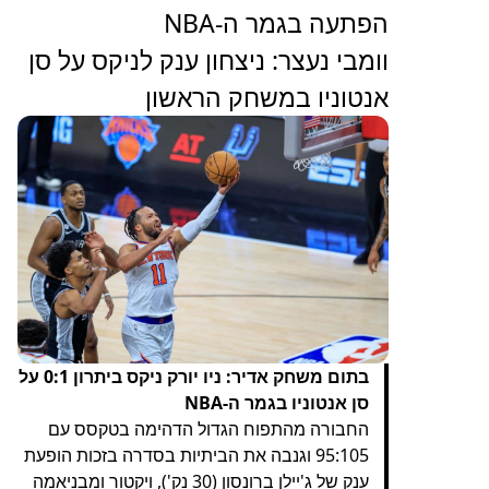
הפתעה בגמר ה-NBA
וומבי נעצר: ניצחון ענק לניקס על סן
אנטוניו במשחק הראשון
בתום משחק אדיר: ניו יורק ניקס ביתרון 0:1 על
סן אנטוניו בגמר ה-NBA
החבורה מהתפוח הגדול הדהימה בטקסס עם
95:105 וגנבה את הביתיות בסדרה בזכות הופעת
ענק של ג'יילן ברונסון (30 נק'), ויקטור ומבניאמה