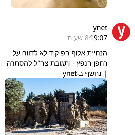
ynet
19:07
8 שעות
הנחיית אלוף הפיקוד לא לדווח על
רחפן הנפץ - ותגובת צה"ל להסתרה
| נחשף ב-ynet