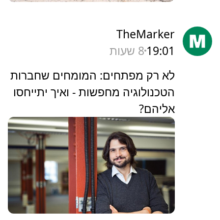
TheMarker
19:01
8 שעות
‏לא רק מפתחים: המומחים שחברות
הטכנולוגיה מחפשות - ואיך יתייחסו
אליהם?