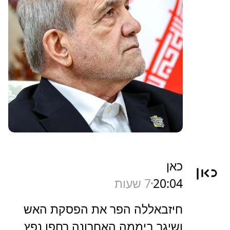
כאן
20:04
7 שעות
חיזבאללה הפר את הפסקת האש
ושיגר ביממה האחרונה רחפן נפץ