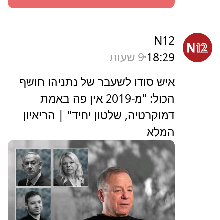
N12
18:29
9 שעות
איש סודו לשעבר של נתניהו חושף
הכול: "מ-2019 אין פה באמת
דמוקרטיה, שלטון יחיד" | הריאיון
המלא