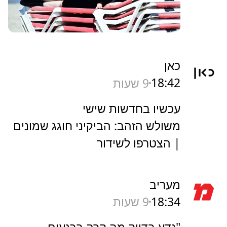
כאן
18:42
9 שעות
עכשיו בחדשות שישי
משולש הזהב: הביקיני חוגג שמונים
| הצטרפו לשידור
מעריב
18:34
9 שעות