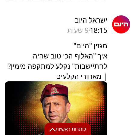
ישראל היום
18:15
9 שעות
מגזין "היום"
איך "האלוף הכי טוב שהיה
להתיישבות" נקלע למתקפה מימין?
| מאחורי הקלעים
כותרות ראשיות