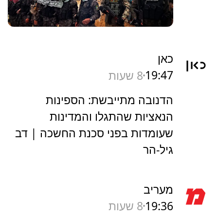
כאן
19:47
8 שעות
הדנובה מתייבשת: הספינות
הנאציות שהתגלו והמדינות
שעומדות בפני סכנת החשכה | דב
גיל-הר
מעריב
19:36
8 שעות