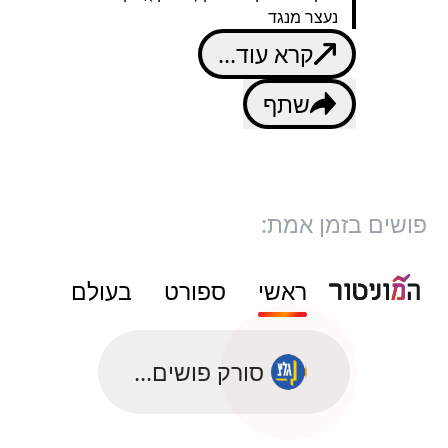
נעצר מנגד
קרא עוד...
שתף
פושים בזמן אמת:
ראשי
ספורט
בעולם
סורק פושים...