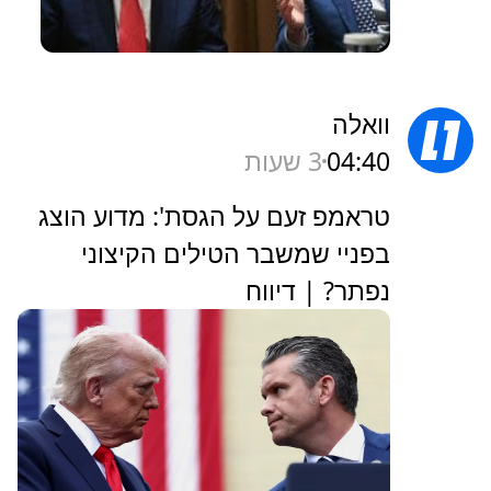
וואלה
04:40
3 שעות
טראמפ זעם על הגסת': מדוע הוצג
בפניי שמשבר הטילים הקיצוני
נפתר? | דיווח