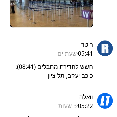
רוטר
05:41
שעתיים
חשש לחדירת מחבלים (08:41):
כוכב יעקב, תל ציון
וואלה
05:22
3 שעות