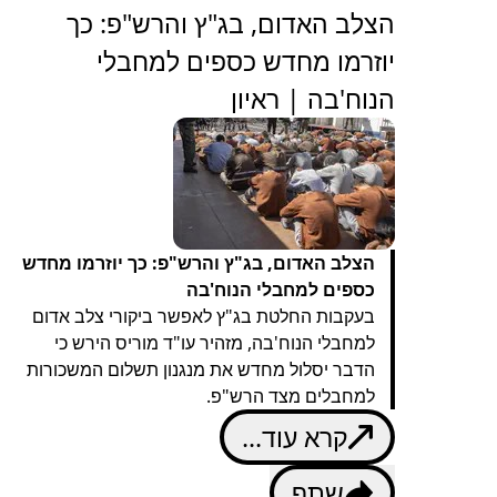
‏הצלב האדום, בג"ץ והרש"פ: כך
יוזרמו מחדש כספים למחבלי
הנוח'בה | ראיון
הצלב האדום, בג"ץ והרש"פ: כך יוזרמו מחדש
כספים למחבלי הנוח'בה
בעקבות החלטת בג"ץ לאפשר ביקורי צלב אדום
למחבלי הנוח'בה, מזהיר עו"ד מוריס הירש כי
הדבר יסלול מחדש את מנגנון תשלום המשכורות
למחבלים מצד הרש"פ.
קרא עוד...
שתף