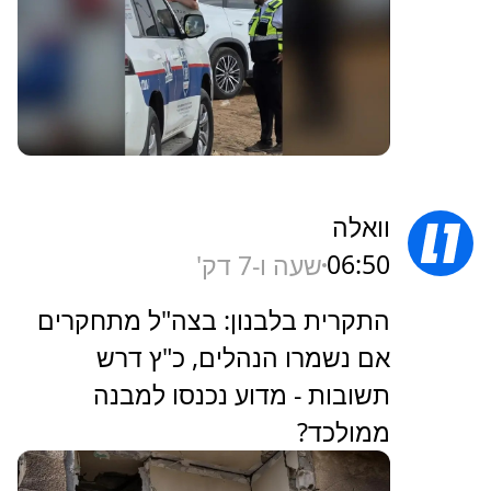
וואלה
06:50
שעה ו-7 דק'
התקרית בלבנון: בצה"ל מתחקרים
אם נשמרו הנהלים, כ"ץ דרש
תשובות - מדוע נכנסו למבנה
ממולכד?