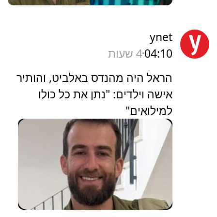
ynet
04:10
4 שעות
הראל היה מהנדס באלביט, והותיר
אישה וילדים: "נתן את כל כולו
למילואים"