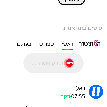
פושים בזמן אמת:
ראשי
ספורט
בעולם
סורק פושים...
וואלה
07:55
דקה