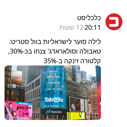
כלכליסט
20:11
12 שעות
לילה סוער לישראליות בוול סטריט:
טאבולה וסולאראדג' צנחו בכ-30%,
קלטורה זינקה ב-35%