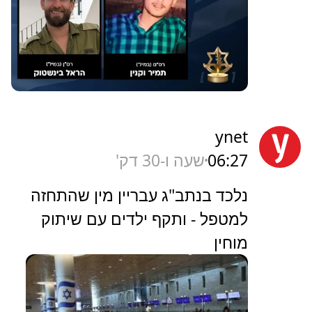
ynet
06:27
שעה ו-30 דק'
נלכד בנתב"ג עבריין מין שהתחזה
למטפל - ותקף ילדים עם שיתוק
מוחין