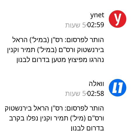
ynet
02:59
5 שעות
הותר לפרסום: רס"ן (במיל') הראל
בירנשטוק ורס"ם (במיל') תמיר וקנין
נהרגו מפיצוץ מטען בדרום לבנון
וואלה
02:58
5 שעות
הותר לפרסום: רס"ן הראל בירנשטוק
ורס"ם (מיל') תמיר וקנין נפלו בקרב
בדרום לבנון