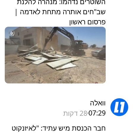
השוטרים נדהמו: מנהרה להלנת
שב"חים אותרה מתחת לאדמה |
פרסום ראשון
וואלה
07:29
28 דקות
חבר הכנסת מיש עתיד: "לאיזנקוט