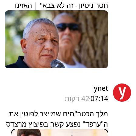
חסר ניסיון - זה לא צבא" | האזינו
ynet
07:14
42 דקות
מלך הכטב"מים שמייצר לפוטין את
ה"ערפד" נפצע קשה בפיצוץ מרצדס