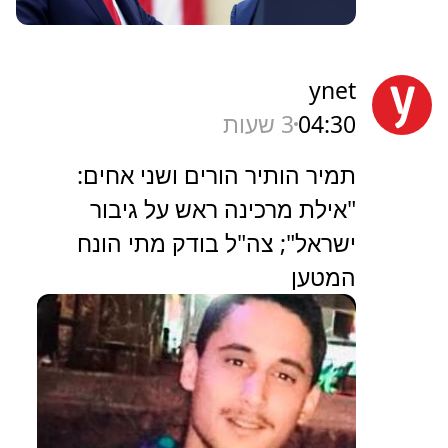
ynet
04:30
3 שעות
תמיר הותיר הורים ושני אחים:
"אילת מרכינה ראש על גיבור
ישראל"; צה"ל בודק מתי הונח
המטען