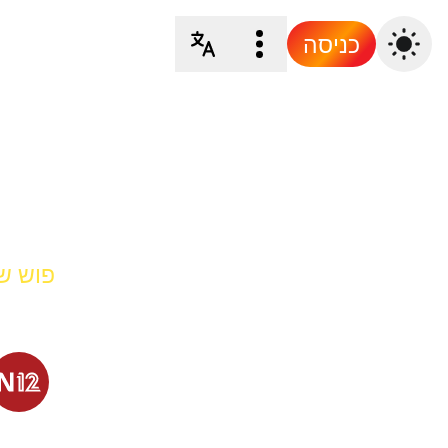
כניסה
פוש של 2