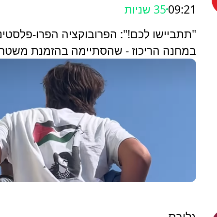
09:21
37 שניות
"תתביישו לכם!": הפרובוקציה הפרו-פלסטינ
במחנה הריכוז - שהסתיימה בהזמנת משטר
גלובס