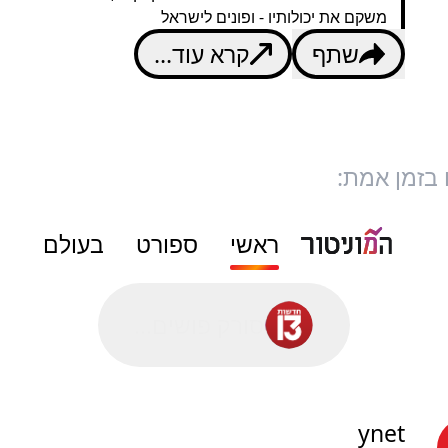
משקם את יכולותיו - ופונים לישראל
שתף
קרא עוד...
 בזמן אמת:
ראשי
ספורט
בעולם
סורק פושים...
ynet