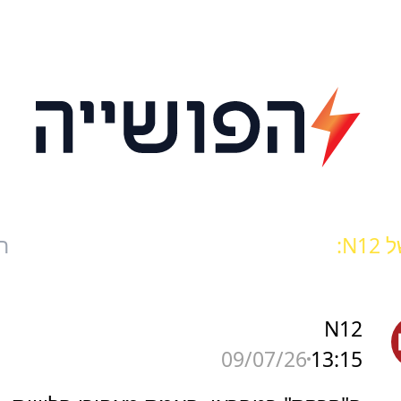
N1:
ח
N12
13:15
09/07/26