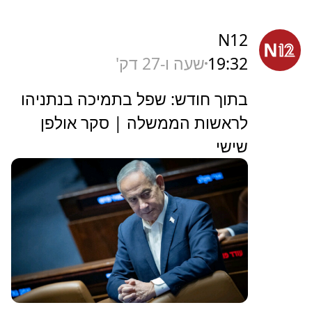
N12
19:32
שעה ו-27 דק'
בתוך חודש: שפל בתמיכה בנתניהו
לראשות הממשלה | סקר אולפן
שישי