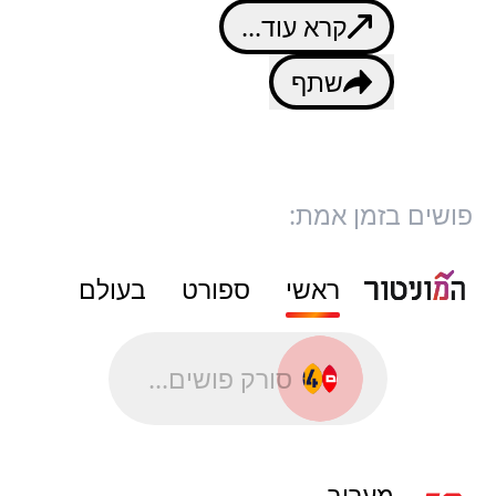
קרא עוד...
שתף
פושים בזמן אמת:
ראשי
ספורט
בעולם
סורק פושים...
מעריב