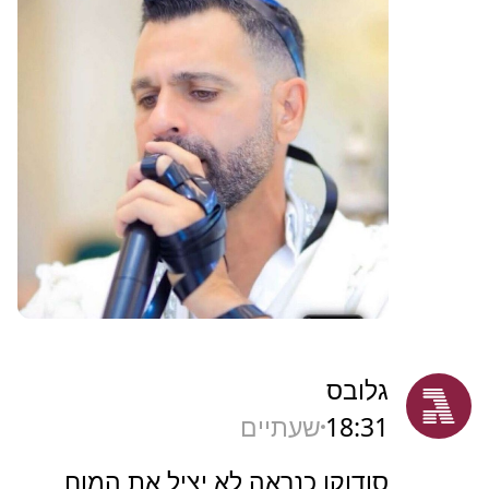
גלובס
18:31
שעתיים
סודוקו כנראה לא יציל את המוח