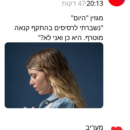
20:13
47 דקות
מגזין "היום"
"נשברתי לרסיסים בהתקף קנאה
מוטרף. היא כן ואני לא?"
מעריב