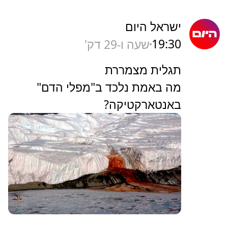
ישראל היום
19:30
שעה ו-29 דק'
תגלית מצמררת
מה באמת נלכד ב"מפלי הדם"
באנטארקטיקה?