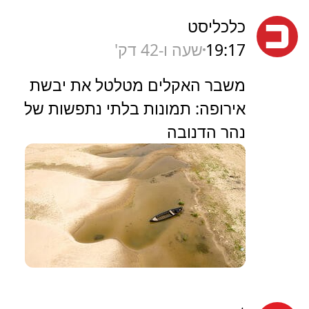
כלכליסט
19:17
שעה ו-42 דק'
משבר האקלים מטלטל את יבשת
אירופה: תמונות בלתי נתפשות של
נהר הדנובה