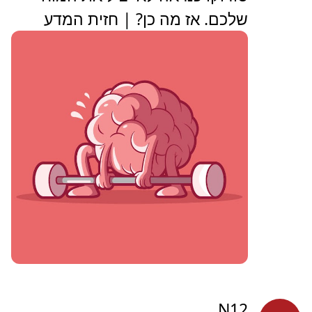
שלכם. אז מה כן? | חזית המדע
N12