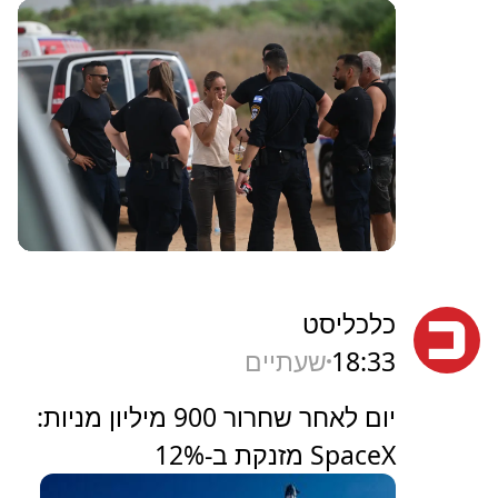
כלכליסט
18:33
שעתיים
יום לאחר שחרור 900 מיליון מניות:
SpaceX מזנקת ב-12%