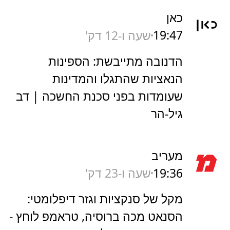
כאן
19:47
שעה ו-12 דק'
הדנובה מתייבשת: הספינות
הנאציות שהתגלו והמדינות
שעומדות בפני סכנת החשכה | דב
גיל-הר
מעריב
19:36
שעה ו-23 דק'
מקל של סנקציות וגזר דיפלומטי:
הסנאט מכה ברוסיה, טראמפ לוחץ -