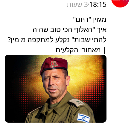
18:15
3 שעות
מגזין "היום"
איך "האלוף הכי טוב שהיה
להתיישבות" נקלע למתקפה מימין?
| מאחורי הקלעים