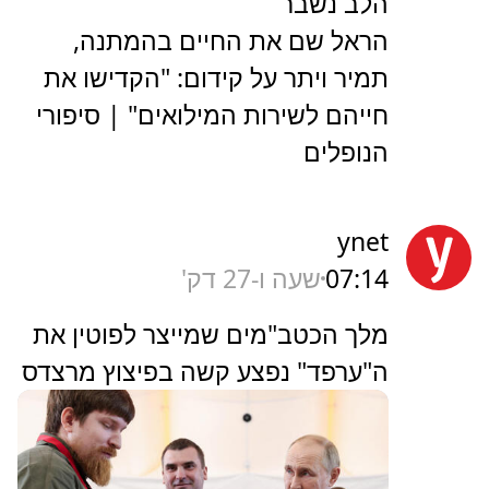
הלב נשבר
הראל שם את החיים בהמתנה,
תמיר ויתר על קידום: "הקדישו את
חייהם לשירות המילואים" | סיפורי
הנופלים
ynet
07:14
שעה ו-27 דק'
מלך הכטב"מים שמייצר לפוטין את
ה"ערפד" נפצע קשה בפיצוץ מרצדס