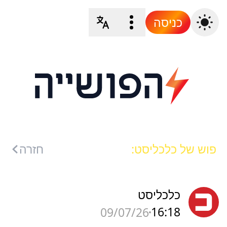
כניסה
פוש של כלכליסט:
חזרה
כלכליסט
16:18
09/07/26