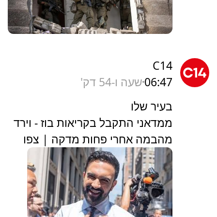
C14
06:47
שעה ו-54 דק'
בעיר שלו
ממדאני התקבל בקריאות בוז - וירד
מהבמה אחרי פחות מדקה | צפו