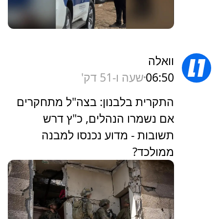
וואלה
06:50
שעה ו-51 דק'
התקרית בלבנון: בצה"ל מתחקרים
אם נשמרו הנהלים, כ"ץ דרש
תשובות - מדוע נכנסו למבנה
ממולכד?