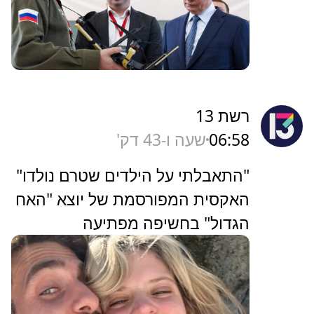
רשת 13
06:58
שעה ו-43 דק'
"התאבלתי על הילדים שטרם נולדו"
האקסית המפורסמת של יוצא "האח
הגדול" בחשיפה מפתיעה