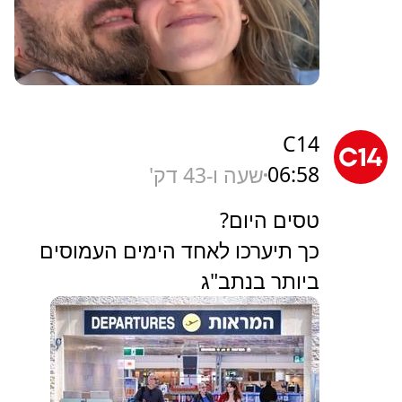
C14
06:58
שעה ו-43 דק'
טסים היום?
כך תיערכו לאחד הימים העמוסים
ביותר בנתב"ג