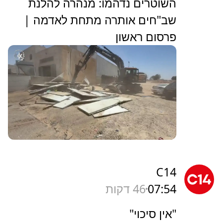
השוטרים נדהמו: מנהרה להלנת
שב"חים אותרה מתחת לאדמה |
פרסום ראשון
C14
07:54
46 דקות
"אין סיכוי"