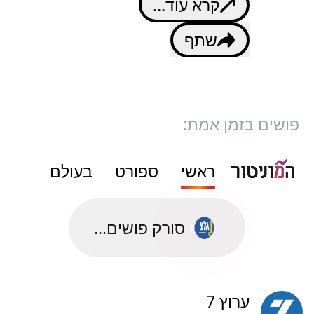
קרא עוד...
שתף
פושים בזמן אמת:
ראשי
ספורט
בעולם
סורק פושים...
ערוץ 7