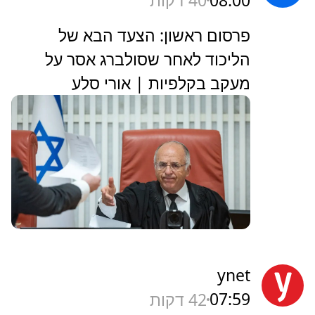
40 דקות
פרסום ראשון: הצעד הבא של
הליכוד לאחר שסולברג אסר על
מעקב בקלפיות | אורי סלע
ynet
07:59
42 דקות