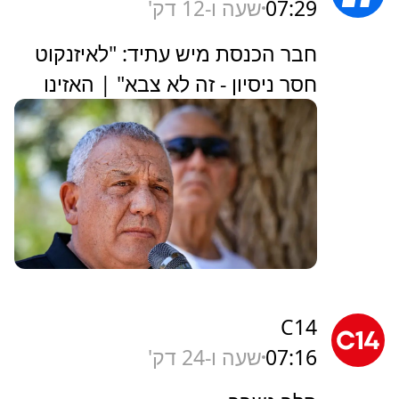
07:29
שעה ו-12 דק'
חבר הכנסת מיש עתיד: "לאיזנקוט
חסר ניסיון - זה לא צבא" | האזינו
C14
07:16
שעה ו-24 דק'