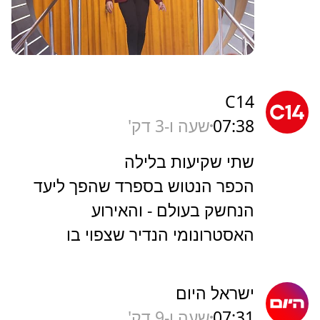
C14
07:38
שעה ו-3 דק'
שתי שקיעות בלילה
הכפר הנטוש בספרד שהפך ליעד
הנחשק בעולם - והאירוע
האסטרונומי הנדיר שצפוי בו
ישראל היום
07:31
שעה ו-9 דק'