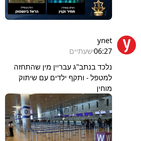
ynet
06:27
שעתיים
נלכד בנתב"ג עבריין מין שהתחזה
למטפל - ותקף ילדים עם שיתוק
מוחין