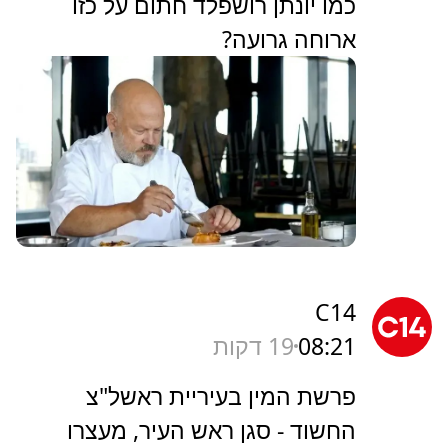
כמו יונתן רושפלד חתום על כזו
ארוחה גרועה?
C14
08:21
19 דקות
פרשת המין בעיריית ראשל"צ
החשוד - סגן ראש העיר, מעצרו