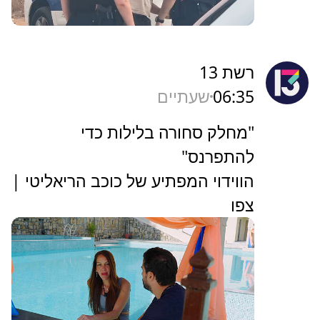
רשת 13
06:35
שעתיים
"מחלק סחורה בלילות כדי
להתפרנס"
הווידוי המפתיע של כוכב הריאליטי |
צפו