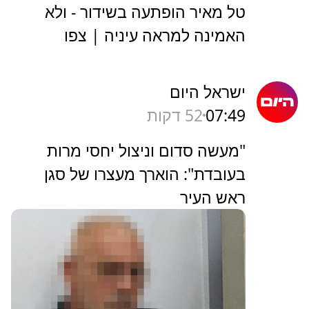
טל מאיר הופתעה בשידור - ולא
האמינה למראה עיניה | צפו
ישראל היום
07:49
52 דקות
"מעשה סדום וניצול יחסי מרות
בעובדת": הוארך מעצרו של סגן
ראש העיר