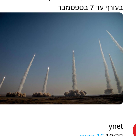
בעורף עד 7 בספטמבר
ynet