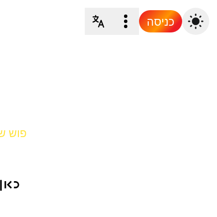
כניסה
פוש של