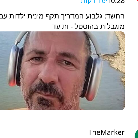
10:28
16 דקות
החשד: גלבוע המדריך תקף מינית ילדות עם
מוגבלות בהוסטל - ותועד
TheMarker