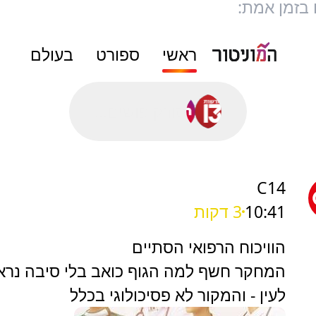
 בזמן אמת:
ראשי
ספורט
בעולם
סורק פושים...
C14
10:41
3 דקות
הוויכוח הרפואי הסתיים
המחקר חשף למה הגוף כואב בלי סיבה נרא
לעין - והמקור לא פסיכולוגי בכלל