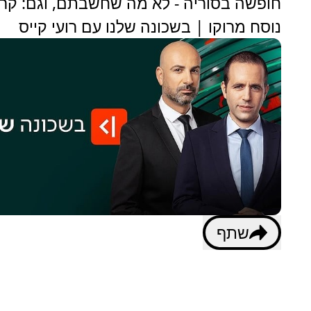
חופשה בסוריה - לא מה שחשבתם, וגם: קר
נוסח מרוקו | בשכונה שלנו עם רועי קייס
שתף