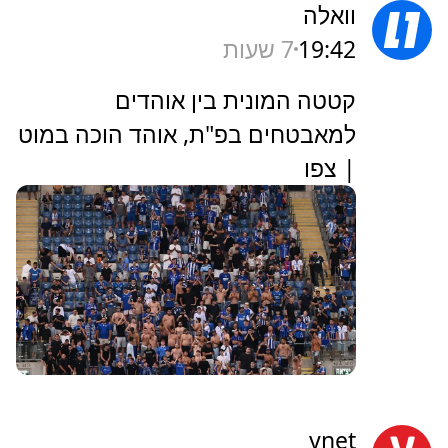
וואלה
19:42
7 שעות
קטטה המונית בין אוהדים
למאבטחים בפ"ת, אוהד הוכה במוט
| צפו
ynet