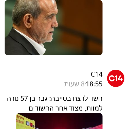
C14
18:55
8 שעות
חשד לרצח בטייבה: גבר בן 57 נורה
למוות, מצוד אחר החשודים