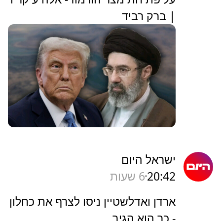
| ברק רביד
ישראל היום
20:42
6 שעות
ארדן ואדלשטיין ניסו לצרף את כחלון
- כך הוא הגיב