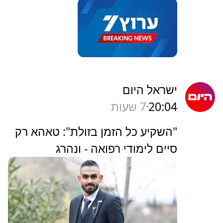
ישראל היום
20:04
7 שעות
"השקיע כל הזמן בזולת": טאהא רק
סיים לימודי רפואה - ונהרג