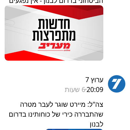
הביטחוני בדרום לבנון - אין נפגעים
ערוץ 7
20:09
6 שעות
‏צה"ל: מיירט שוגר לעבר מטרה
שהתבררה כירי של כוחותינו בדרום
לבנון