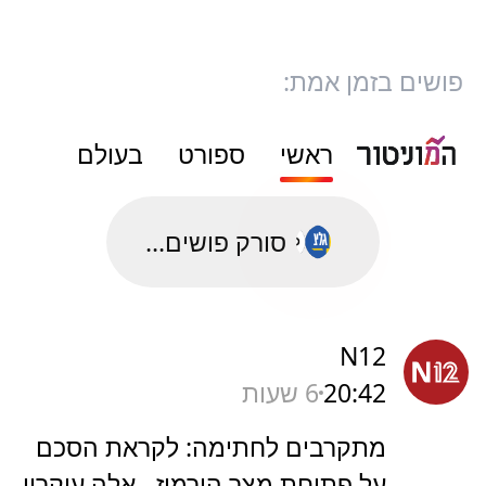
פושים בזמן אמת:
ראשי
ספורט
בעולם
סורק פושים...
N12
20:42
6 שעות
מתקרבים לחתימה: לקראת הסכם
על פתיחת מצר הורמוז - אלה עיקריו