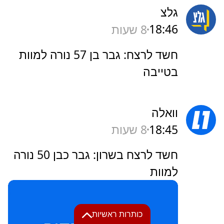
גלצ
18:46
8 שעות
חשד לרצח: גבר בן 57 נורה למוות
בטייבה
וואלה
18:45
8 שעות
חשד לרצח בשרון: גבר כבן 50 נורה
למוות
כותרות ראשיות