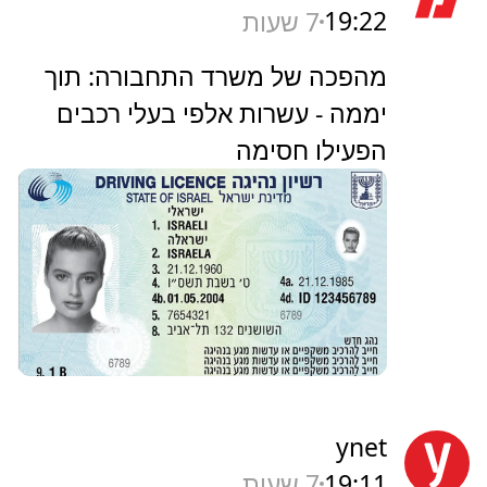
19:22
7 שעות
מהפכה של משרד התחבורה: תוך
יממה - עשרות אלפי בעלי רכבים
הפעילו חסימה
ynet
19:11
7 שעות