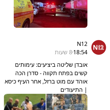
N12
18:54
8 שעות
אובדן שליטה ביציעים: עימותים
קשים בפתח תקווה - סדרן הכה
אוהד עם מוט ברזל, אחר העיף כיסא
| התיעודים