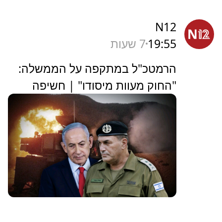
N12
19:55
7 שעות
הרמטכ"ל במתקפה על הממשלה:
"החוק מעוות מיסודו" | חשיפה