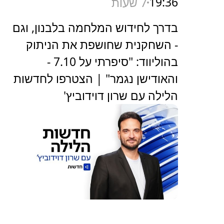
19:36
7 שעות
בדרך לחידוש המלחמה בלבנון, וגם
- השחקנית שחושפת את הניתוק
בהוליווד: "סיפרתי על 7.10 -
והאודישן נגמר" | הצטרפו לחדשות
הלילה עם שרון דוידוביץ'