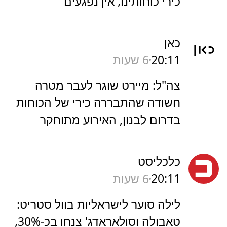
כירי כוחותינו, אין נפגעים
כאן
20:11
6 שעות
צה"ל: מיירט שוגר לעבר מטרה
חשודה שהתבררה כירי של הכוחות
בדרום לבנון, האירוע מתוחקר
כלכליסט
20:11
6 שעות
לילה סוער לישראליות בוול סטריט:
טאבולה וסולאראדג' צנחו בכ-30%,