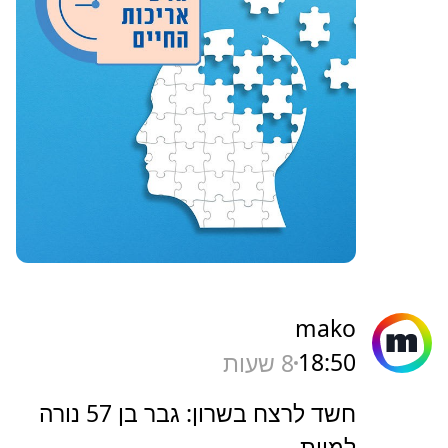
mako
18:50
8 שעות
חשד לרצח בשרון: גבר בן 57 נורה
למוות