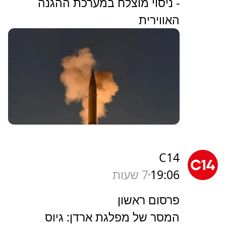
- ניסוי מוצלח במערכת ההגנה
האווירית
C14
19:06
7 שעות
פרסום ראשון
המסר של מפלגת ארדן: גיוס