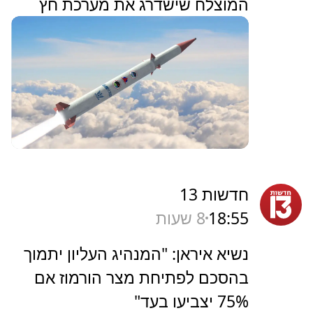
המוצלח שישדרג את מערכת חץ
חדשות 13
18:55
8 שעות
נשיא איראן: "המנהיג העליון יתמוך
בהסכם לפתיחת מצר הורמוז אם
75% יצביעו בעד"