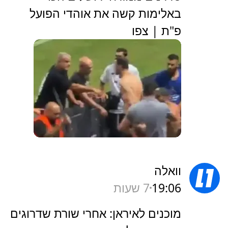
באלימות קשה את אוהדי הפועל
פ"ת | צפו
וואלה
19:06
7 שעות
מוכנים לאיראן: אחרי שורת שדרוגים