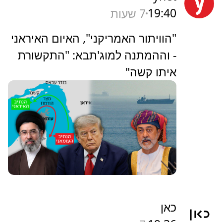
19:40
7 שעות
"הוויתור האמריקני", האיום האיראני
- וההמתנה למוג'תבא: "התקשורת
איתו קשה"
כאן