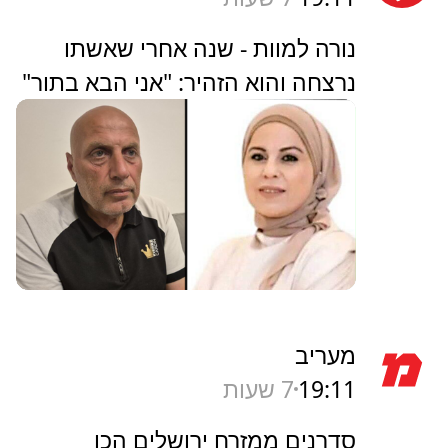
נורה למוות - שנה אחרי שאשתו
נרצחה והוא הזהיר: "אני הבא בתור"
מעריב
19:11
7 שעות
סדרנים ממזרח ירושלים הכו