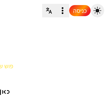
כניסה
פוש של