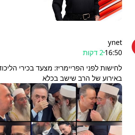
ynet
16:50
2 דקות
לחישות לפני הפריימריז: מצעד בכירי הליכוד
באירוע של הרב שישב בכלא