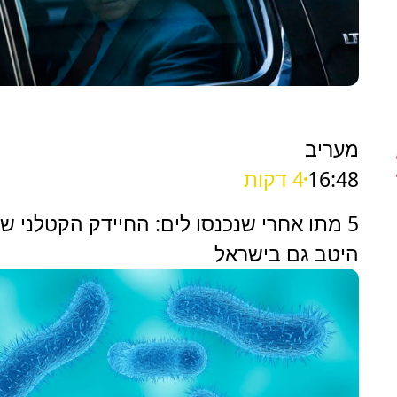
מעריב
16:48
4 דקות
5 מתו אחרי שנכנסו לים: החיידק הקטלני ש
היטב גם בישראל