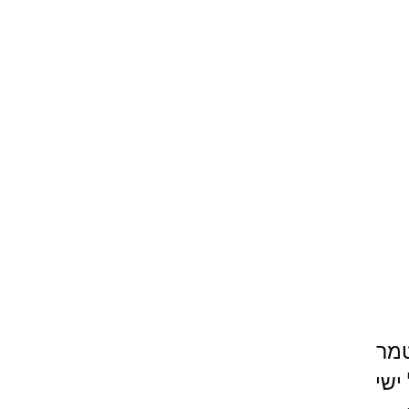
טמר
ישי