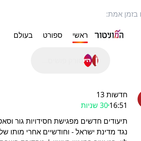
 בזמן אמת:
ראשי
ספורט
בעולם
סורק פושים...
חדשות 13
16:51
31 שניות
תיעודים חדשים מפגישת חסידויות גור וסא
נגד מדינת ישראל - וחודשיים אחרי מותו של 