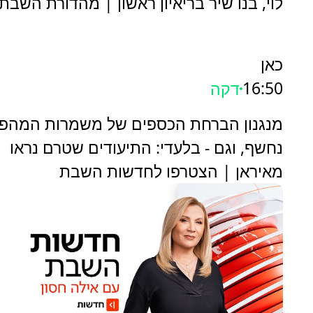
לוי, בנו שיר בריאיון ראשון | מהדורת השבת
כאן
16:50
2 דקות
מנגנון הברחת הכספים של משמרות המהפ
נחשף, וגם - בלעדי: התיעודים שטרם נראו
מאיראן | הצטרפו לחדשות השבת