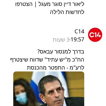
ליאור דיין סוגר מעגל | הצטרפו
לחדשות הלילה
C14
19:57
3 שעות
בדרך למנסור עבאס?
הח"כ מ"יש עתיד" שדווח שיצטרף
לרע"מ - התפטר מהכנסת