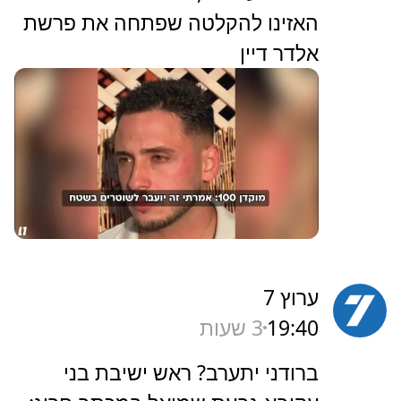
האזינו להקלטה שפתחה את פרשת
אלדר דיין
ערוץ 7
19:40
3 שעות
‏ברודני יתערב? ראש ישיבת בני