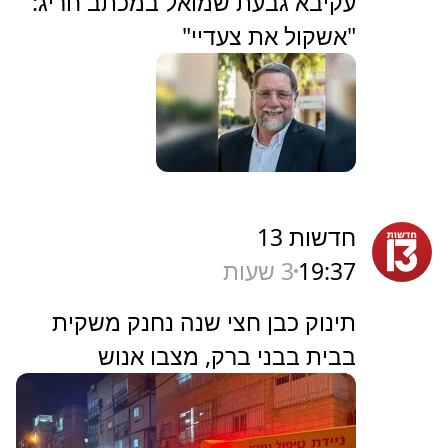
עקיבא גבעת שמואל במכתב חריג:
"אשקול את צעדיי"
חדשות 13
19:37
3 שעות
תינוק כבן חצי שנה נחנק משקית
בבית בבני ברק, מצבו אנוש