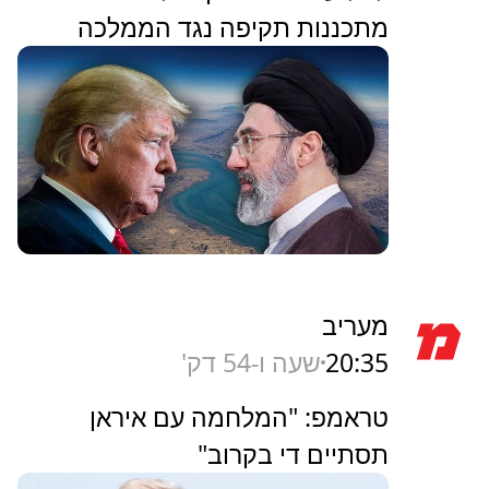
מתכננות תקיפה נגד הממלכה
מעריב
20:35
שעה ו-54 דק'
טראמפ: "המלחמה עם איראן
תסתיים די בקרוב"