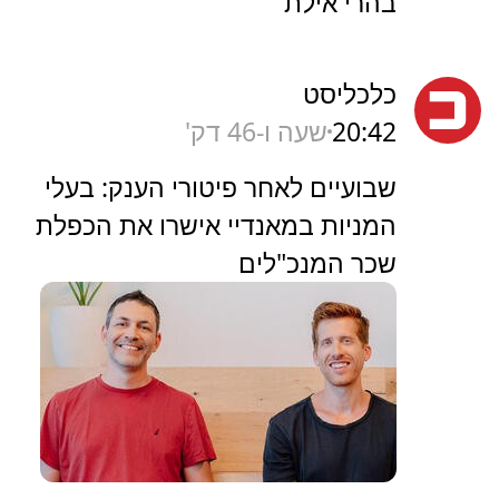
בהרי אילת
כלכליסט
20:42
שעה ו-46 דק'
שבועיים לאחר פיטורי הענק: בעלי
המניות במאנדיי אישרו את הכפלת
שכר המנכ"לים