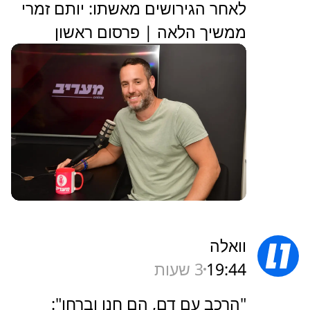
לאחר הגירושים מאשתו: יותם זמרי
ממשיך הלאה | פרסום ראשון
וואלה
19:44
3 שעות
"הרכב עם דם, הם חנו וברחו":