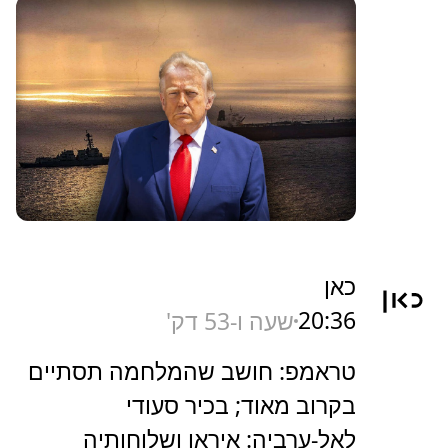
כאן
20:36
שעה ו-53 דק'
טראמפ: חושב שהמלחמה תסתיים
בקרוב מאוד; בכיר סעודי
לאל-ערביה: איראן ושלוחותיה