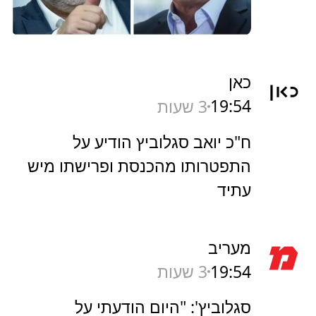
כאן
19:54
3 שעות
ח"כ יואב סגלוביץ הודיע על
התפטרותו מהכנסת ופרישתו מיש
עתיד
מעריב
19:54
3 שעות
סגלוביץ': "היום הודעתי על