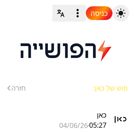
כניסה
פוש של כאן:
חזרה
כאן
05:27
04/06/26