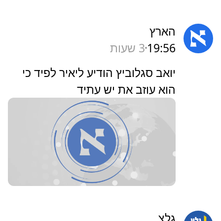
הארץ
19:56
3 שעות
‏יואב סגלוביץ הודיע ליאיר לפיד כי
הוא עוזב את יש עתיד
גלצ