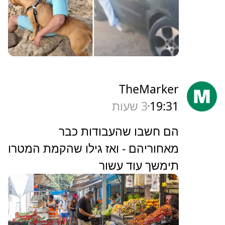
TheMarker
19:31
3 שעות
‏הם חשבו שהעבודות כבר
מאחוריהם - ואז גילו שהקמת המטרו
תימשך עוד עשור