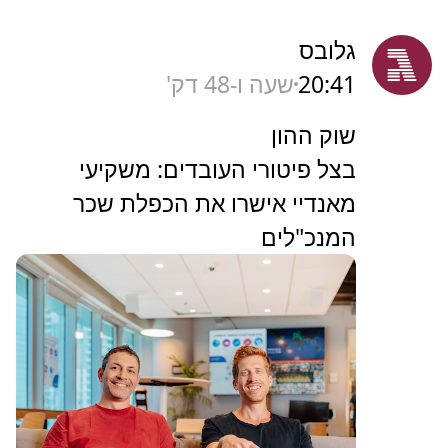
גלובס
20:41
שעה ו-48 דק'
שוק ההון
בצל פיטורי העובדים: משקיעי
מאנדיי אישרו את הכפלת שכר
המנכ"לים