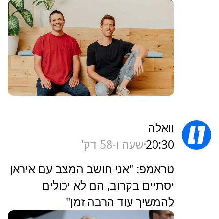
וואלה
20:30
שעה ו-58 דק'
טראמפ: "אני חושב המצב עם איראן
יסתיים בקרוב, הם לא יכולים
להמשיך עוד הרבה זמן"