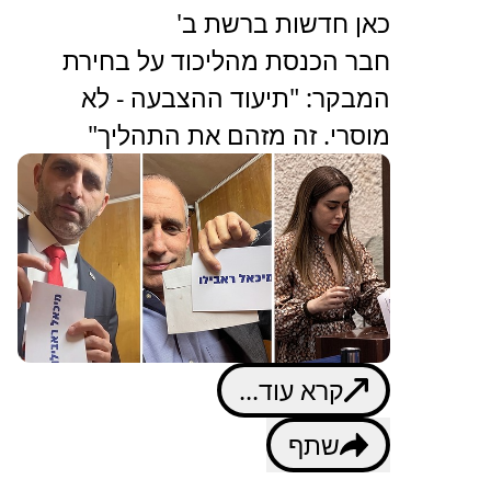
כאן חדשות ברשת ב'
חבר הכנסת מהליכוד על בחירת
המבקר: "תיעוד ההצבעה - לא
מוסרי. זה מזהם את התהליך"
קרא עוד...
שתף