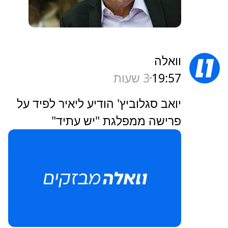
וואלה
19:57
3 שעות
יואב סגלוביץ' הודיע ליאיר לפיד על
פרישה ממפלגת "יש עתיד"