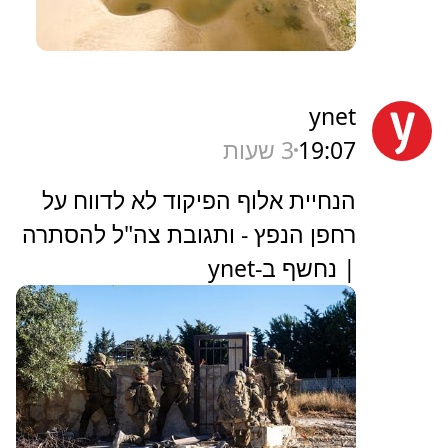
ynet
19:07
3 שעות
הנחיית אלוף הפיקוד לא לדווח על
רחפן הנפץ - ותגובת צה"ל להסתרה
| נחשף ב-ynet