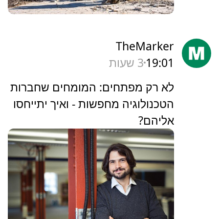
TheMarker
19:01
3 שעות
‏לא רק מפתחים: המומחים שחברות
הטכנולוגיה מחפשות - ואיך יתייחסו
אליהם?