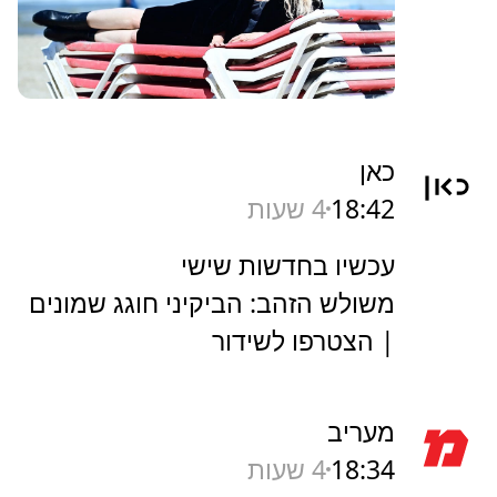
כאן
18:42
4 שעות
עכשיו בחדשות שישי
משולש הזהב: הביקיני חוגג שמונים
| הצטרפו לשידור
מעריב
18:34
4 שעות