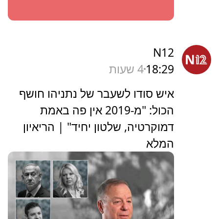
N12
18:29
4 שעות
איש סודו לשעבר של נתניהו חושף
הכול: "מ-2019 אין פה באמת
דמוקרטיה, שלטון יחיד" | הריאיון
המלא