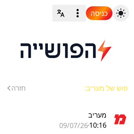
כניסה
פוש של מעריב:
חזרה
מעריב
10:16
09/07/26