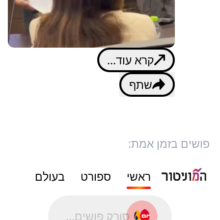
קרא עוד...
שתף
פושים בזמן אמת:
ראשי
ספורט
בעולם
סורק פושים...