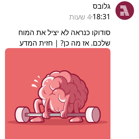
גלובס
18:31
4 שעות
סודוקו כנראה לא יציל את המוח
שלכם. אז מה כן? | חזית המדע