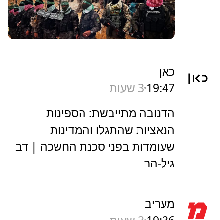
כאן
19:47
3 שעות
הדנובה מתייבשת: הספינות
הנאציות שהתגלו והמדינות
שעומדות בפני סכנת החשכה | דב
גיל-הר
מעריב
19:36
3 שעות