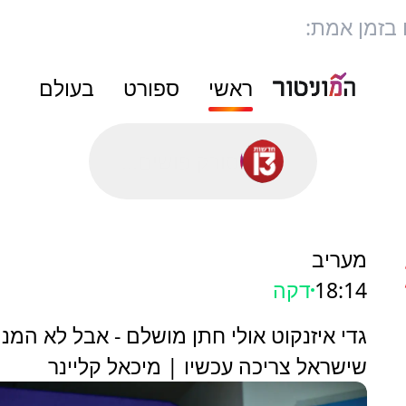
 בזמן אמת:
ראשי
ספורט
בעולם
סורק פושים...
מעריב
18:14
דקה
גדי איזנקוט אולי חתן מושלם - אבל לא המנה
שישראל צריכה עכשיו | מיכאל קליינר