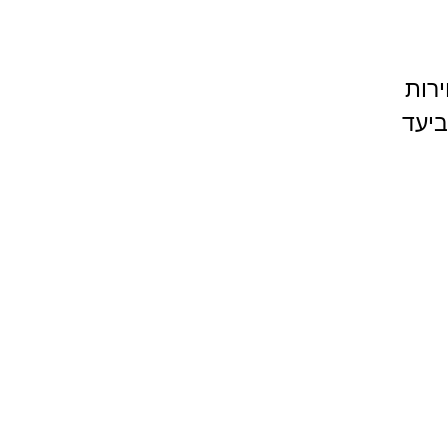
רות
ביעד