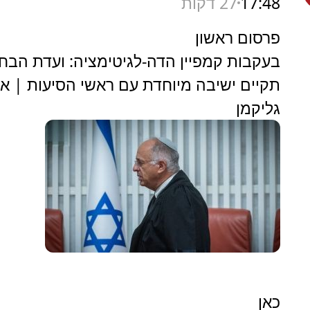
17:48
27 דקות
פרסום ראשון
בעקבות קמפיין הדה-לגיטימציה: ועדת הבחי
תקיים ישיבה מיוחדת עם ראשי הסיעות | א
גליקמן
כאן