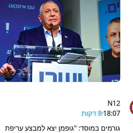
N12
18:07
8 דקות
גורמים במוסד: "גופמן יצא למבצע עריפת