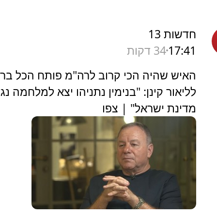
חדשות 13
17:41
34 דקות
האיש שהיה הכי קרוב לרה"מ פותח הכל בריא
לליאור קינן: "בנימין נתניהו יצא למלחמה נג
מדינת ישראל" | צפו