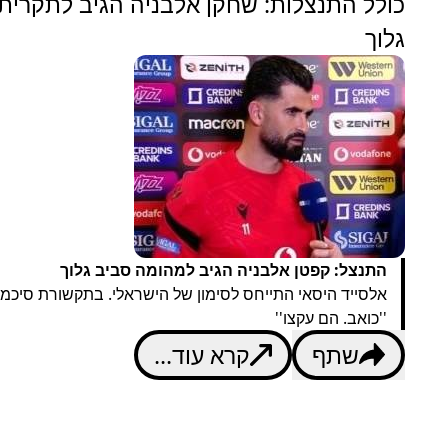
כולל התנצלות: שחקן אלבניה הגיב לתקרית
גלוך
התנצל: קפטן אלבניה הגיב למהומה סביב גלוך
אלסייד היסאי התייחס לסימון של הישראלי. בתקשורת סיכמו
''כואב. הם עקצו''
שתף
קרא עוד...