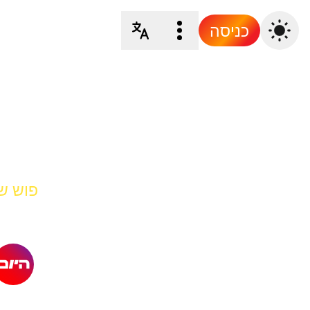
כניסה
פוש של