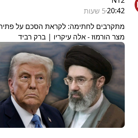
N12
20:42
5 שעות
מתקרבים לחתימה: לקראת הסכם על פתיח
מצר הורמוז - אלה עיקריו | ברק רביד