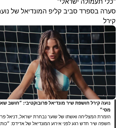
"כלי תעמולה ישראלי"
סערה בספרד סביב קליפ המונדיאל של נועה
קירל
נועה קירל חושפת שיר מונדיאל פרובוקטיבי: ״חושב שא
מסי״
הזמרת המצליחה ואשתו של שוער נבחרת ישראל, דניאל פרץ
חשפה שיר חדש רגע לפני אירוע המונדיאל של אדידס: ״כותב