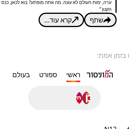
ערה, ימות העולם לא עונה. מה אתה מופתע? בוא לכאן, כנס ל
הקטן״
שתף
קרא עוד...
 בזמן אמת:
ראשי
ספורט
בעולם
סורק פושים...