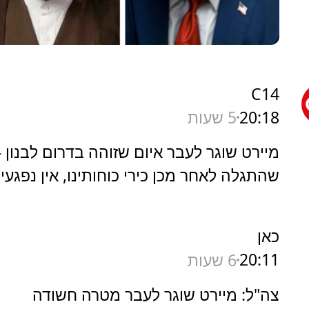
C14
20:18
5 שעות
מיירט שוגר לעבר איום שזוהה בדרום לבנון -
שהתגלה לאחר מכן כירי כוחותינו, אין נפגעי
כאן
20:11
6 שעות
צה"ל: מיירט שוגר לעבר מטרה חשודה