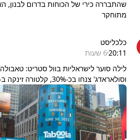
שהתבררה כירי של הכוחות בדרום לבנון, הא
מתוחקר
כלכליסט
20:11
6 שעות
לילה סוער לישראליות בוול סטריט: טאבולה
וסולאראדג' צנחו בכ-30%, קלטורה זינקה ב-35%