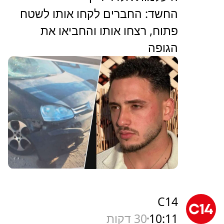
החשד: החברים לקחו אותו לשטח
פתוח, רצחו אותו והחביאו את
הגופה
C14
10:11
30 דקות