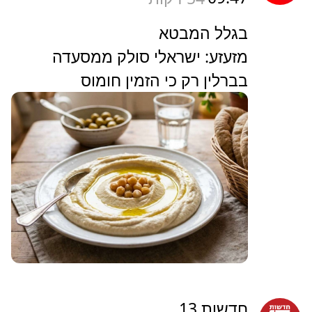
בגלל המבטא
מזעזע: ישראלי סולק ממסעדה
בברלין רק כי הזמין חומוס
חדשות 13