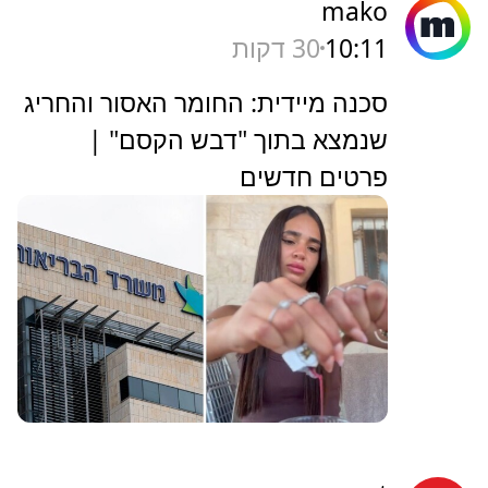
mako
10:11
30 דקות
סכנה מיידית: החומר האסור והחריג
שנמצא בתוך "דבש הקסם" |
פרטים חדשים