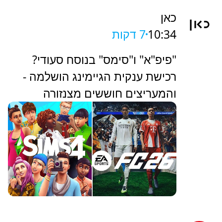
כאן
10:34
7 דקות
"פיפ"א" ו"סימס" בנוסח סעודי?
רכישת ענקית הגיימינג הושלמה -
והמעריצים חוששים מצנזורה