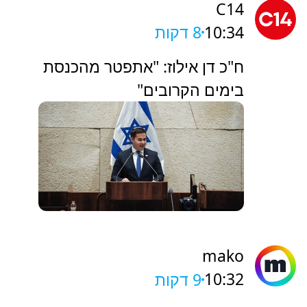
C14
10:34
8 דקות
ח"כ דן אילוז: "אתפטר מהכנסת
בימים הקרובים"
mako
10:32
9 דקות