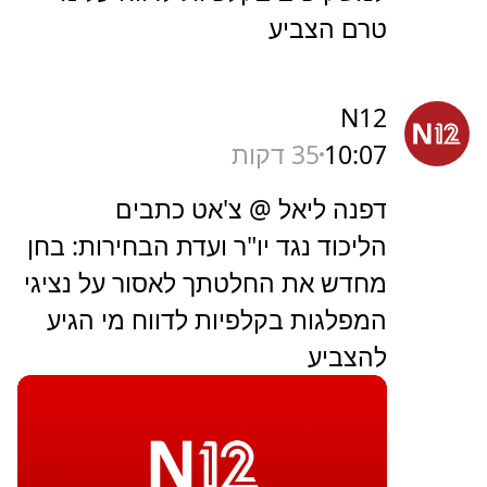
טרם הצביע
N12
10:07
35 דקות
דפנה ליאל @ צ'אט כתבים
הליכוד נגד יו"ר ועדת הבחירות: בחן
מחדש את החלטתך לאסור על נציגי
המפלגות בקלפיות לדווח מי הגיע
להצביע