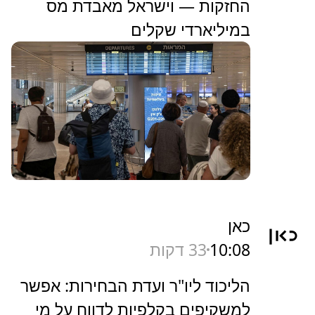
החזקות — וישראל מאבדת מס
במיליארדי שקלים
כאן
10:08
33 דקות
הליכוד ליו"ר ועדת הבחירות: אפשר
למשקיפים בקלפיות לדווח על מי