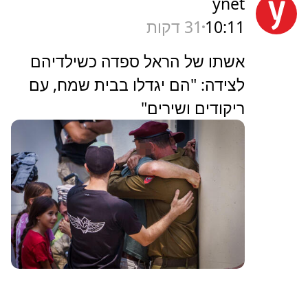
ynet
10:11
31 דקות
אשתו של הראל ספדה כשילדיהם
לצידה: "הם יגדלו בבית שמח, עם
ריקודים ושירים"