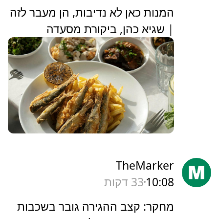
‏המנות כאן לא נדיבות, הן מעבר לזה
| שגיא כהן, ביקורת מסעדה
TheMarker
10:08
33 דקות
‏מחקר: קצב ההגירה גובר בשכבות