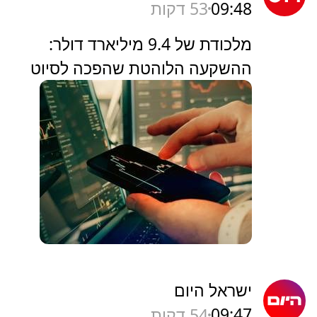
09:48
53 דקות
מלכודת של 9.4 מיליארד דולר:
ההשקעה הלוהטת שהפכה לסיוט
ישראל היום
09:47
54 דקות