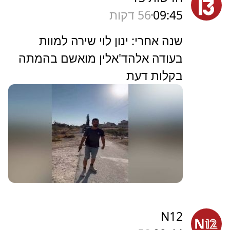
09:45
56 דקות
שנה אחרי: ינון לוי שירה למוות
בעודה אלהד'אלין מואשם בהמתה
בקלות דעת
N12