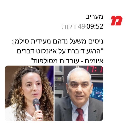
מעריב
09:52
49 דקות
ניסים משעל נדהם מעידית סילמן:
"הרגע דיברת על איזנקוט דברים
איומים - עובדות מסולפות"