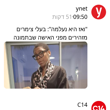
ynet
09:50
51 דקות
"ואז היא נעלמה": בעלי צימרים
מזהירים מפני האישה שבתמונה
C14