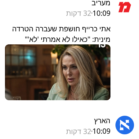
מעריב
10:09
32 דקות
אתי כרייף חושפת שעברה הטרדה
מינית: "כאילו לא אמרתי 'לא'"
הארץ
10:09
32 דקות