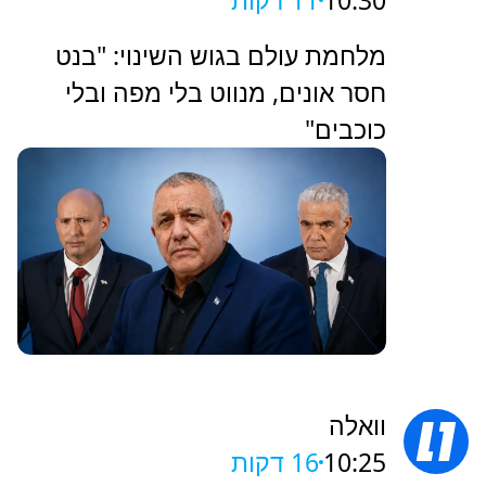
10:30
11 דקות
מלחמת עולם בגוש השינוי: "בנט
חסר אונים, מנווט בלי מפה ובלי
כוכבים"
וואלה
10:25
16 דקות