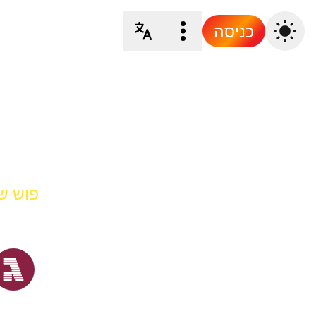
כניסה
פוש של