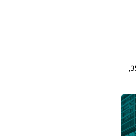
המניה הכי גדולה בבורסה מצטרפת לת"א 35,