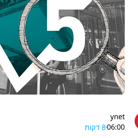
ynet
06:00
8 דקות