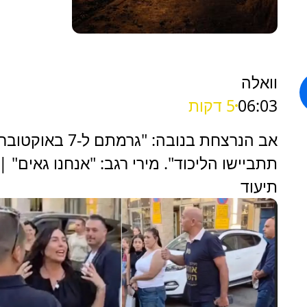
וואלה
06:03
5 דקות
אב הנרצחת בנובה: "גרמתם ל-7 באוקטוב
תתביישו הליכוד". מירי רגב: "אנחנו גאים" |
תיעוד