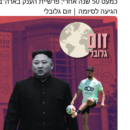
כמעט 50 שנה אחרי: פרשיית הענק בארה"ב
הגיעה לסיומה | זום גלובלי