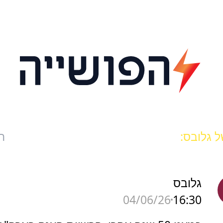
 גלובס:
ח
גלובס
16:30
04/06/26