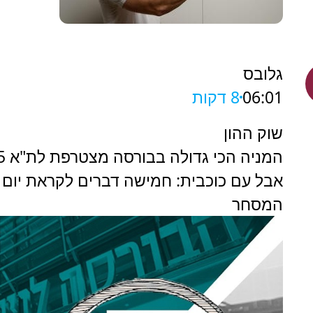
גלובס
06:01
8 דקות
שוק ההון
אבל עם כוכבית: חמישה דברים לקראת יום
המסחר