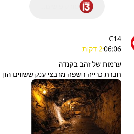
סורק פושים...
C14
06:06
2 דקות
ערמות של זהב בקנדה
חברת כרייה חשפה מרבצי ענק ששווים הון