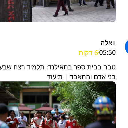
וואלה
05:50
6 דקות
טבח בבית ספר בתאילנד: תלמיד רצח שבע
בני אדם והתאבד | תיעוד