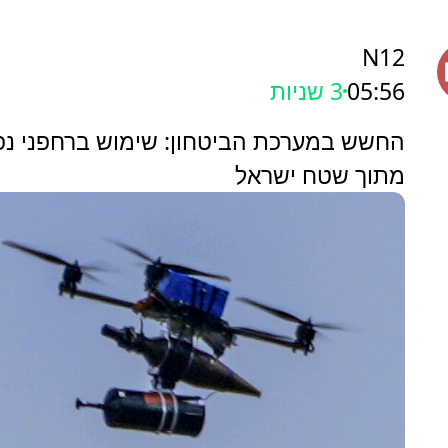
N12
05:56
4 שניות
החשש במערכת הביטחון: שימוש ברחפני נפץ
מתוך שטח ישראל