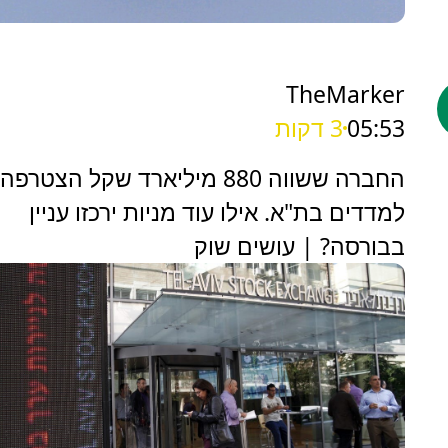
TheMarker
05:53
3 דקות
‏החברה ששווה 880 מיליארד שקל הצטרפה
למדדים בת"א. אילו עוד מניות ירכזו עניין
בבורסה? | עושים שוק