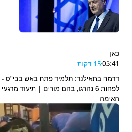
כאן
05:41
15 דקות
דרמה בתאילנד: תלמיד פתח באש בבי"ס -
לפחות 6 נהרגו, בהם מורים | תיעוד מרגעי
האימה