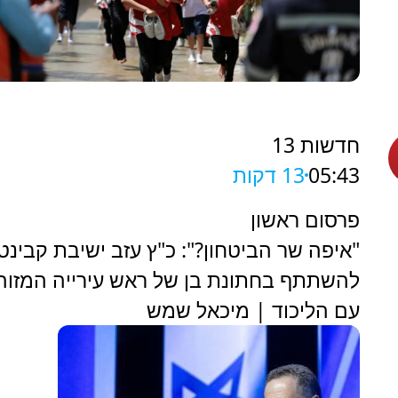
חדשות 13
05:43
13 דקות
פרסום ראשון
"איפה שר הביטחון?": כ"ץ עזב ישיבת קבינט 
להשתתף בחתונת בן של ראש עירייה המזוה
עם הליכוד | מיכאל שמש