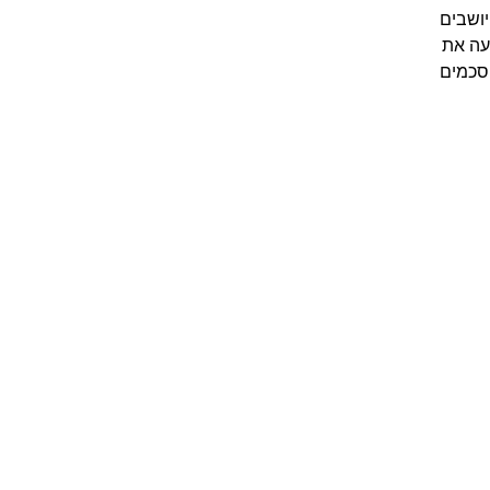
יושבים
עה את
הסכמים