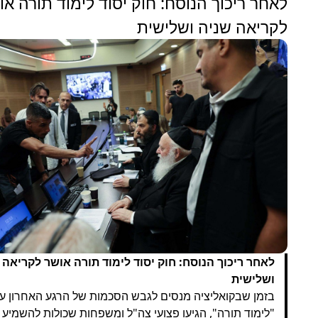
לאחר ריכוך הנוסח: חוק יסוד לימוד תורה או
לקריאה שניה ושלישית
לאחר ריכוך הנוסח: חוק יסוד לימוד תורה אושר לקריאה 
ושלישית
בזמן שבקואליציה מנסים לגבש הסכמות של הרגע האחרון על
"לימוד תורה", הגיעו פצועי צה"ל ומשפחות שכולות להשמיע 