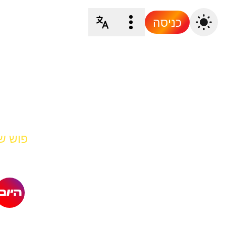
כניסה
פוש של