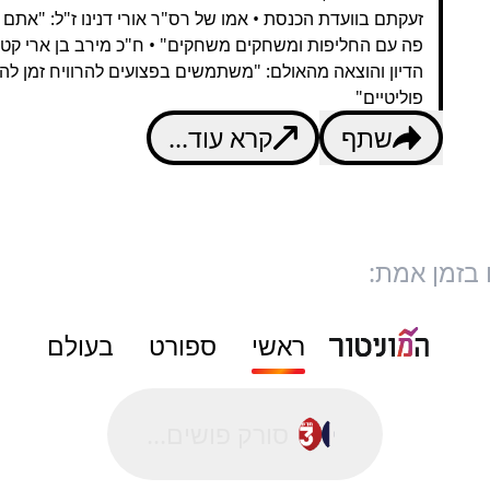
זעקתם בוועדת הכנסת • אמו של רס"ר אורי דנינו ז"ל: "אתם 
פה עם החליפות ומשחקים משחקים" • ח"כ מירב בן ארי קט
הדיון והוצאה מהאולם: "משתמשים בפצועים להרוויח זמן ל
פוליטיים"
שתף
קרא עוד...
 בזמן אמת:
ראשי
ספורט
בעולם
סורק פושים...