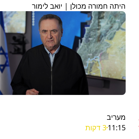
היתה חמורה מכולן | יואב לימור
מעריב
11:15
3 דקות