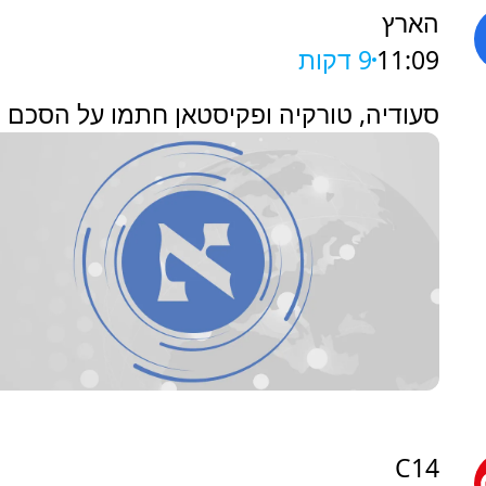
הארץ
11:09
9 דקות
‏סעודיה, טורקיה ופקיסטאן חתמו על הסכם 
C14