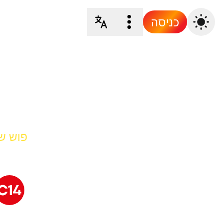
כניסה
פוש של 4