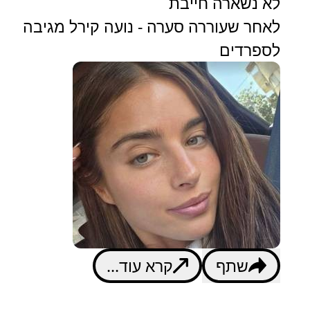
לא נשארה חייבת
לאחר שעוררה סערה - נועה קירל מגיבה
לספרדים
שתף
קרא עוד...