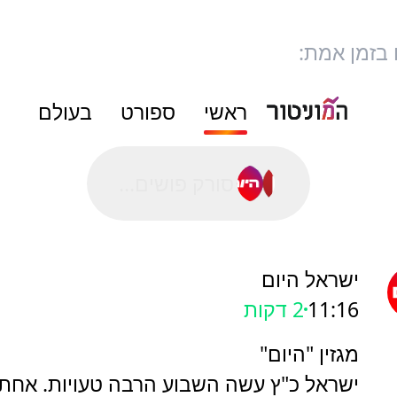
 בזמן אמת:
ראשי
ספורט
בעולם
סורק פושים...
ישראל היום
11:16
2 דקות
מגזין "היום"
ישראל כ"ץ עשה השבוע הרבה טעויות. אחת