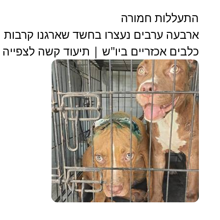
התעללות חמורה
ארבעה ערבים נעצרו בחשד שארגנו קרבות
כלבים אכזריים ביו"ש | תיעוד קשה לצפייה