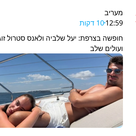
מעריב
12:59
10 דקות
חופשה בצרפת: יעל שלביה ולאנס סטרול זוגי
ועולים שלב