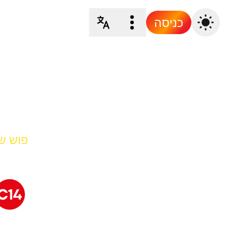
כניסה
פוש של 4