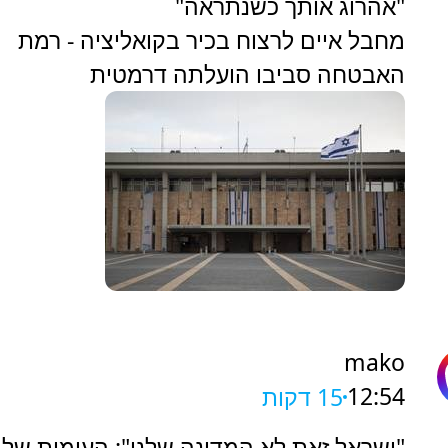
"אהרוג אותך כשנתראה"
מחבל איים לרצוח בכיר בקואליציה - רמת
האבטחה סביבו הועלתה דרמטית
mako
12:54
15 דקות
"ישראל זאת לא המדינה שלנו": העימות של