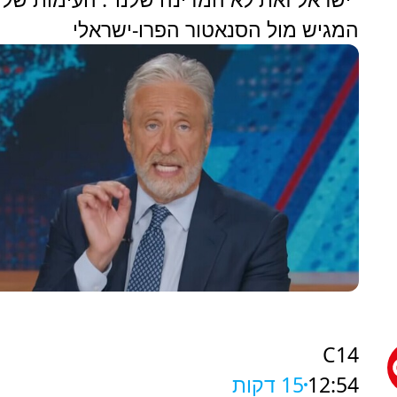
המגיש מול הסנאטור הפרו-ישראלי
C14
12:54
15 דקות