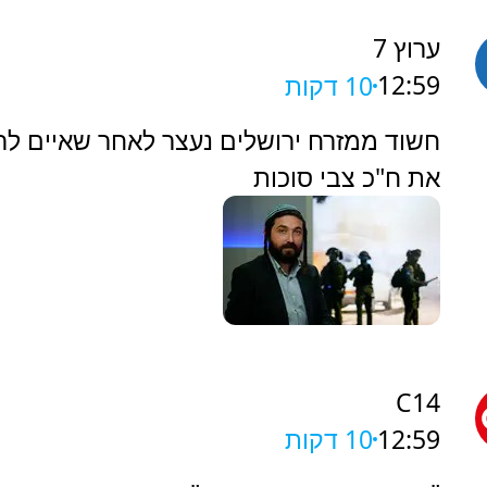
ערוץ 7
12:59
10 דקות
‏חשוד ממזרח ירושלים נעצר לאחר שאיים לר
את ח"כ צבי סוכות
C14
12:59
10 דקות