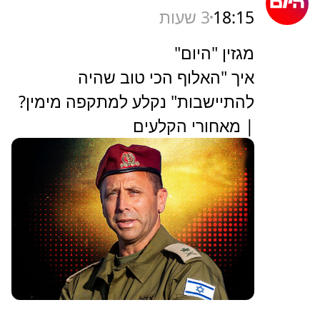
18:15
3 שעות
מגזין "היום"
איך "האלוף הכי טוב שהיה
להתיישבות" נקלע למתקפה מימין?
| מאחורי הקלעים