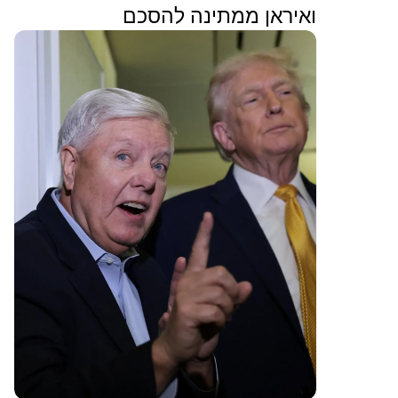
ואיראן ממתינה להסכם