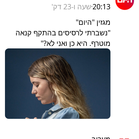
20:13
שעה ו-23 דק'
מגזין "היום"
"נשברתי לרסיסים בהתקף קנאה
מוטרף. היא כן ואני לא?"
מעריב