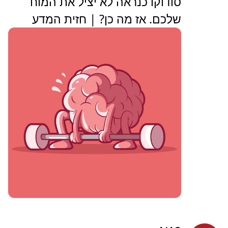
סודוקו כנראה לא יציל את המוח
שלכם. אז מה כן? | חזית המדע