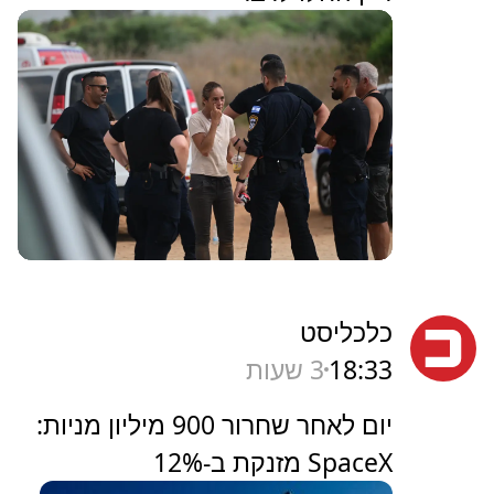
כלכליסט
18:33
3 שעות
יום לאחר שחרור 900 מיליון מניות:
SpaceX מזנקת ב-12%