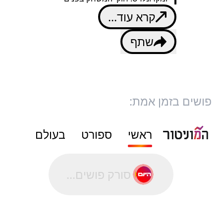
קרא עוד...
שתף
פושים בזמן אמת:
ראשי
ספורט
בעולם
סורק פושים...