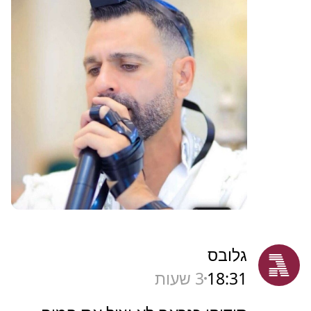
גלובס
18:31
3 שעות