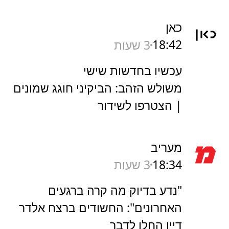
כאן
18:42
3 שעות
עכשיו בחדשות שישי
משולש הזהב: הביקיני חוגג שמונים
| הצטרפו לשידור
מעריב
18:34
3 שעות
"נדע בדיוק מה קרה ברגעים
האחרונים": החשודים ברצח אלדר
דיין החלו לדבר