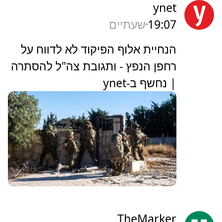
ynet
19:07
שעתיים
הנחיית אלוף הפיקוד לא לדווח על
רחפן הנפץ - ותגובת צה"ל להסתרה
| נחשף ב-ynet
TheMarker