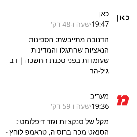
כאן
19:47
שעה ו-48 דק'
הדנובה מתייבשת: הספינות
הנאציות שהתגלו והמדינות
שעומדות בפני סכנת החשכה | דב
גיל-הר
מעריב
19:36
שעה ו-59 דק'
מקל של סנקציות וגזר דיפלומטי:
הסנאט מכה ברוסיה, טראמפ לוחץ -