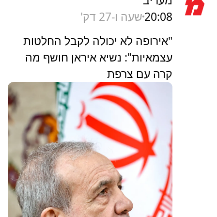
20:08
שעה ו-27 דק'
"אירופה לא יכולה לקבל החלטות
עצמאיות": נשיא איראן חושף מה
קרה עם צרפת