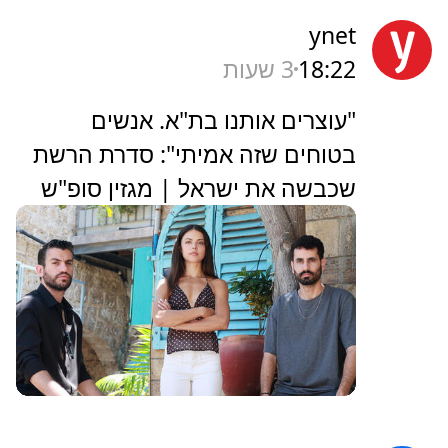
ynet
18:22
3 שעות
"עוצרים אותנו בת"א. אנשים
בטוחים שזה אמיתי": סדרת הרשת
שכבשה את ישראל | מגזין סופ"ש