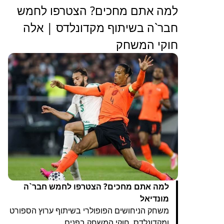
למה אתם מחכים? הצטרפו לחמש
חבר`ה בשיתוף מקדונלדס | אלה
חוקי המשחק
למה אתם מחכים? הצטרפו לחמש חבר`ה
מונדיאל
משחק הניחושים הפופולרי בשיתוף ערוץ הספורט
ומקדונלדס. חוקי המשחק בפנים