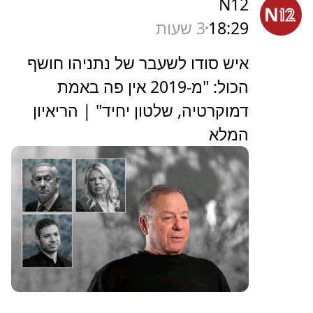
N12
18:29
3 שעות
איש סודו לשעבר של נתניהו חושף
הכול: "מ-2019 אין פה באמת
דמוקרטיה, שלטון יחיד" | הריאיון
המלא