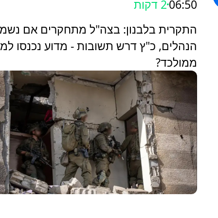
06:50
2 דקות
התקרית בלבנון: בצה"ל מתחקרים אם נשמר
הנהלים, כ"ץ דרש תשובות - מדוע נכנסו למ
ממולכד?