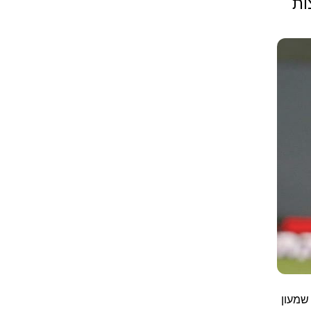
ות
שמעון