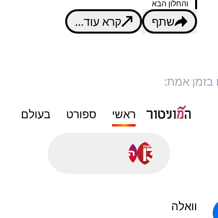
והחלון הבא
שתף
קרא עוד...
 בזמן אמת:
ראשי
ספורט
בעולם
סורק פושים...
וואלה