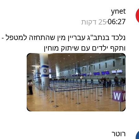
ynet
06:27
25 דקות
נלכד בנתב"ג עבריין מין שהתחזה למטפל -
ותקף ילדים עם שיתוק מוחין
רוטר