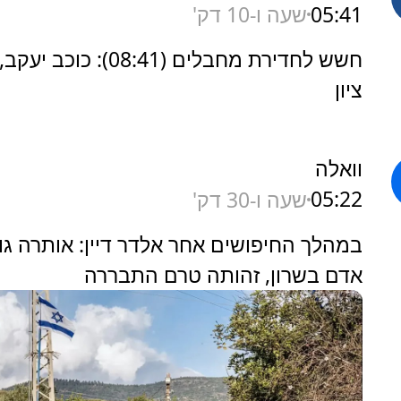
05:41
שעה ו-10 דק'
חשש לחדירת מחבלים (08:41): כוכב 
ציון
וואלה
05:22
שעה ו-30 דק'
במהלך החיפושים אחר אלדר דיין: אותרה גו
אדם בשרון, זהותה טרם התבררה