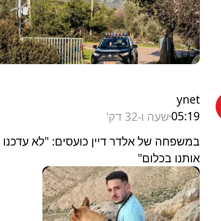
ynet
05:19
שעה ו-32 דק'
במשפחה של אלדר דיין כועסים: "לא עדכנו
אותנו בכלום"