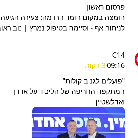
פרסום ראשון
חומצה במקום חומר הרדמה: צעירה הגיעה
לניתוח אף - וסיימה בטיפול נמרץ | נוב ראוב
C14
09:16
3 דקות
"פועלים לגנוב קולות"
המתקפה החריפה של הליכוד על ארדן
ואדלשטיין