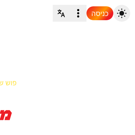
כניסה
פוש ש