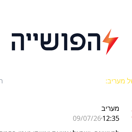
ל מעריב:
ח
מעריב
12:35
09/07/26