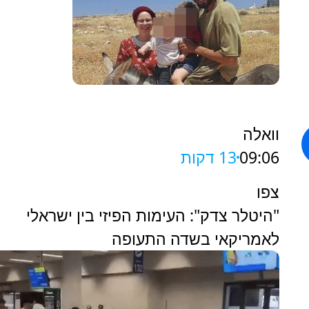
וואלה
09:06
13 דקות
צפו
"היטלר צדק": העימות הפיזי בין ישראלי
לאמריקאי בשדה התעופה