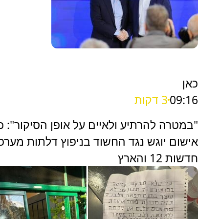
כאן
09:16
3 דקות
"במטרה להרתיע ולאיים על אופן הסיקור": 
אישום יוגש נגד החשוד בניפוץ דלתות מערכ
חדשות 12 והארץ