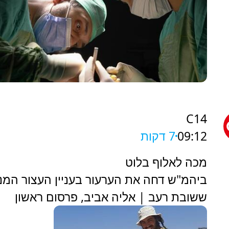
C14
09:12
7 דקות
מכה לאלוף בלוט
ביהמ"ש דחה את הערעור בעניין העצור המנ
ששובת רעב | אליה אביב, פרסום ראשון