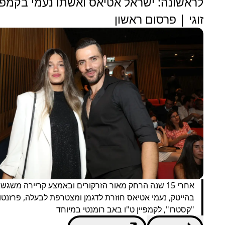
לראשונה: ישראל אטיאס ואשתו נעמי בקמפיי
זוגי | פרסום ראשון
אחרי 15 שנה הרחק מאור הזרקורים ובאמצע קריירה משגש
בהייטק, נעמי אטיאס חוזרת לדגמן ומצטרפת לבעלה, פרזנטו
"קסטרו", לקמפיין ט"ו באב רומנטי במיוחד