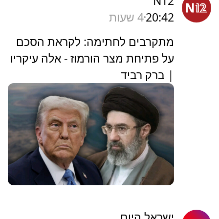
N12
20:42
4 שעות
מתקרבים לחתימה: לקראת הסכם
על פתיחת מצר הורמוז - אלה עיקריו
| ברק רביד
ישראל היום