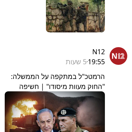
N12
19:55
5 שעות
הרמטכ"ל במתקפה על הממשלה:
"החוק מעוות מיסודו" | חשיפה