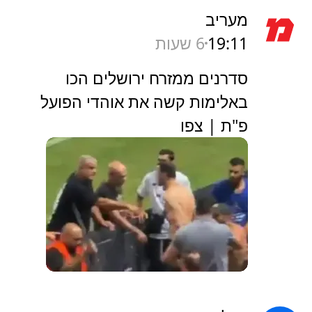
מעריב
19:11
6 שעות
סדרנים ממזרח ירושלים הכו
באלימות קשה את אוהדי הפועל
פ"ת | צפו