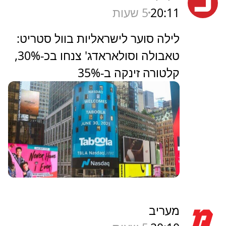
20:11
5 שעות
לילה סוער לישראליות בוול סטריט:
טאבולה וסולאראדג' צנחו בכ-30%,
קלטורה זינקה ב-35%
מעריב