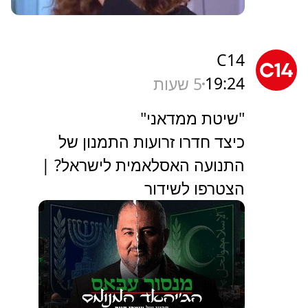
C14
19:24
5 שעות
"שיטת ממדאני"
כיצד חדרו זרועות התמנון של
התנועה האסלאמית לישראל? |
הצטרפו לשידור