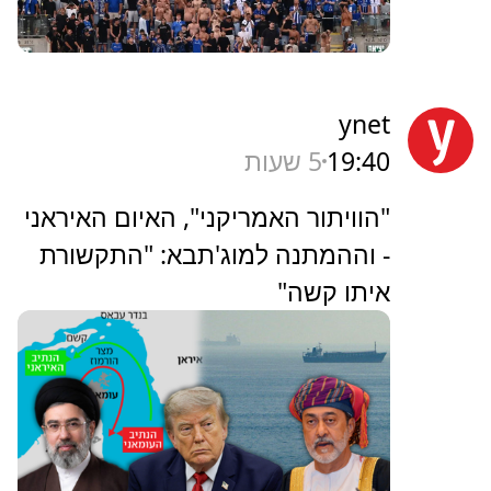
ynet
19:40
5 שעות
"הוויתור האמריקני", האיום האיראני
- וההמתנה למוג'תבא: "התקשורת
איתו קשה"