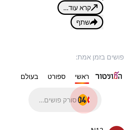
קרא עוד...
שתף
פושים בזמן אמת:
ראשי
ספורט
בעולם
סורק פושים...