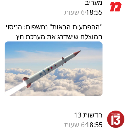
מעריב
18:55
6 שעות
"ההפתעות הבאות" נחשפות: הניסוי
המוצלח שישדרג את מערכת חץ
חדשות 13
18:55
6 שעות