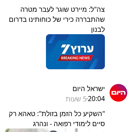
‏צה"ל: מיירט שוגר לעבר מטרה
שהתבררה כירי של כוחותינו בדרום
לבנון
ישראל היום
20:04
5 שעות
"השקיע כל הזמן בזולת": טאהא רק
סיים לימודי רפואה - ונהרג