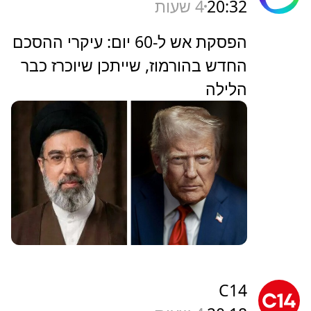
20:32
4 שעות
הפסקת אש ל-60 יום: עיקרי ההסכם
החדש בהורמוז, שייתכן שיוכרז כבר
הלילה
C14