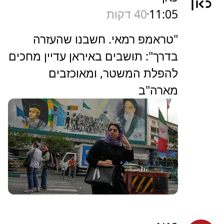
11:05
40 דקות
"טראמפ רמאי. חשבנו שהעזרה
בדרך": תושבים באיראן עדיין מחכים
להפלת המשטר, ומאוכזבים
מארה"ב