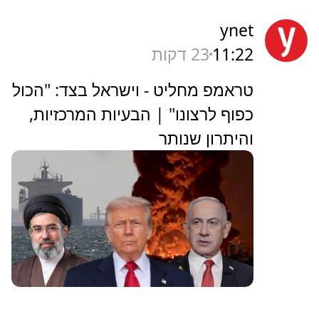
ynet
11:22
23 דקות
טראמפ מחליט - וישראל בצד: "הכול
כפוף לרצונו" | הבעיות המרכזיות,
והיתרון שנותר