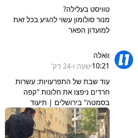
טוויסט בעלילה?
מנור סולומון עשוי להגיע בכל זאת
למועדון הפאר
וואלה
10:21
שעה ו-24 דק'
עוד שבת של התפרעויות: עשרות
חרדים ניפצו את חלונות "קפה
בסמטה" בירושלים | תיעוד