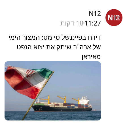
N12
11:27
18 דקות
דיווח בפייננשל טיימס: המצור הימי
של ארה"ב שיתק את יצוא הנפט
מאיראן