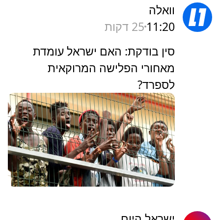
וואלה
11:20
25 דקות
סין בודקת: האם ישראל עומדת
מאחורי הפלישה המרוקאית
לספרד?
ישראל היום