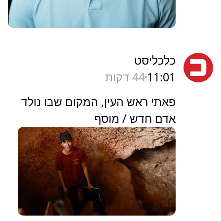
כלכליסט
11:01
44 דקות
פאתי ראש העין, המקום שבו נולד
אדם חדש / מוסף