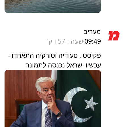
מעריב
09:49
שעה ו-57 דק'
פקיסטן, סעודיה וטורקיה התאחדו -
עכשיו ישראל נכנסה לתמונה