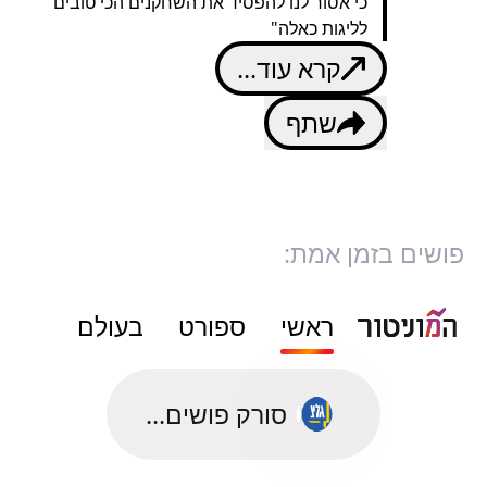
כי אסור לנו להפסיד את השחקנים הכי טובים
לליגות כאלה"
קרא עוד...
שתף
פושים בזמן אמת:
ראשי
ספורט
בעולם
סורק פושים...