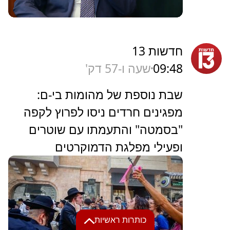
חדשות 13
09:48
שעה ו-57 דק'
שבת נוספת של מהומות בי-ם:
מפגינים חרדים ניסו לפרוץ לקפה
"בסמטה" והתעמתו עם שוטרים
ופעילי מפלגת הדמוקרטים
כותרות ראשיות