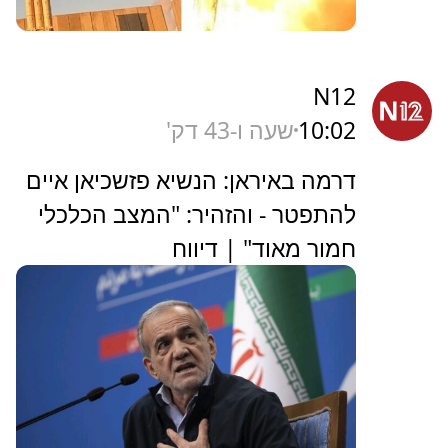
N12
10:02
שעה ו-43 דק'
דרמה באיראן: הנשיא פזשכיאן איים
להתפטר - והזהיר: "המצב הכלכלי
חמור מאוד" | דיווח