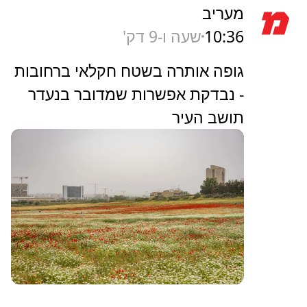
מעריב
10:36
שעה ו-9 דק'
גופה אותרה בשטח חקלאי ברחובות
- נבדקת אפשרות שמדובר בנעדר
תושב העיר