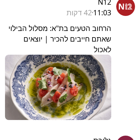
N12
11:03
42 דקות
הרחוב הטעים בת"א: מסלול הבילוי
שאתם חייבים להכיר | יוצאים
לאכול