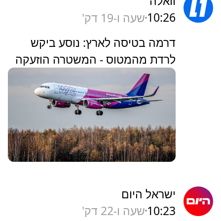
וואלה
10:26
שעה ו-19 דק'
דרמה בטיסה לארץ: נוסע ביקש
לרדת מהמטוס - המשטרה הוזעקה
ישראל היום
10:23
שעה ו-22 דק'