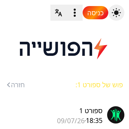
כניסה
פוש של ספורט 1:
חזרה
ספורט 1
18:35
09/07/26