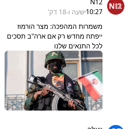
N12
10:27
שעה ו-18 דק'
משמרות המהפכה: מצר הורמוז
ייפתח מחדש רק אם ארה"ב תסכים
לכל התנאים שלנו