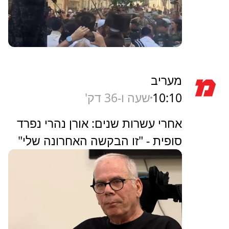
מעריב
10:10
שעה ו-36 דק'
אחרי עשרות שנים: אורן נהרי נפרד
סופית - "זו הבקשה האחרונה שלי"