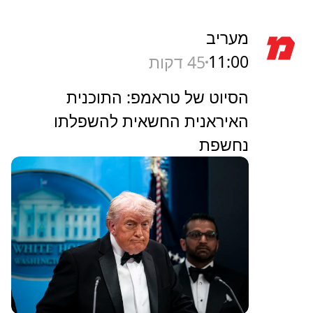
מעריב
11:00
45 דקות
הסיוט של טראמפ: התוכנית
האיראנית החשאית להשפלתו
נחשפת