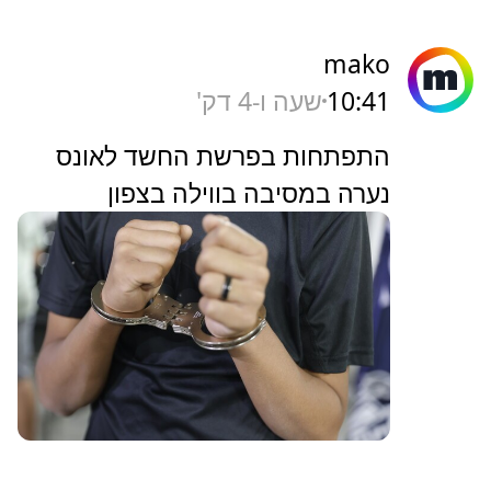
mako
10:41
שעה ו-4 דק'
התפתחות בפרשת החשד לאונס
נערה במסיבה בווילה בצפון