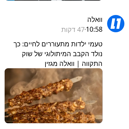
וואלה
10:58
47 דקות
טעמי ילדות מתעוררים לחיים: כך
נולד הקבב המיתולוגי של שוק
התקווה | וואלה מגזין