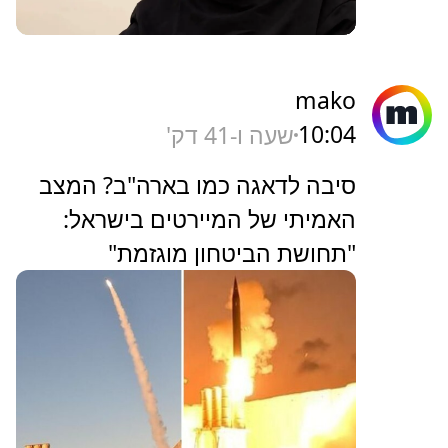
mako
10:04
שעה ו-41 דק'
סיבה לדאגה כמו בארה"ב? המצב
האמיתי של המיירטים בישראל:
"תחושת הביטחון מוגזמת"