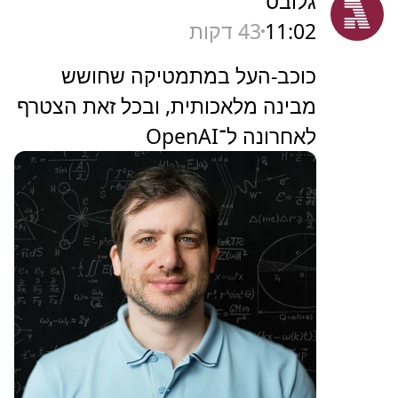
גלובס
11:02
43 דקות
כוכב-העל במתמטיקה שחושש
מבינה מלאכותית, ובכל זאת הצטרף
לאחרונה ל־OpenAI