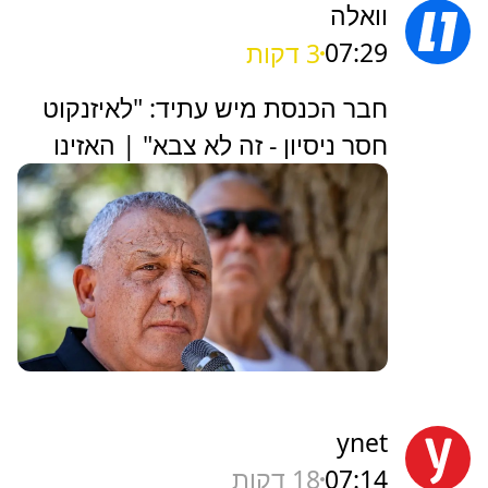
וואלה
07:29
3 דקות
חבר הכנסת מיש עתיד: "לאיזנקוט
חסר ניסיון - זה לא צבא" | האזינו
ynet
07:14
18 דקות