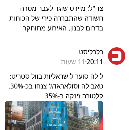
צה"ל: מיירט שוגר לעבר מטרה
חשודה שהתבררה כירי של הכוחות
בדרום לבנון, האירוע מתוחקר
כלכליסט
20:11
11 שעות
לילה סוער לישראליות בוול סטריט:
טאבולה וסולאראדג' צנחו בכ-30%,
קלטורה זינקה ב-35%