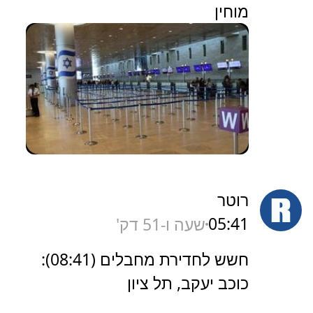
מוחין
רוטר
05:41
שעה ו-51 דק'
חשש לחדירת מחבלים (08:41):
כוכב יעקב, תל ציון