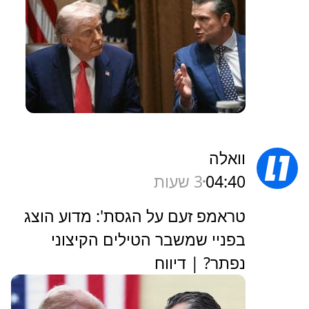
וואלה
04:40
3 שעות
טראמפ זעם על הגסת': מדוע הוצג
בפניי שמשבר הטילים הקיצוני
נפתר? | דיווח