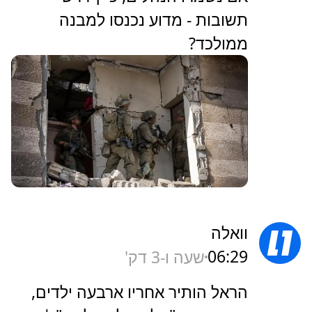
תשובות - מדוע נכנסו למבנה
ממולכד?
וואלה
06:29
שעה ו-3 דק'
הראל הותיר אחריו ארבעה ילדים,