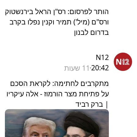
הותר לפרסום: רס"ן הראל בירנשטוק
ורס"ם (מיל') תמיר וקנין נפלו בקרב
בדרום לבנון
N12
20:42
11 שעות
מתקרבים לחתימה: לקראת הסכם
על פתיחת מצר הורמוז - אלה עיקריו
| ברק רביד