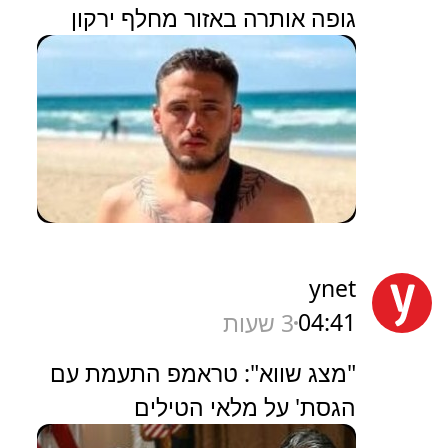
גופה אותרה באזור מחלף ירקון
ynet
04:41
3 שעות
"מצג שווא": טראמפ התעמת עם
הגסת' על מלאי הטילים