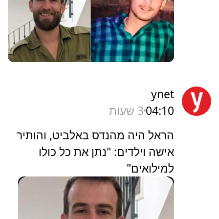
ynet
04:10
3 שעות
הראל היה מהנדס באלביט, והותיר
אישה וילדים: "נתן את כל כולו
למילואים"