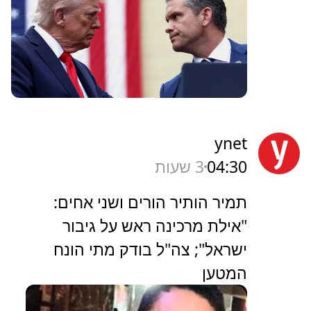
ynet
04:30
3 שעות
תמיר הותיר הורים ושני אחים:
"אילת מרכינה ראש על גיבור
ישראל"; צה"ל בודק מתי הונח
המטען