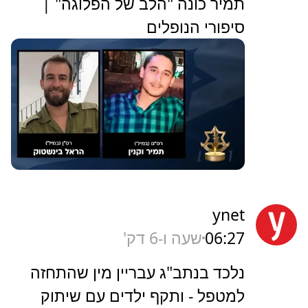
תמיר כונה "הלב של הפלוגה" |
סיפורי הנופלים
ynet
06:27
שעה ו-6 דק'
נלכד בנתב"ג עבריין מין שהתחזה
למטפל - ותקף ילדים עם שיתוק