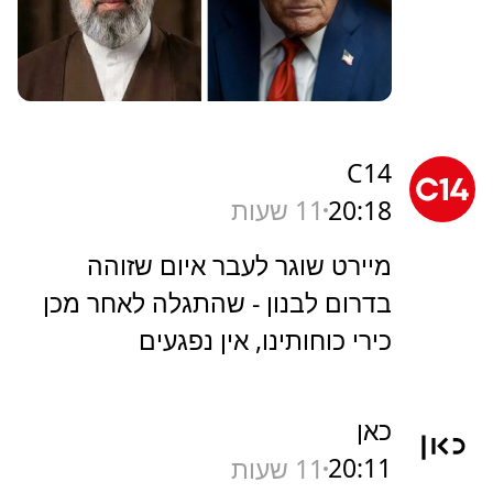
C14
20:18
11 שעות
מיירט שוגר לעבר איום שזוהה
בדרום לבנון - שהתגלה לאחר מכן
כירי כוחותינו, אין נפגעים
כאן
20:11
11 שעות