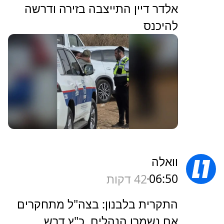
אלדר דיין התייצבה בזירה ודרשה
להיכנס
וואלה
06:50
42 דקות
התקרית בלבנון: בצה"ל מתחקרים
אם נשמרו הנהלים, כ"ץ דרש