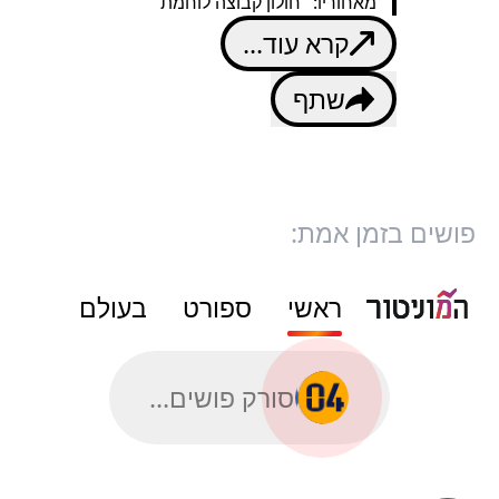
מאחוריו: "חולון קבוצה לוחמת"
קרא עוד...
שתף
פושים בזמן אמת:
ראשי
ספורט
בעולם
סורק פושים...