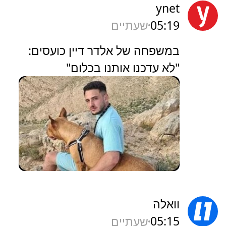
ynet
05:19
שעתיים
במשפחה של אלדר דיין כועסים:
"לא עדכנו אותנו בכלום"
וואלה
05:15
שעתיים